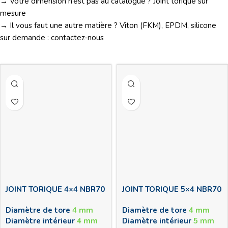
→ Votre dimension n’est pas au catalogue ?
Joint torique sur
mesure
→ Il vous faut une autre matière ? Viton (FKM), EPDM, silicone
sur demande :
contactez-nous
JOINT TORIQUE 4×4 NBR70
JOINT TORIQUE 5×4 NBR70
Diamètre de tore
4 mm
Diamètre de tore
4 mm
Diamètre intérieur
4 mm
Diamètre intérieur
5 mm