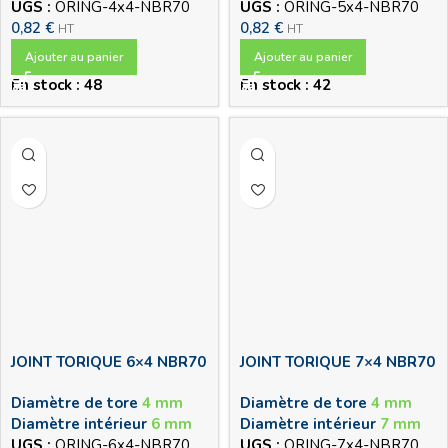
UGS :
ORING-4x4-NBR70
UGS :
ORING-5x4-NBR70
0,82
€
0,82
€
HT
HT
Ajouter au panier
Ajouter au panier
En stock : 48
En stock : 42
JOINT TORIQUE 6×4 NBR70
JOINT TORIQUE 7×4 NBR70
Diamètre de tore
4 mm
Diamètre de tore
4 mm
Diamètre intérieur
6 mm
Diamètre intérieur
7 mm
UGS :
ORING-6x4-NBR70
UGS :
ORING-7x4-NBR70