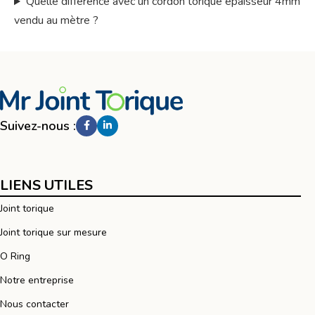
Quelle différence avec un cordon torique épaisseur 4mm
vendu au mètre ?
Suivez-nous :
LIENS UTILES
Joint torique
Joint torique sur mesure
O Ring
Notre entreprise
Nous contacter