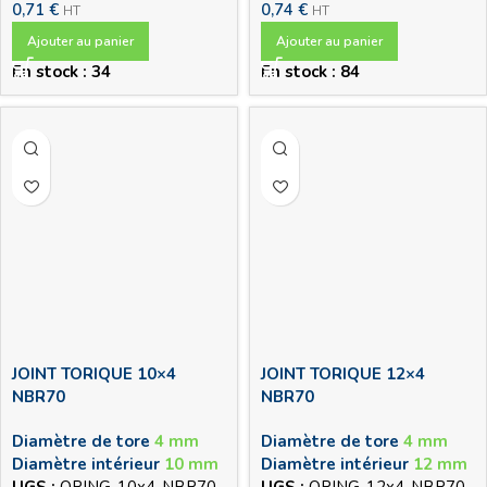
0,71
€
0,74
€
HT
HT
Ajouter au panier
Ajouter au panier
En stock : 34
En stock : 84
JOINT TORIQUE 10×4
JOINT TORIQUE 12×4
NBR70
NBR70
Diamètre de tore
4 mm
Diamètre de tore
4 mm
Diamètre intérieur
10 mm
Diamètre intérieur
12 mm
UGS :
ORING-10x4-NBR70
UGS :
ORING-12x4-NBR70