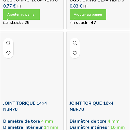
0,77
€
0,83
€
HT
HT
Ajouter au panier
Ajouter au panier
En stock : 25
En stock : 47
JOINT TORIQUE 14×4
JOINT TORIQUE 16×4
NBR70
NBR70
Diamètre de tore
4 mm
Diamètre de tore
4 mm
Diamètre intérieur
14 mm
Diamètre intérieur
16 mm