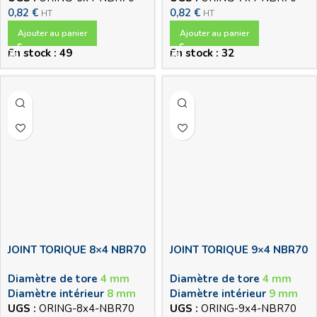
0,82
€
0,82
€
HT
HT
Ajouter au panier
Ajouter au panier
En stock : 49
En stock : 32
JOINT TORIQUE 8×4 NBR70
JOINT TORIQUE 9×4 NBR70
Diamètre de tore
4 mm
Diamètre de tore
4 mm
Diamètre intérieur
8 mm
Diamètre intérieur
9 mm
UGS :
ORING-8x4-NBR70
UGS :
ORING-9x4-NBR70