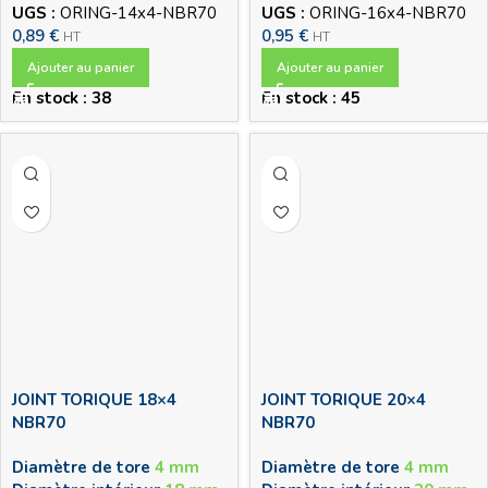
UGS :
ORING-14x4-NBR70
UGS :
ORING-16x4-NBR70
0,89
€
0,95
€
HT
HT
Ajouter au panier
Ajouter au panier
En stock : 38
En stock : 45
JOINT TORIQUE 18×4
JOINT TORIQUE 20×4
NBR70
NBR70
Diamètre de tore
4 mm
Diamètre de tore
4 mm