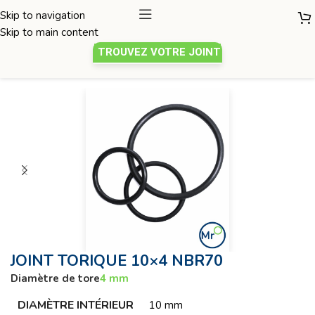
Skip to navigation
Skip to main content
TROUVEZ VOTRE JOINT
Joint torique
/
Diamètre de tore 4mm
JOINT TORIQUE 10×4 NBR70
Diamètre de tore
4 mm
DIAMÈTRE INTÉRIEUR
10 mm