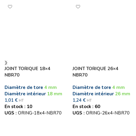
JOINT TORIQUE 18×4
JOINT TORIQUE 26×4
NBR70
NBR70
Diamètre de tore
4 mm
Diamètre de tore
4 mm
Diamètre intérieur
18 mm
Diamètre intérieur
26 mm
1,01
€
1,24
€
HT
HT
En stock : 10
En stock : 60
UGS :
ORING-18x4-NBR70
UGS :
ORING-26x4-NBR70
Ajouter au panier
Ajouter au panier