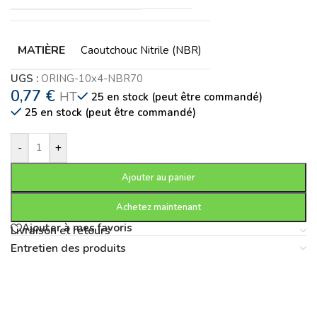
MATIÈRE
Caoutchouc Nitrile (NBR)
UGS :
ORING-10x4-NBR70
0,77
€
HT
25 en stock (peut être commandé)
25 en stock (peut être commandé)
-
+
Ajouter au panier
Achetez maintenant
Ajouter à mes favoris
Livraison et retours
Entretien des produits