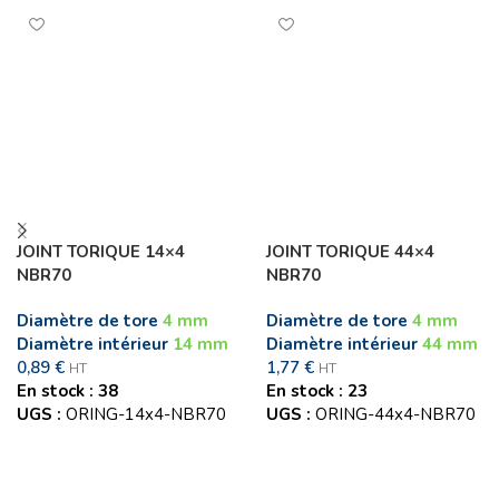
JOINT TORIQUE 14×4
JOINT TORIQUE 44×4
NBR70
NBR70
Diamètre de tore
4 mm
Diamètre de tore
4 mm
Diamètre intérieur
14 mm
Diamètre intérieur
44 mm
0,89
€
1,77
€
HT
HT
En stock : 38
En stock : 23
UGS :
ORING-14x4-NBR70
UGS :
ORING-44x4-NBR70
Ajouter au panier
Ajouter au panier