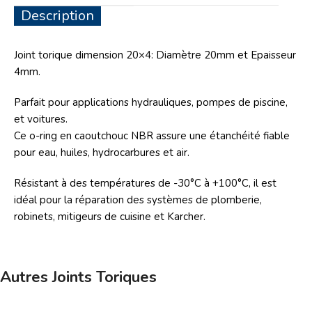
Description
Joint torique
dimension 20×4: Diamètre 20mm et Epaisseur
4mm.
Parfait pour applications hydrauliques, pompes de piscine,
et voitures.
Ce
o-ring
en caoutchouc NBR assure une étanchéité fiable
pour eau, huiles, hydrocarbures et air.
Résistant à des températures de -30°C à +100°C, il est
idéal pour la réparation des systèmes de plomberie,
robinets, mitigeurs de cuisine et Karcher.
Autres Joints Toriques