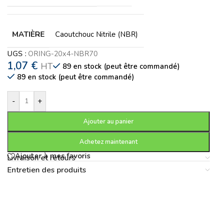
MATIÈRE
Caoutchouc Nitrile (NBR)
UGS :
ORING-20x4-NBR70
1,07
€
HT
89 en stock (peut être commandé)
89 en stock (peut être commandé)
-
+
Ajouter au panier
Achetez maintenant
Ajouter à mes favoris
Livraison et retours
Entretien des produits