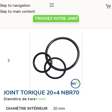
Skip to navigation
Skip to main content
TROUVEZ VOTRE JOINT
Joint torique
/
Diamètre de tore 4mm
JOINT TORIQUE 20×4 NBR70
Diamètre de tore
4 mm
DIAMÈTRE INTÉRIEUR
20 mm