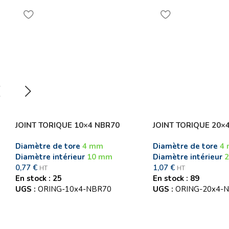
JOINT TORIQUE 10×4 NBR70
JOINT TORIQUE 20×
Diamètre de tore
4 mm
Diamètre de tore
4
Diamètre intérieur
10 mm
Diamètre intérieur
0,77
€
1,07
€
HT
HT
En stock : 25
En stock : 89
UGS :
ORING-10x4-NBR70
UGS :
ORING-20x4-