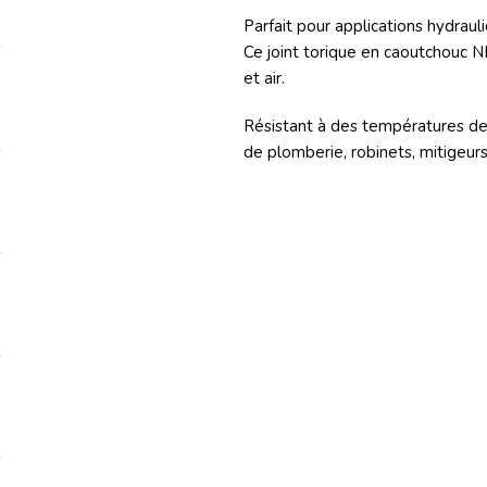
Parfait pour applications hydraul
Ce joint torique en caoutchouc N
et air.
Résistant à des températures de 
de plomberie, robinets, mitigeurs