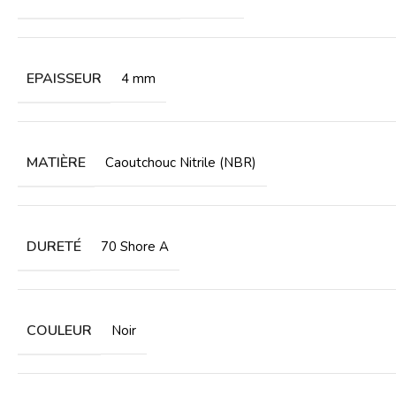
EPAISSEUR
4 mm
MATIÈRE
Caoutchouc Nitrile (NBR)
DURETÉ
70 Shore A
COULEUR
Noir