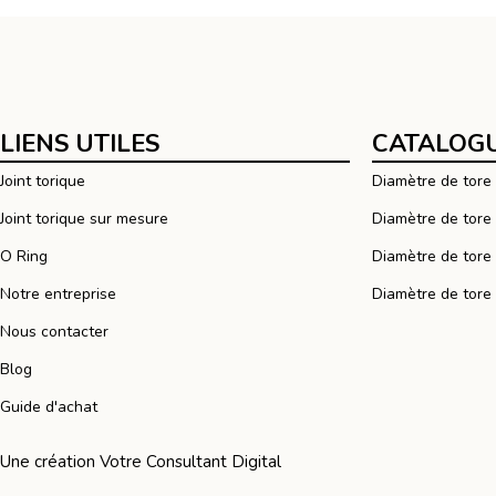
LIENS UTILES
CATALOGU
Joint torique
Diamètre de tor
Joint torique sur mesure
Diamètre de tor
O Ring
Diamètre de tor
Notre entreprise
Diamètre de tor
Nous contacter
Blog
Guide d'achat
Une création
Votre Consultant Digital