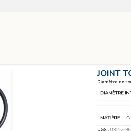
R70
JOINT T
Diamètre de to
DIAMÈTRE IN
MATIÈRE
Ca
UGS :
ORING-9