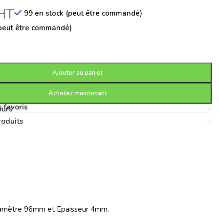
HT
99 en stock (peut être commandé)
(peut être commandé)
Ajouter au panier
Achetez maintenant
 favoris
ours
roduits
Diamètre 96mm et Epaisseur 4mm.