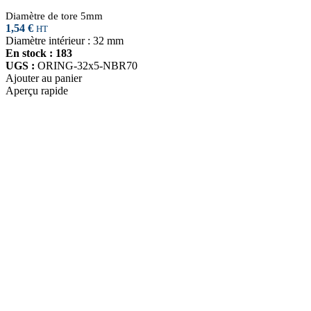
Diamètre de tore 5mm
1,54
€
HT
Diamètre intérieur : 32 mm
En stock : 183
UGS :
ORING-32x5-NBR70
Ajouter au panier
Aperçu rapide