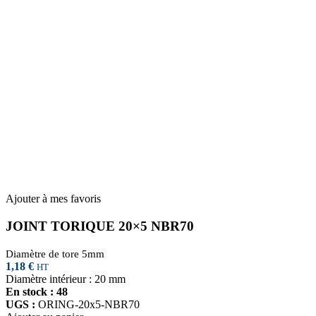
Ajouter à mes favoris
JOINT TORIQUE 20×5 NBR70
Diamètre de tore 5mm
1,18
€
HT
Diamètre intérieur : 20 mm
En stock : 48
UGS :
ORING-20x5-NBR70