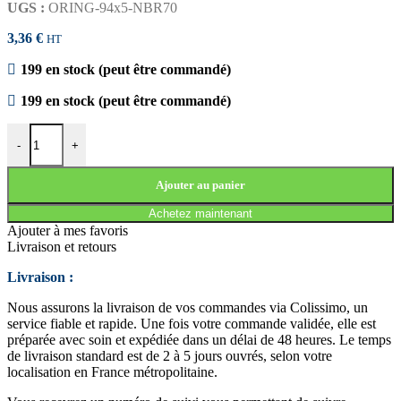
UGS :
ORING-94x5-NBR70
3,36
€
HT
199 en stock (peut être commandé)
199 en stock (peut être commandé)
quantité de JOINT TORIQUE 94x5 NBR70
-
+
Ajouter au panier
Achetez maintenant
Ajouter à mes favoris
Livraison et retours
Livraison :
Nous assurons la livraison de vos commandes via Colissimo, un
service fiable et rapide. Une fois votre commande validée, elle est
préparée avec soin et expédiée dans un délai de 48 heures. Le temps
de livraison standard est de 2 à 5 jours ouvrés, selon votre
localisation en France métropolitaine.