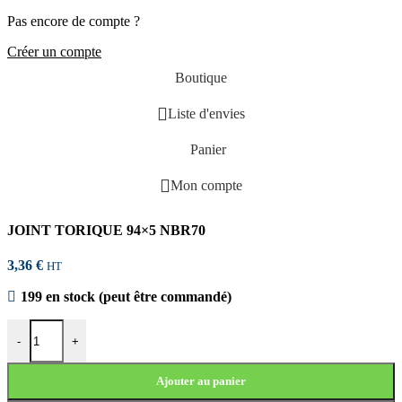
Pas encore de compte ?
Créer un compte
Boutique
Liste d'envies
Panier
Mon compte
JOINT TORIQUE 94×5 NBR70
3,36
€
HT
199 en stock (peut être commandé)
quantité de JOINT TORIQUE 94x5 NBR70
-
+
Ajouter au panier