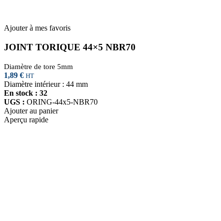
Ajouter à mes favoris
JOINT TORIQUE 44×5 NBR70
Diamètre de tore 5mm
1,89
€
HT
Diamètre intérieur : 44 mm
En stock : 32
UGS :
ORING-44x5-NBR70
Ajouter au panier
Aperçu rapide