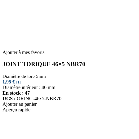
Ajouter à mes favoris
JOINT TORIQUE 46×5 NBR70
Diamètre de tore 5mm
1,95
€
HT
Diamètre intérieur : 46 mm
En stock : 47
UGS :
ORING-46x5-NBR70
Ajouter au panier
Aperçu rapide