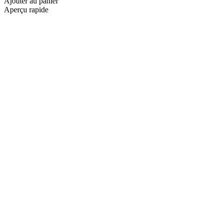
Ajouter au panier
Aperçu rapide