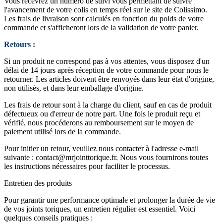
Vous recevrez un numéro de suivi vous permettant de suivre
l'avancement de votre colis en temps réel sur le site de Colissimo.
Les frais de livraison sont calculés en fonction du poids de votre
commande et s'afficheront lors de la validation de votre panier.
Retours :
Si un produit ne correspond pas à vos attentes, vous disposez d'un
délai de 14 jours après réception de votre commande pour nous le
retourner. Les articles doivent être renvoyés dans leur état d'origine,
non utilisés, et dans leur emballage d'origine.
Les frais de retour sont à la charge du client, sauf en cas de produit
défectueux ou d'erreur de notre part. Une fois le produit reçu et
vérifié, nous procéderons au remboursement sur le moyen de
paiement utilisé lors de la commande.
Pour initier un retour, veuillez nous contacter à l'adresse e-mail
suivante :
contact@mrjointtorique.fr
. Nous vous fournirons toutes
les instructions nécessaires pour faciliter le processus.
Entretien des produits
Pour garantir une performance optimale et prolonger la durée de vie
de vos joints toriques, un entretien régulier est essentiel. Voici
quelques conseils pratiques :