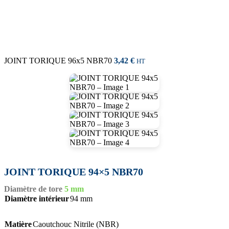
JOINT TORIQUE 96x5 NBR70
3,42
€
HT
JOINT TORIQUE 94×5 NBR70
Diamètre de tore
5 mm
Diamètre intérieur
94 mm
Matière
Caoutchouc Nitrile (NBR)