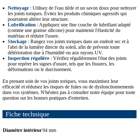
Nettoyage
: Utilisez de l'eau tiède et un savon doux pour nettoyer
les joints toriques. Évitez les produits chimiques agressifs qui
pourraient altérer leur structure.
Lubrification
: Appliquez une fine couche de lubrifiant adapté
(comme une graisse silicone) pour maintenir l'élasticité du
matériau et réduire l'usure.
Stockage
: Rangez vos joints toriques dans un endroit sec et à
l'abri de la lumière directe du soleil, afin de prévenir toute
détérioration due à l'humidité ou aux rayons UV.
Inspection régulière
: Vérifiez régulièrement l'état des joints
pour repérer les signes d'usure, tels que les fissures, les
déformations ou le durcissement.
En prenant soin de vos joints toriques, vous maximisez leur
efficacité et réduisez les risques de fuites ou de dysfonctionnements
dans vos systèmes. N'hésitez pas à consulter notre équipe pour toute
question sur les bonnes pratiques d'entretien.
Fiche technique
Diamètre intérieur
94 mm