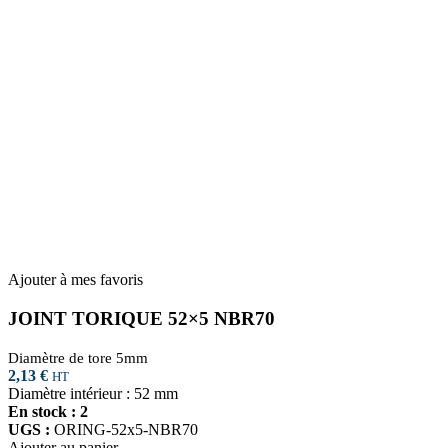
Ajouter à mes favoris
JOINT TORIQUE 52×5 NBR70
Diamètre de tore 5mm
2,13
€
HT
Diamètre intérieur : 52 mm
En stock : 2
UGS :
ORING-52x5-NBR70
Ajouter au panier