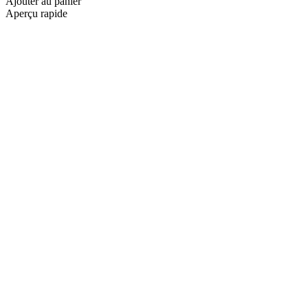
Ajouter au panier
Aperçu rapide