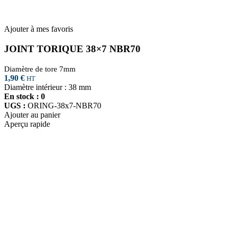
Ajouter à mes favoris
JOINT TORIQUE 38×7 NBR70
Diamètre de tore 7mm
1,90
€
HT
Diamètre intérieur : 38 mm
En stock : 0
UGS :
ORING-38x7-NBR70
Ajouter au panier
Aperçu rapide