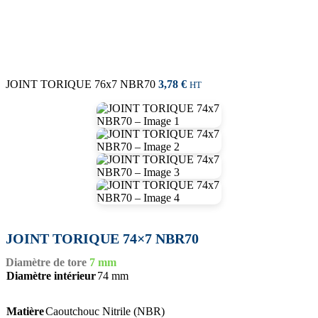
JOINT TORIQUE 76x7 NBR70
3,78
€
HT
JOINT TORIQUE 74×7 NBR70
Diamètre de tore
7 mm
Diamètre intérieur
74 mm
Matière
Caoutchouc Nitrile (NBR)