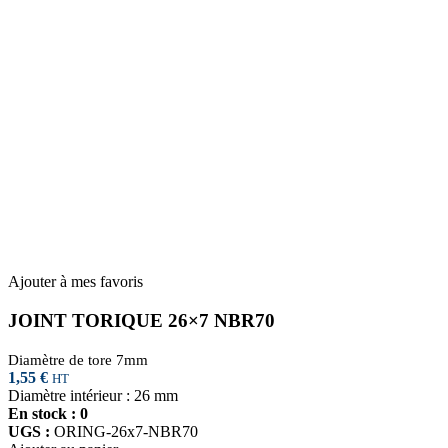
Ajouter à mes favoris
JOINT TORIQUE 26×7 NBR70
Diamètre de tore 7mm
1,55
€
HT
Diamètre intérieur : 26 mm
En stock : 0
UGS :
ORING-26x7-NBR70