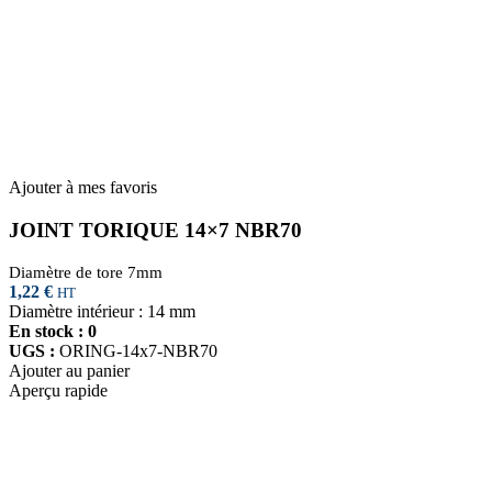
Ajouter à mes favoris
JOINT TORIQUE 14×7 NBR70
Diamètre de tore 7mm
1,22
€
HT
Diamètre intérieur : 14 mm
En stock : 0
UGS :
ORING-14x7-NBR70
Ajouter au panier
Aperçu rapide