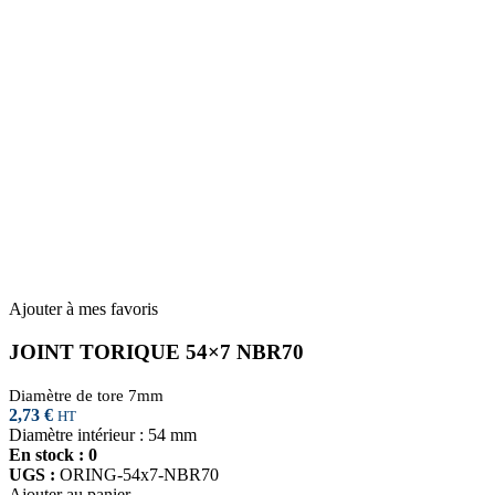
Ajouter à mes favoris
JOINT TORIQUE 54×7 NBR70
Diamètre de tore 7mm
2,73
€
HT
Diamètre intérieur : 54 mm
En stock : 0
UGS :
ORING-54x7-NBR70
Ajouter au panier