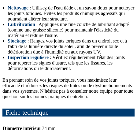
Nettoyage
: Utilisez de l'eau tiède et un savon doux pour nettoyer
les joints toriques. Évitez les produits chimiques agressifs qui
pourraient altérer leur structure.
Lubrification
: Appliquez une fine couche de lubrifiant adapté
(comme une graisse silicone) pour maintenir l'élasticité du
matériau et réduire l'usure.
Stockage
: Rangez vos joints toriques dans un endroit sec et à
l'abri de la lumière directe du soleil, afin de prévenir toute
détérioration due à l'humidité ou aux rayons UV.
Inspection régulière
: Vérifiez régulièrement l'état des joints
pour repérer les signes d'usure, tels que les fissures, les
déformations ou le durcissement.
En prenant soin de vos joints toriques, vous maximisez leur
efficacité et réduisez les risques de fuites ou de dysfonctionnements
dans vos systèmes. N'hésitez pas à consulter notre équipe pour toute
question sur les bonnes pratiques d'entretien.
Fiche technique
Diamètre intérieur
74 mm