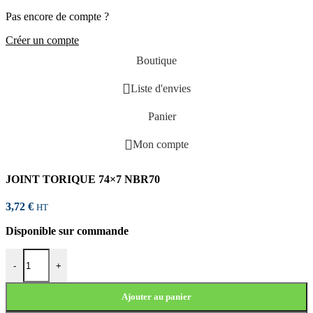
Pas encore de compte ?
Créer un compte
Boutique
Liste d'envies
Panier
Mon compte
JOINT TORIQUE 74×7 NBR70
3,72
€
HT
Disponible sur commande
quantité de JOINT TORIQUE 74x7 NBR70
-
+
Ajouter au panier