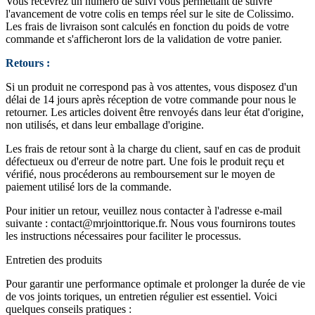
Vous recevrez un numéro de suivi vous permettant de suivre
l'avancement de votre colis en temps réel sur le site de Colissimo.
Les frais de livraison sont calculés en fonction du poids de votre
commande et s'afficheront lors de la validation de votre panier.
Retours :
Si un produit ne correspond pas à vos attentes, vous disposez d'un
délai de 14 jours après réception de votre commande pour nous le
retourner. Les articles doivent être renvoyés dans leur état d'origine,
non utilisés, et dans leur emballage d'origine.
Les frais de retour sont à la charge du client, sauf en cas de produit
défectueux ou d'erreur de notre part. Une fois le produit reçu et
vérifié, nous procéderons au remboursement sur le moyen de
paiement utilisé lors de la commande.
Pour initier un retour, veuillez nous contacter à l'adresse e-mail
suivante :
contact@mrjointtorique.fr
. Nous vous fournirons toutes
les instructions nécessaires pour faciliter le processus.
Entretien des produits
Pour garantir une performance optimale et prolonger la durée de vie
de vos joints toriques, un entretien régulier est essentiel. Voici
quelques conseils pratiques :