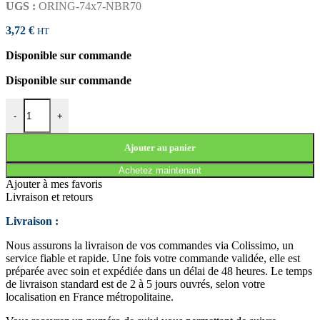
UGS :
ORING-74x7-NBR70
3,72
€
HT
Disponible sur commande
Disponible sur commande
quantité de JOINT TORIQUE 74x7 NBR70
-
+
Ajouter au panier
Achetez maintenant
Ajouter à mes favoris
Livraison et retours
Livraison :
Nous assurons la livraison de vos commandes via Colissimo, un
service fiable et rapide. Une fois votre commande validée, elle est
préparée avec soin et expédiée dans un délai de 48 heures. Le temps
de livraison standard est de 2 à 5 jours ouvrés, selon votre
localisation en France métropolitaine.