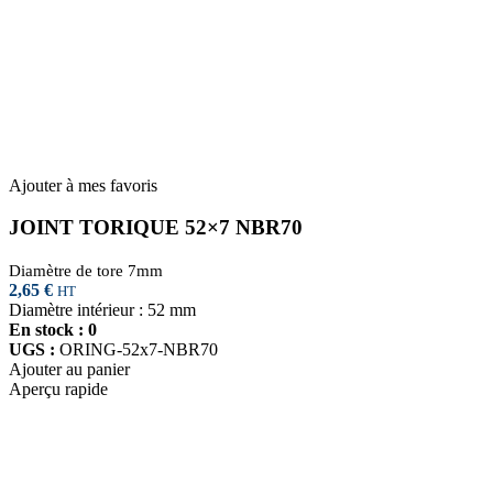
Ajouter à mes favoris
JOINT TORIQUE 52×7 NBR70
Diamètre de tore 7mm
2,65
€
HT
Diamètre intérieur : 52 mm
En stock : 0
UGS :
ORING-52x7-NBR70
Ajouter au panier
Aperçu rapide