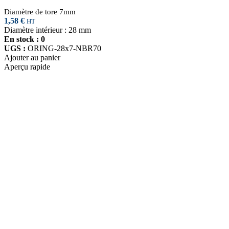
Diamètre de tore 7mm
1,58
€
HT
Diamètre intérieur : 28 mm
En stock : 0
UGS :
ORING-28x7-NBR70
Ajouter au panier
Aperçu rapide