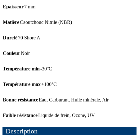
Epaisseur
7 mm
Matière
Caoutchouc Nitrile (NBR)
Dureté
70 Shore A
Couleur
Noir
Température min
-30°C
Température max
+100°C
Bonne résistance
Eau
,
Carburant
,
Huile minérale
,
Air
Faible résistance
Liquide de frein
,
Ozone
,
UV
Description