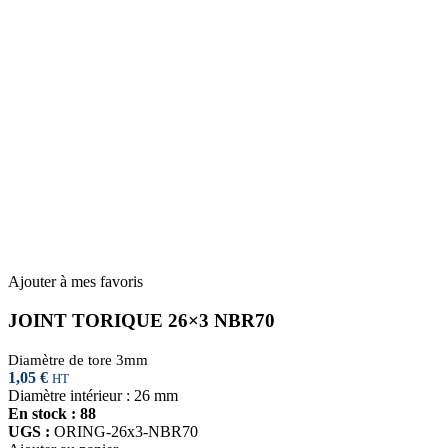
Ajouter à mes favoris
JOINT TORIQUE 26×3 NBR70
Diamètre de tore 3mm
1,05
€
HT
Diamètre intérieur : 26 mm
En stock : 88
UGS :
ORING-26x3-NBR70