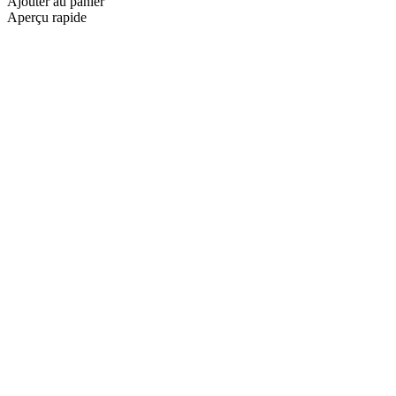
Ajouter au panier
Aperçu rapide