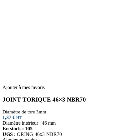
Ajouter à mes favoris
JOINT TORIQUE 46×3 NBR70
Diamètre de tore 3mm
1,37
€
HT
Diamètre intérieur : 46 mm
En stock : 105
UGS :
ORING-46x3-NBR70
Ajouter au panier