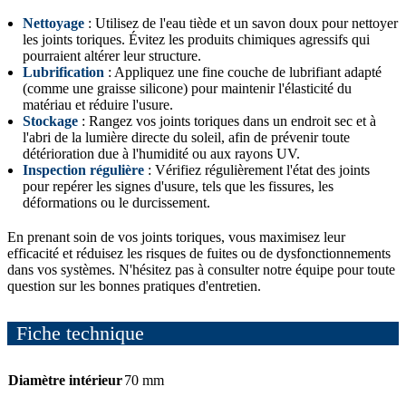
Nettoyage
: Utilisez de l'eau tiède et un savon doux pour nettoyer
les joints toriques. Évitez les produits chimiques agressifs qui
pourraient altérer leur structure.
Lubrification
: Appliquez une fine couche de lubrifiant adapté
(comme une graisse silicone) pour maintenir l'élasticité du
matériau et réduire l'usure.
Stockage
: Rangez vos joints toriques dans un endroit sec et à
l'abri de la lumière directe du soleil, afin de prévenir toute
détérioration due à l'humidité ou aux rayons UV.
Inspection régulière
: Vérifiez régulièrement l'état des joints
pour repérer les signes d'usure, tels que les fissures, les
déformations ou le durcissement.
En prenant soin de vos joints toriques, vous maximisez leur
efficacité et réduisez les risques de fuites ou de dysfonctionnements
dans vos systèmes. N'hésitez pas à consulter notre équipe pour toute
question sur les bonnes pratiques d'entretien.
Fiche technique
Diamètre intérieur
70 mm