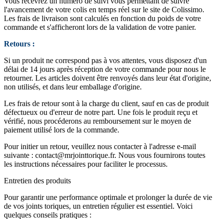
Vous recevrez un numéro de suivi vous permettant de suivre
l'avancement de votre colis en temps réel sur le site de Colissimo.
Les frais de livraison sont calculés en fonction du poids de votre
commande et s'afficheront lors de la validation de votre panier.
Retours :
Si un produit ne correspond pas à vos attentes, vous disposez d'un
délai de 14 jours après réception de votre commande pour nous le
retourner. Les articles doivent être renvoyés dans leur état d'origine,
non utilisés, et dans leur emballage d'origine.
Les frais de retour sont à la charge du client, sauf en cas de produit
défectueux ou d'erreur de notre part. Une fois le produit reçu et
vérifié, nous procéderons au remboursement sur le moyen de
paiement utilisé lors de la commande.
Pour initier un retour, veuillez nous contacter à l'adresse e-mail
suivante :
contact@mrjointtorique.fr
. Nous vous fournirons toutes
les instructions nécessaires pour faciliter le processus.
Entretien des produits
Pour garantir une performance optimale et prolonger la durée de vie
de vos joints toriques, un entretien régulier est essentiel. Voici
quelques conseils pratiques :