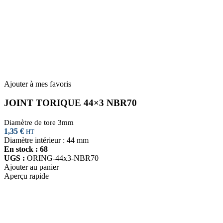
Ajouter à mes favoris
JOINT TORIQUE 44×3 NBR70
Diamètre de tore 3mm
1,35
€
HT
Diamètre intérieur : 44 mm
En stock : 68
UGS :
ORING-44x3-NBR70
Ajouter au panier
Aperçu rapide