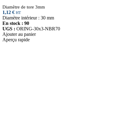
Diamètre de tore 3mm
1,12
€
HT
Diamètre intérieur : 30 mm
En stock : 90
UGS :
ORING-30x3-NBR70
Ajouter au panier
Aperçu rapide