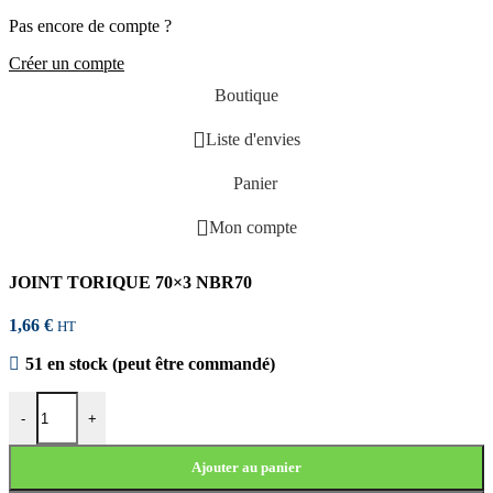
Pas encore de compte ?
Créer un compte
Boutique
Liste d'envies
Panier
Mon compte
JOINT TORIQUE 70×3 NBR70
1,66
€
HT
51 en stock (peut être commandé)
quantité de JOINT TORIQUE 70x3 NBR70
-
+
Ajouter au panier