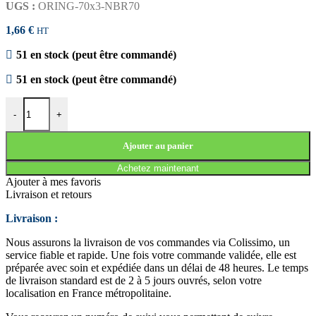
UGS :
ORING-70x3-NBR70
1,66
€
HT
51 en stock (peut être commandé)
51 en stock (peut être commandé)
quantité de JOINT TORIQUE 70x3 NBR70
-
+
Ajouter au panier
Achetez maintenant
Ajouter à mes favoris
Livraison et retours
Livraison :
Nous assurons la livraison de vos commandes via Colissimo, un
service fiable et rapide. Une fois votre commande validée, elle est
préparée avec soin et expédiée dans un délai de 48 heures. Le temps
de livraison standard est de 2 à 5 jours ouvrés, selon votre
localisation en France métropolitaine.