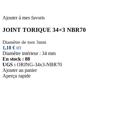
Ajouter à mes favoris
JOINT TORIQUE 34×3 NBR70
Diamètre de tore 3mm
1,18
€
HT
Diamètre intérieur : 34 mm
En stock : 88
UGS :
ORING-34x3-NBR70
Ajouter au panier
Aperçu rapide