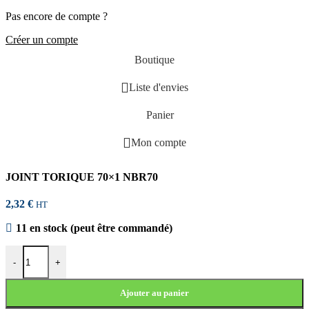
Pas encore de compte ?
Créer un compte
Boutique
Liste d'envies
Panier
Mon compte
JOINT TORIQUE 70×1 NBR70
2,32
€
HT
11 en stock (peut être commandé)
quantité de JOINT TORIQUE 70x1 NBR70
-
+
Ajouter au panier