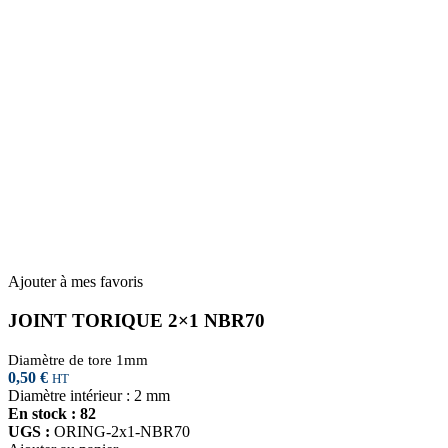
Ajouter à mes favoris
JOINT TORIQUE 2×1 NBR70
Diamètre de tore 1mm
0,50
€
HT
Diamètre intérieur : 2 mm
En stock : 82
UGS :
ORING-2x1-NBR70