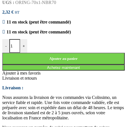
UGS :
ORING-70x1-NBR70
2,32
€
HT
11 en stock (peut être commandé)
11 en stock (peut être commandé)
quantité de JOINT TORIQUE 70x1 NBR70
-
+
Ajouter au panier
Achetez maintenant
Ajouter à mes favoris
Livraison et retours
Livraison :
Nous assurons la livraison de vos commandes via Colissimo, un
service fiable et rapide. Une fois votre commande validée, elle est
préparée avec soin et expédiée dans un délai de 48 heures. Le temps
de livraison standard est de 2 à 5 jours ouvrés, selon votre
localisation en France métropolitaine.