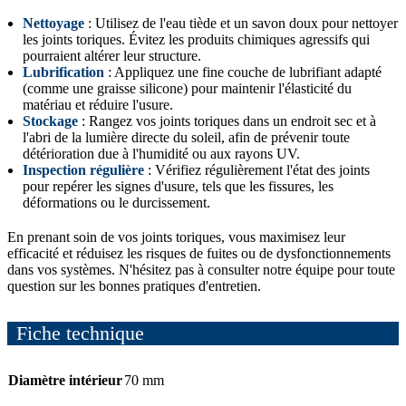
Nettoyage
: Utilisez de l'eau tiède et un savon doux pour nettoyer
les joints toriques. Évitez les produits chimiques agressifs qui
pourraient altérer leur structure.
Lubrification
: Appliquez une fine couche de lubrifiant adapté
(comme une graisse silicone) pour maintenir l'élasticité du
matériau et réduire l'usure.
Stockage
: Rangez vos joints toriques dans un endroit sec et à
l'abri de la lumière directe du soleil, afin de prévenir toute
détérioration due à l'humidité ou aux rayons UV.
Inspection régulière
: Vérifiez régulièrement l'état des joints
pour repérer les signes d'usure, tels que les fissures, les
déformations ou le durcissement.
En prenant soin de vos joints toriques, vous maximisez leur
efficacité et réduisez les risques de fuites ou de dysfonctionnements
dans vos systèmes. N'hésitez pas à consulter notre équipe pour toute
question sur les bonnes pratiques d'entretien.
Fiche technique
Diamètre intérieur
70 mm