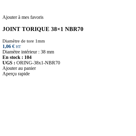
Ajouter à mes favoris
JOINT TORIQUE 38×1 NBR70
Diamètre de tore 1mm
1,06
€
HT
Diamètre intérieur : 38 mm
En stock : 104
UGS :
ORING-38x1-NBR70
Ajouter au panier
Aperçu rapide