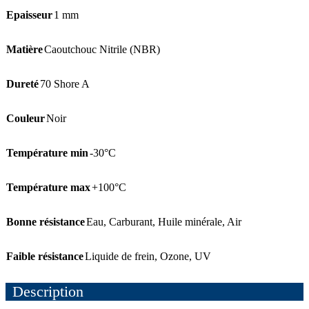
Epaisseur
1 mm
Matière
Caoutchouc Nitrile (NBR)
Dureté
70 Shore A
Couleur
Noir
Température min
-30°C
Température max
+100°C
Bonne résistance
Eau
,
Carburant
,
Huile minérale
,
Air
Faible résistance
Liquide de frein
,
Ozone
,
UV
Description