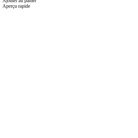
Ajouter au panier
Aperçu rapide