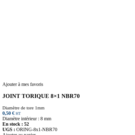
Ajouter à mes favoris
JOINT TORIQUE 8×1 NBR70
Diamètre de tore 1mm
0,50
€
HT
Diamètre intérieur : 8 mm
En stock : 52
UGS :
ORING-8x1-NBR70
Ajouter au panier