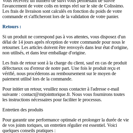
Vous recevrez un numéro de suivi vous permettant de suivre
l'avancement de votre colis en temps réel sur le site de Colissimo.
Les frais de livraison sont calculés en fonction du poids de votre
commande et s'afficheront lors de la validation de votre panier.
Retours :
Si un produit ne correspond pas à vos attentes, vous disposez d'un
délai de 14 jours après réception de votre commande pour nous le
retourner. Les articles doivent être renvoyés dans leur état d'origine,
non utilisés, et dans leur emballage d'origine.
Les frais de retour sont à la charge du client, sauf en cas de produit
défectueux ou d'erreur de notre part. Une fois le produit reçu et
vérifié, nous procéderons au remboursement sur le moyen de
paiement utilisé lors de la commande.
Pour initier un retour, veuillez nous contacter à l'adresse e-mail
suivante :
contact@mrjointtorique.fr
. Nous vous fournirons toutes
les instructions nécessaires pour faciliter le processus.
Entretien des produits
Pour garantir une performance optimale et prolonger la durée de vie
de vos joints toriques, un entretien régulier est essentiel. Voici
quelques conseils pratiques :