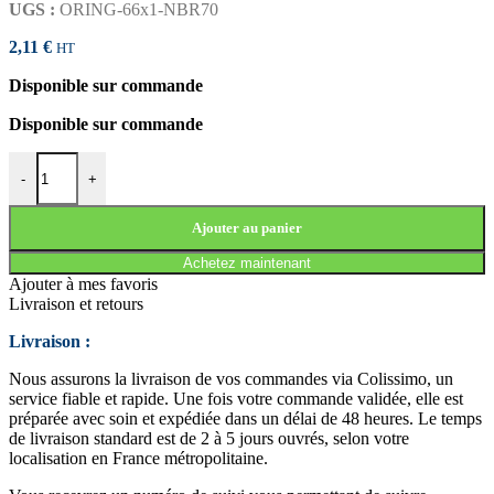
UGS :
ORING-66x1-NBR70
2,11
€
HT
Disponible sur commande
Disponible sur commande
quantité de JOINT TORIQUE 66x1 NBR70
-
+
Ajouter au panier
Achetez maintenant
Ajouter à mes favoris
Livraison et retours
Livraison :
Nous assurons la livraison de vos commandes via Colissimo, un
service fiable et rapide. Une fois votre commande validée, elle est
préparée avec soin et expédiée dans un délai de 48 heures. Le temps
de livraison standard est de 2 à 5 jours ouvrés, selon votre
localisation en France métropolitaine.