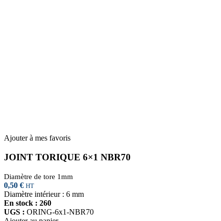
Ajouter à mes favoris
JOINT TORIQUE 6×1 NBR70
Diamètre de tore 1mm
0,50
€
HT
Diamètre intérieur : 6 mm
En stock : 260
UGS :
ORING-6x1-NBR70
Ajouter au panier