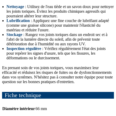
Nettoyage
: Utilisez de l'eau tiède et un savon doux pour nettoyer
les joints toriques. Évitez les produits chimiques agressifs qui
pourraient altérer leur structure.
Lubrification
: Appliquez une fine couche de lubrifiant adapté
(comme une graisse silicone) pour maintenir l'élasticité du
matériau et réduire l'usure.
Stockage
: Rangez vos joints toriques dans un endroit sec et à
l'abri de la lumière directe du soleil, afin de prévenir toute
détérioration due à l'humidité ou aux rayons UV.
Inspection régulière
: Vérifiez régulièrement l'état des joints
pour repérer les signes d'usure, tels que les fissures, les
déformations ou le durcissement.
En prenant soin de vos joints toriques, vous maximisez leur
efficacité et réduisez les risques de fuites ou de dysfonctionnements
dans vos systèmes. N'hésitez pas à consulter notre équipe pour toute
question sur les bonnes pratiques d'entretien.
Fiche technique
Diamètre intérieur
66 mm