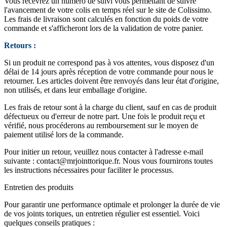
Vous recevrez un numéro de suivi vous permettant de suivre
l'avancement de votre colis en temps réel sur le site de Colissimo.
Les frais de livraison sont calculés en fonction du poids de votre
commande et s'afficheront lors de la validation de votre panier.
Retours :
Si un produit ne correspond pas à vos attentes, vous disposez d'un
délai de 14 jours après réception de votre commande pour nous le
retourner. Les articles doivent être renvoyés dans leur état d'origine,
non utilisés, et dans leur emballage d'origine.
Les frais de retour sont à la charge du client, sauf en cas de produit
défectueux ou d'erreur de notre part. Une fois le produit reçu et
vérifié, nous procéderons au remboursement sur le moyen de
paiement utilisé lors de la commande.
Pour initier un retour, veuillez nous contacter à l'adresse e-mail
suivante :
contact@mrjointtorique.fr
. Nous vous fournirons toutes
les instructions nécessaires pour faciliter le processus.
Entretien des produits
Pour garantir une performance optimale et prolonger la durée de vie
de vos joints toriques, un entretien régulier est essentiel. Voici
quelques conseils pratiques :