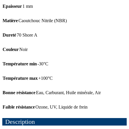
Epaisseur
1 mm
Matière
Caoutchouc Nitrile (NBR)
Dureté
70 Shore A
Couleur
Noir
Température min
-30°C
Température max
+100°C
Bonne résistance
Eau
,
Carburant
,
Huile minérale
,
Air
Faible résistance
Ozone
,
UV
,
Liquide de frein
Description