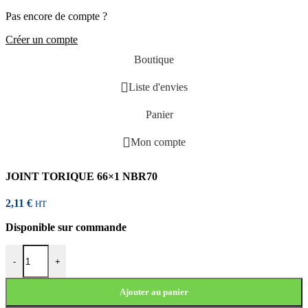
Pas encore de compte ?
Créer un compte
Boutique
Liste d'envies
Panier
Mon compte
JOINT TORIQUE 66×1 NBR70
2,11
€
HT
Disponible sur commande
quantité de JOINT TORIQUE 66x1 NBR70
-
+
Ajouter au panier