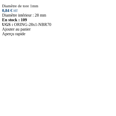
Diamètre de tore 1mm
0,84
€
HT
Diamètre intérieur : 28 mm
En stock : 109
UGS :
ORING-28x1-NBR70
Ajouter au panier
Aperçu rapide