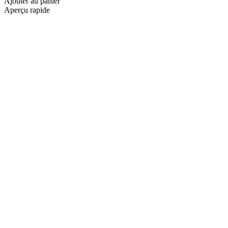
Ajouter au panier
Aperçu rapide