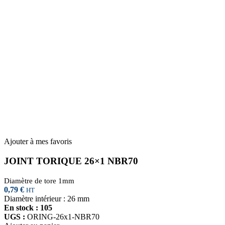
Ajouter à mes favoris
JOINT TORIQUE 26×1 NBR70
Diamètre de tore 1mm
0,79
€
HT
Diamètre intérieur : 26 mm
En stock : 105
UGS :
ORING-26x1-NBR70