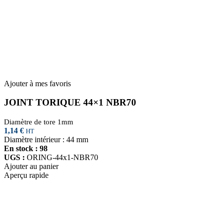
Ajouter à mes favoris
JOINT TORIQUE 44×1 NBR70
Diamètre de tore 1mm
1,14
€
HT
Diamètre intérieur : 44 mm
En stock : 98
UGS :
ORING-44x1-NBR70
Ajouter au panier
Aperçu rapide