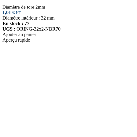
Diamètre de tore 2mm
1,01
€
HT
Diamètre intérieur : 32 mm
En stock : 77
UGS :
ORING-32x2-NBR70
Ajouter au panier
Aperçu rapide