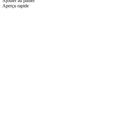
Ajouter au panier
Aperçu rapide