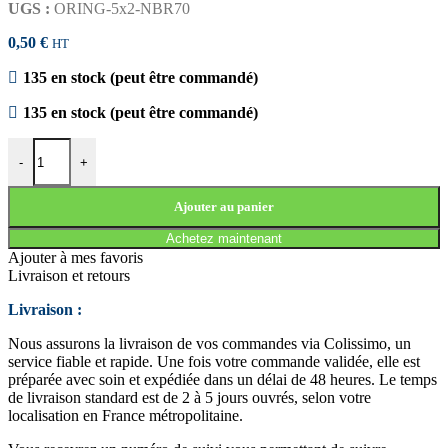
UGS :
ORING-5x2-NBR70
0,50
€
HT
135 en stock (peut être commandé)
135 en stock (peut être commandé)
quantité de JOINT TORIQUE 5x2 NBR70
-
+
Ajouter au panier
Achetez maintenant
Ajouter à mes favoris
Livraison et retours
Livraison :
Nous assurons la livraison de vos commandes via Colissimo, un
service fiable et rapide. Une fois votre commande validée, elle est
préparée avec soin et expédiée dans un délai de 48 heures. Le temps
de livraison standard est de 2 à 5 jours ouvrés, selon votre
localisation en France métropolitaine.