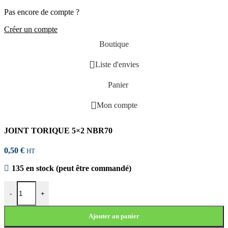
Pas encore de compte ?
Créer un compte
Boutique
Liste d'envies
Panier
Mon compte
JOINT TORIQUE 5×2 NBR70
0,50
€
HT
135 en stock (peut être commandé)
quantité de JOINT TORIQUE 5x2 NBR70
-
+
Ajouter au panier