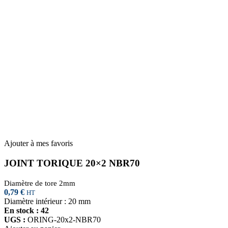
Ajouter à mes favoris
JOINT TORIQUE 20×2 NBR70
Diamètre de tore 2mm
0,79
€
HT
Diamètre intérieur : 20 mm
En stock : 42
UGS :
ORING-20x2-NBR70