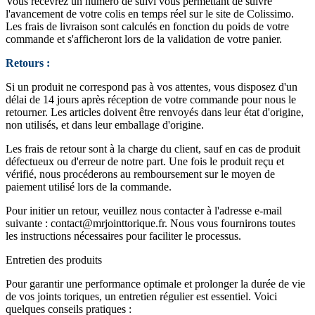
Vous recevrez un numéro de suivi vous permettant de suivre
l'avancement de votre colis en temps réel sur le site de Colissimo.
Les frais de livraison sont calculés en fonction du poids de votre
commande et s'afficheront lors de la validation de votre panier.
Retours :
Si un produit ne correspond pas à vos attentes, vous disposez d'un
délai de 14 jours après réception de votre commande pour nous le
retourner. Les articles doivent être renvoyés dans leur état d'origine,
non utilisés, et dans leur emballage d'origine.
Les frais de retour sont à la charge du client, sauf en cas de produit
défectueux ou d'erreur de notre part. Une fois le produit reçu et
vérifié, nous procéderons au remboursement sur le moyen de
paiement utilisé lors de la commande.
Pour initier un retour, veuillez nous contacter à l'adresse e-mail
suivante :
contact@mrjointtorique.fr
. Nous vous fournirons toutes
les instructions nécessaires pour faciliter le processus.
Entretien des produits
Pour garantir une performance optimale et prolonger la durée de vie
de vos joints toriques, un entretien régulier est essentiel. Voici
quelques conseils pratiques :