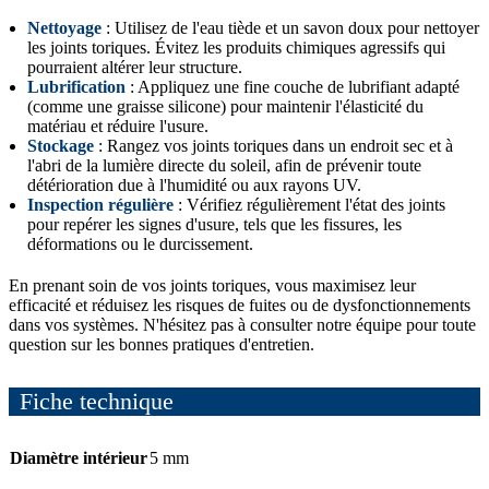
Nettoyage
: Utilisez de l'eau tiède et un savon doux pour nettoyer
les joints toriques. Évitez les produits chimiques agressifs qui
pourraient altérer leur structure.
Lubrification
: Appliquez une fine couche de lubrifiant adapté
(comme une graisse silicone) pour maintenir l'élasticité du
matériau et réduire l'usure.
Stockage
: Rangez vos joints toriques dans un endroit sec et à
l'abri de la lumière directe du soleil, afin de prévenir toute
détérioration due à l'humidité ou aux rayons UV.
Inspection régulière
: Vérifiez régulièrement l'état des joints
pour repérer les signes d'usure, tels que les fissures, les
déformations ou le durcissement.
En prenant soin de vos joints toriques, vous maximisez leur
efficacité et réduisez les risques de fuites ou de dysfonctionnements
dans vos systèmes. N'hésitez pas à consulter notre équipe pour toute
question sur les bonnes pratiques d'entretien.
Fiche technique
Diamètre intérieur
5 mm