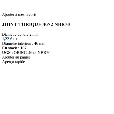
Ajouter à mes favoris
JOINT TORIQUE 46×2 NBR70
Diamètre de tore 2mm
1,22
€
HT
Diamètre intérieur : 46 mm
En stock : 107
UGS :
ORING-46x2-NBR70
Ajouter au panier
Aperçu rapide