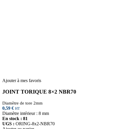
Ajouter à mes favoris
JOINT TORIQUE 8×2 NBR70
Diamètre de tore 2mm
0,59
€
HT
Diamètre intérieur : 8 mm
En stock : 81
UGS :
ORING-8x2-NBR70
Ajouter au panier