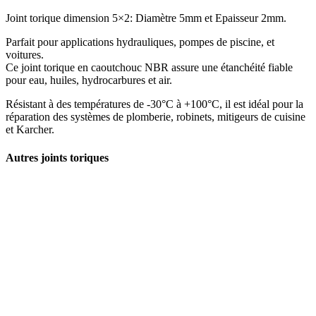
Joint torique
dimension 5×2: Diamètre 5mm et Epaisseur 2mm.
Parfait pour applications hydrauliques, pompes de piscine, et
voitures.
Ce joint torique en caoutchouc NBR assure une étanchéité fiable
pour eau, huiles, hydrocarbures et air.
Résistant à des températures de -30°C à +100°C, il est idéal pour la
réparation des systèmes de plomberie, robinets, mitigeurs de cuisine
et Karcher.
Autres joints toriques