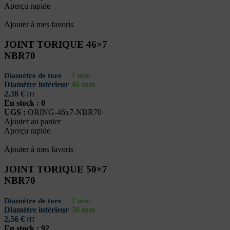
Aperçu rapide
Ajouter à mes favoris
JOINT TORIQUE 46×7
NBR70
Diamètre de tore
7 mm
Diamètre intérieur
46 mm
2,38
€
HT
En stock : 0
UGS :
ORING-46x7-NBR70
Ajouter au panier
Aperçu rapide
Ajouter à mes favoris
JOINT TORIQUE 50×7
NBR70
Diamètre de tore
7 mm
Diamètre intérieur
50 mm
2,56
€
HT
En stock : 92