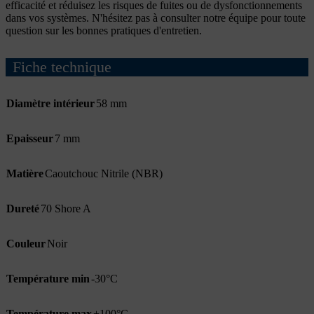
efficacité et réduisez les risques de fuites ou de dysfonctionnements
dans vos systèmes. N'hésitez pas à consulter notre équipe pour toute
question sur les bonnes pratiques d'entretien.
Fiche technique
Diamètre intérieur
58 mm
Epaisseur
7 mm
Matière
Caoutchouc Nitrile (NBR)
Dureté
70 Shore A
Couleur
Noir
Température min
-30°C
Température max
+100°C