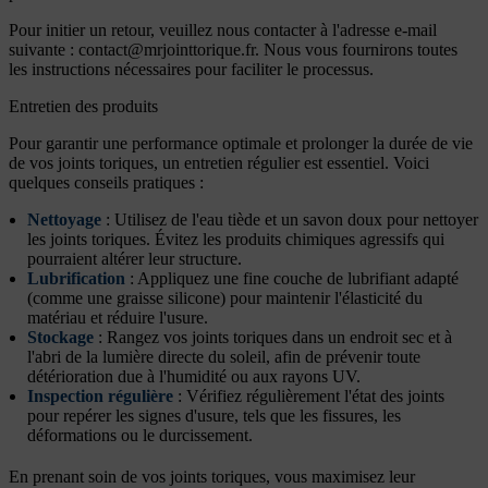
Pour initier un retour, veuillez nous contacter à l'adresse e-mail
suivante :
contact@mrjointtorique.fr
. Nous vous fournirons toutes
les instructions nécessaires pour faciliter le processus.
Entretien des produits
Pour garantir une performance optimale et prolonger la durée de vie
de vos joints toriques, un entretien régulier est essentiel. Voici
quelques conseils pratiques :
Nettoyage
: Utilisez de l'eau tiède et un savon doux pour nettoyer
les joints toriques. Évitez les produits chimiques agressifs qui
pourraient altérer leur structure.
Lubrification
: Appliquez une fine couche de lubrifiant adapté
(comme une graisse silicone) pour maintenir l'élasticité du
matériau et réduire l'usure.
Stockage
: Rangez vos joints toriques dans un endroit sec et à
l'abri de la lumière directe du soleil, afin de prévenir toute
détérioration due à l'humidité ou aux rayons UV.
Inspection régulière
: Vérifiez régulièrement l'état des joints
pour repérer les signes d'usure, tels que les fissures, les
déformations ou le durcissement.
En prenant soin de vos joints toriques, vous maximisez leur