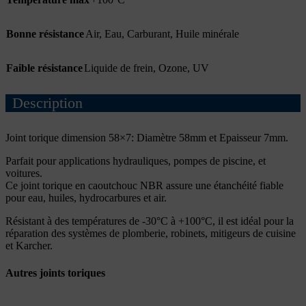
Bonne résistance
Air
,
Eau
,
Carburant
,
Huile minérale
Faible résistance
Liquide de frein
,
Ozone
,
UV
Description
Joint torique dimension 58×7: Diamètre 58mm et Epaisseur 7mm.
Parfait pour applications hydrauliques, pompes de piscine, et
voitures.
Ce joint torique en caoutchouc NBR assure une étanchéité fiable
pour eau, huiles, hydrocarbures et air.
Résistant à des températures de -30°C à +100°C, il est idéal pour la
réparation des systèmes de plomberie, robinets, mitigeurs de cuisine
et Karcher.
Autres joints toriques