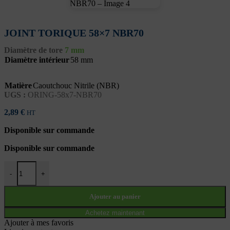
JOINT TORIQUE 58×7 NBR70
Diamètre de tore
7 mm
Diamètre intérieur
58 mm
Matière
Caoutchouc Nitrile (NBR)
UGS :
ORING-58x7-NBR70
2,89
€
HT
Disponible sur commande
Disponible sur commande
quantité de JOINT TORIQUE 58x7 NBR70
-
+
Ajouter au panier
Achetez maintenant
Ajouter à mes favoris