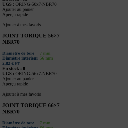
UGS :
ORING-50x7-NBR70
Ajouter au panier
Aperçu rapide
Ajouter à mes favoris
JOINT TORIQUE 56×7
NBR70
Diamètre de tore
7 mm
Diamètre intérieur
56 mm
2,82
€
HT
En stock : 0
UGS :
ORING-56x7-NBR70
Ajouter au panier
Aperçu rapide
Ajouter à mes favoris
JOINT TORIQUE 66×7
NBR70
Diamètre de tore
7 mm
Diamètre intérieur
66 mm