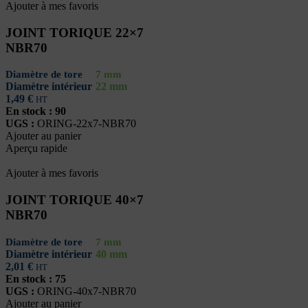
Ajouter à mes favoris
JOINT TORIQUE 22×7
NBR70
Diamètre de tore
7 mm
Diamètre intérieur
22 mm
1,49
€
HT
En stock : 90
UGS :
ORING-22x7-NBR70
Ajouter au panier
Aperçu rapide
Ajouter à mes favoris
JOINT TORIQUE 40×7
NBR70
Diamètre de tore
7 mm
Diamètre intérieur
40 mm
2,01
€
HT
En stock : 75
UGS :
ORING-40x7-NBR70
Ajouter au panier