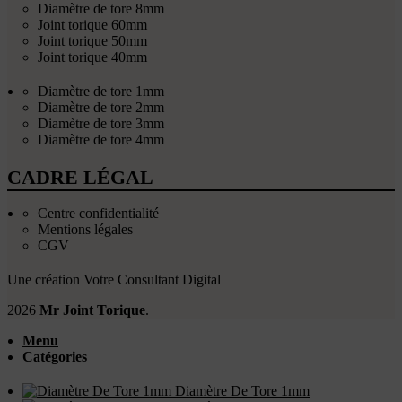
Diamètre de tore 8mm
Joint torique 60mm
Joint torique 50mm
Joint torique 40mm
Diamètre de tore 1mm
Diamètre de tore 2mm
Diamètre de tore 3mm
Diamètre de tore 4mm
CADRE LÉGAL
Centre confidentialité
Mentions légales
CGV
Une création
Votre Consultant Digital
2026
Mr Joint Torique
.
Menu
Catégories
Diamètre De Tore 1mm