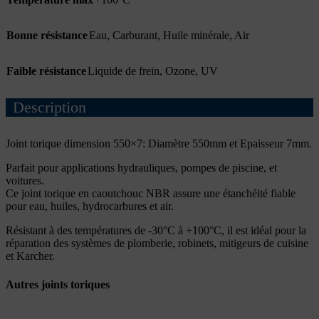
Bonne résistance
Eau
,
Carburant
,
Huile minérale
,
Air
Faible résistance
Liquide de frein
,
Ozone
,
UV
Description
Joint torique dimension 550×7: Diamètre 550mm et Epaisseur 7mm.
Parfait pour applications hydrauliques, pompes de piscine, et
voitures.
Ce joint torique en caoutchouc NBR assure une étanchéité fiable
pour eau, huiles, hydrocarbures et air.
Résistant à des températures de -30°C à +100°C, il est idéal pour la
réparation des systèmes de plomberie, robinets, mitigeurs de cuisine
et Karcher.
Autres joints toriques