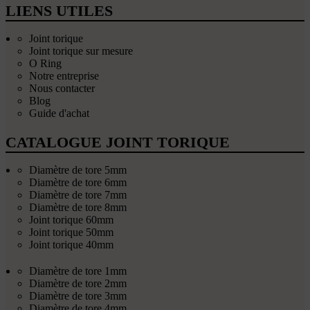
LIENS UTILES
Joint torique
Joint torique sur mesure
O Ring
Notre entreprise
Nous contacter
Blog
Guide d'achat
CATALOGUE JOINT TORIQUE
Diamètre de tore 5mm
Diamètre de tore 6mm
Diamètre de tore 7mm
Diamètre de tore 8mm
Joint torique 60mm
Joint torique 50mm
Joint torique 40mm
Diamètre de tore 1mm
Diamètre de tore 2mm
Diamètre de tore 3mm
Diamètre de tore 4mm