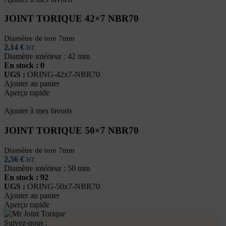
JOINT TORIQUE 42×7 NBR70
Diamètre de tore 7mm
2,14
€
HT
Diamètre intérieur : 42 mm
En stock : 0
UGS :
ORING-42x7-NBR70
Ajouter au panier
Aperçu rapide
Ajouter à mes favoris
JOINT TORIQUE 50×7 NBR70
Diamètre de tore 7mm
2,56
€
HT
Diamètre intérieur : 50 mm
En stock : 92
UGS :
ORING-50x7-NBR70
Ajouter au panier
Aperçu rapide
Suivez-nous :