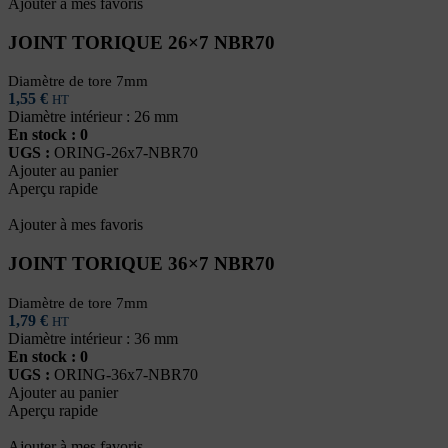
Ajouter à mes favoris
JOINT TORIQUE 26×7 NBR70
Diamètre de tore 7mm
1,55
€
HT
Diamètre intérieur : 26 mm
En stock : 0
UGS :
ORING-26x7-NBR70
Ajouter au panier
Aperçu rapide
Ajouter à mes favoris
JOINT TORIQUE 36×7 NBR70
Diamètre de tore 7mm
1,79
€
HT
Diamètre intérieur : 36 mm
En stock : 0
UGS :
ORING-36x7-NBR70
Ajouter au panier
Aperçu rapide
Ajouter à mes favoris