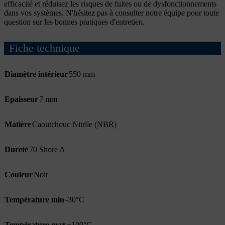
efficacité et réduisez les risques de fuites ou de dysfonctionnements
dans vos systèmes. N'hésitez pas à consulter notre équipe pour toute
question sur les bonnes pratiques d'entretien.
Fiche technique
Diamètre intérieur
550 mm
Epaisseur
7 mm
Matière
Caoutchouc Nitrile (NBR)
Dureté
70 Shore A
Couleur
Noir
Température min
-30°C
Température max
+100°C