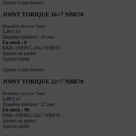
Ajouter à mes favoris
JOINT TORIQUE 16×7 NBR70
Diamètre de tore 7mm
1,39
€
HT
Diamètre intérieur : 16 mm
En stock : 0
UGS :
ORING-16x7-NBR70
Ajouter au panier
Aperçu rapide
Ajouter à mes favoris
JOINT TORIQUE 22×7 NBR70
Diamètre de tore 7mm
1,49
€
HT
Diamètre intérieur : 22 mm
En stock : 90
UGS :
ORING-22x7-NBR70
Ajouter au panier
Aperçu rapide