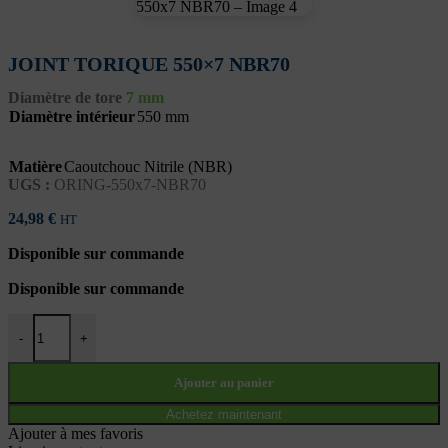
JOINT TORIQUE 550×7 NBR70
Diamètre de tore
7 mm
Diamètre intérieur
550 mm
Matière
Caoutchouc Nitrile (NBR)
UGS :
ORING-550x7-NBR70
24,98
€
HT
Disponible sur commande
Disponible sur commande
quantité de JOINT TORIQUE 550x7 NBR70
-
+
Ajouter au panier
Achetez maintenant
Ajouter à mes favoris