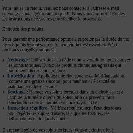
Pour initier un retour, veuillez nous contacter à l'adresse e-mail
suivante :
contact@mrjointtorique.fr
. Nous vous fournirons toutes
les instructions nécessaires pour faciliter le processus.
Entretien des produits
Pour garantir une performance optimale et prolonger la durée de vie
de vos joints toriques, un entretien régulier est essentiel. Voici
quelques conseils pratiques :
Nettoyage
: Utilisez de l'eau tiède et un savon doux pour nettoyer
les joints toriques. Évitez les produits chimiques agressifs qui
pourraient altérer leur structure.
Lubrification
: Appliquez une fine couche de lubrifiant adapté
(comme une graisse silicone) pour maintenir l'élasticité du
matériau et réduire l'usure.
Stockage
: Rangez vos joints toriques dans un endroit sec et à
l'abri de la lumière directe du soleil, afin de prévenir toute
détérioration due à l'humidité ou aux rayons UV.
Inspection régulière
: Vérifiez régulièrement l'état des joints
pour repérer les signes d'usure, tels que les fissures, les
déformations ou le durcissement.
En prenant soin de vos joints toriques, vous maximisez leur