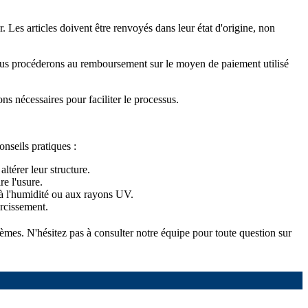
 Les articles doivent être renvoyés dans leur état d'origine, non
é, nous procéderons au remboursement sur le moyen de paiement utilisé
ons nécessaires pour faciliter le processus.
onseils pratiques :
ltérer leur structure.
re l'usure.
e à l'humidité ou aux rayons UV.
urcissement.
tèmes. N'hésitez pas à consulter notre équipe pour toute question sur