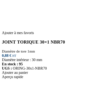
Ajouter à mes favoris
JOINT TORIQUE 30×1 NBR70
Diamètre de tore 1mm
0,88
€
HT
Diamètre intérieur : 30 mm
En stock : 95
UGS :
ORING-30x1-NBR70
Ajouter au panier
Aperçu rapide