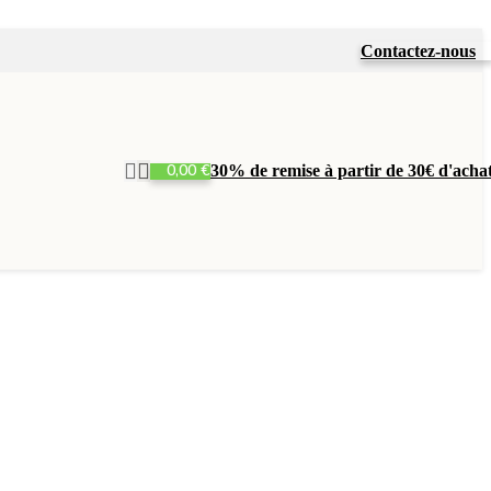
Contactez-nous
0,00
€
30% de remise à partir de 30€ d'acha