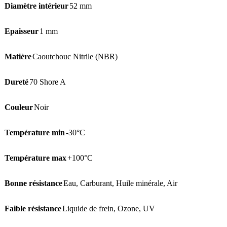
Diamètre intérieur
52 mm
Epaisseur
1 mm
Matière
Caoutchouc Nitrile (NBR)
Dureté
70 Shore A
Couleur
Noir
Température min
-30°C
Température max
+100°C
Bonne résistance
Eau
,
Carburant
,
Huile minérale
,
Air
Faible résistance
Liquide de frein
,
Ozone
,
UV