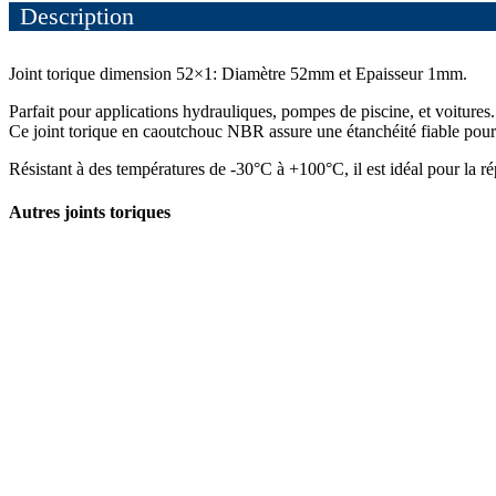
Description
Joint torique dimension 52×1: Diamètre 52mm et Epaisseur 1mm.
Parfait pour applications hydrauliques, pompes de piscine, et voitures.
Ce joint torique en caoutchouc NBR assure une étanchéité fiable pour e
Résistant à des températures de -30°C à +100°C, il est idéal pour la r
Autres joints toriques