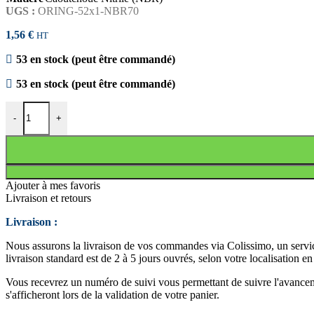
UGS :
ORING-52x1-NBR70
1,56
€
HT
53 en stock (peut être commandé)
53 en stock (peut être commandé)
quantité de JOINT TORIQUE 52x1 NBR70
-
+
Ajouter à mes favoris
Livraison et retours
Livraison :
Nous assurons la livraison de vos commandes via Colissimo, un service
livraison standard est de 2 à 5 jours ouvrés, selon votre localisation e
Vous recevrez un numéro de suivi vous permettant de suivre l'avancemen
s'afficheront lors de la validation de votre panier.