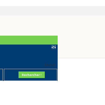
70
Search
Rechercher !