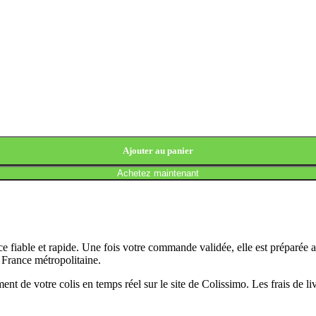
Ajouter au panier
Achetez maintenant
 fiable et rapide. Une fois votre commande validée, elle est préparée 
n France métropolitaine.
t de votre colis en temps réel sur le site de Colissimo. Les frais de l