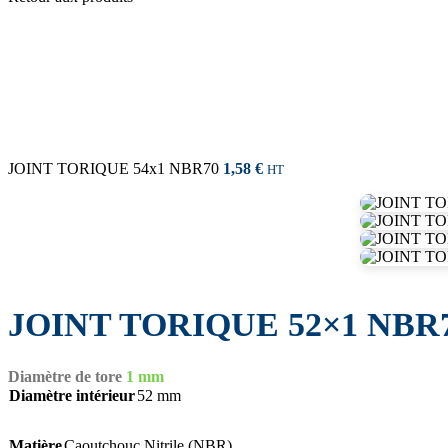
JOINT TORIQUE 54x1 NBR70
1,58
€
HT
JOINT TORIQUE 52×1 NBR
Diamètre de tore
1 mm
Diamètre intérieur
52 mm
Matière
Caoutchouc Nitrile (NBR)