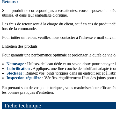
Retours :
Si un produit ne correspond pas à vos attentes, vous disposez d'un dél
utilisés, et dans leur emballage d'origine.
Les frais de retour sont à la charge du client, sauf en cas de produit 
lors de la commande.
Pour initier un retour, veuillez nous contacter à l'adresse e-mail suivan
Entretien des produits
Pour garantir une performance optimale et prolonger la durée de vie de v
Nettoyage
: Utilisez de l'eau tiède et un savon doux pour nettoyer le
Lubrification
: Appliquez une fine couche de lubrifiant adapté (comm
Stockage
: Rangez vos joints toriques dans un endroit sec et à l'abr
Inspection régulière
: Vérifiez régulièrement l'état des joints pour 
En prenant soin de vos joints toriques, vous maximisez leur efficacité
les bonnes pratiques d'entretien.
Fiche technique