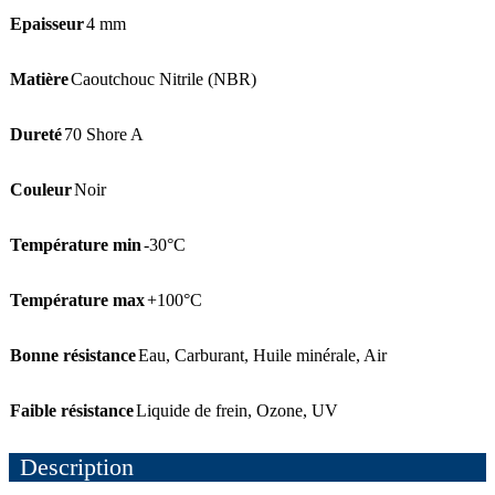
Epaisseur
4 mm
Matière
Caoutchouc Nitrile (NBR)
Dureté
70 Shore A
Couleur
Noir
Température min
-30°C
Température max
+100°C
Bonne résistance
Eau
,
Carburant
,
Huile minérale
,
Air
Faible résistance
Liquide de frein
,
Ozone
,
UV
Description