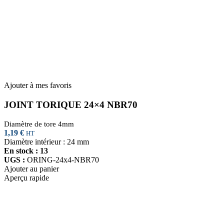
Ajouter à mes favoris
JOINT TORIQUE 24×4 NBR70
Diamètre de tore 4mm
1,19
€
HT
Diamètre intérieur : 24 mm
En stock : 13
UGS :
ORING-24x4-NBR70
Ajouter au panier
Aperçu rapide