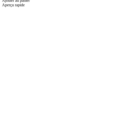
Ajouter au panier
Aperçu rapide