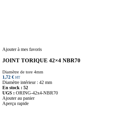
Ajouter à mes favoris
JOINT TORIQUE 42×4 NBR70
Diamètre de tore 4mm
1,72
€
HT
Diamètre intérieur : 42 mm
En stock : 52
UGS :
ORING-42x4-NBR70
Ajouter au panier
Aperçu rapide