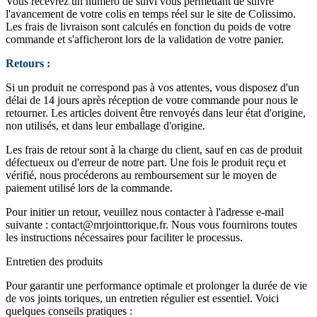
Vous recevrez un numéro de suivi vous permettant de suivre
l'avancement de votre colis en temps réel sur le site de Colissimo.
Les frais de livraison sont calculés en fonction du poids de votre
commande et s'afficheront lors de la validation de votre panier.
Retours :
Si un produit ne correspond pas à vos attentes, vous disposez d'un
délai de 14 jours après réception de votre commande pour nous le
retourner. Les articles doivent être renvoyés dans leur état d'origine,
non utilisés, et dans leur emballage d'origine.
Les frais de retour sont à la charge du client, sauf en cas de produit
défectueux ou d'erreur de notre part. Une fois le produit reçu et
vérifié, nous procéderons au remboursement sur le moyen de
paiement utilisé lors de la commande.
Pour initier un retour, veuillez nous contacter à l'adresse e-mail
suivante :
contact@mrjointtorique.fr
. Nous vous fournirons toutes
les instructions nécessaires pour faciliter le processus.
Entretien des produits
Pour garantir une performance optimale et prolonger la durée de vie
de vos joints toriques, un entretien régulier est essentiel. Voici
quelques conseils pratiques :