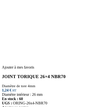
Ajouter à mes favoris
JOINT TORIQUE 26×4 NBR70
Diamètre de tore 4mm
1,24
€
HT
Diamètre intérieur : 26 mm
En stock : 60
UGS :
ORING-26x4-NBR70