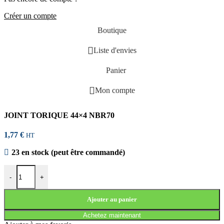
Créer un compte
Boutique
Liste d'envies
Panier
Mon compte
JOINT TORIQUE 44×4 NBR70
1,77
€
HT
23 en stock (peut être commandé)
quantité de JOINT TORIQUE 44x4 NBR70
-
+
Ajouter au panier
Achetez maintenant