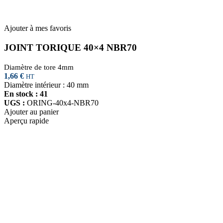
Ajouter à mes favoris
JOINT TORIQUE 40×4 NBR70
Diamètre de tore 4mm
1,66
€
HT
Diamètre intérieur : 40 mm
En stock : 41
UGS :
ORING-40x4-NBR70
Ajouter au panier
Aperçu rapide