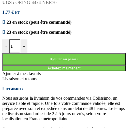
UGS :
ORING-44x4-NBR70
1,77
€
HT
23 en stock (peut être commandé)
23 en stock (peut être commandé)
quantité de JOINT TORIQUE 44x4 NBR70
-
+
Ajouter au panier
Achetez maintenant
Ajouter à mes favoris
Livraison et retours
Livraison :
Nous assurons la livraison de vos commandes via Colissimo, un
service fiable et rapide. Une fois votre commande validée, elle est
préparée avec soin et expédiée dans un délai de 48 heures. Le temps
de livraison standard est de 2 à 5 jours ouvrés, selon votre
localisation en France métropolitaine.