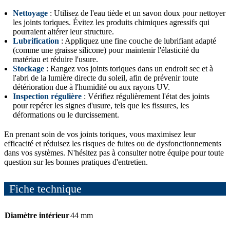
Nettoyage
: Utilisez de l'eau tiède et un savon doux pour nettoyer
les joints toriques. Évitez les produits chimiques agressifs qui
pourraient altérer leur structure.
Lubrification
: Appliquez une fine couche de lubrifiant adapté
(comme une graisse silicone) pour maintenir l'élasticité du
matériau et réduire l'usure.
Stockage
: Rangez vos joints toriques dans un endroit sec et à
l'abri de la lumière directe du soleil, afin de prévenir toute
détérioration due à l'humidité ou aux rayons UV.
Inspection régulière
: Vérifiez régulièrement l'état des joints
pour repérer les signes d'usure, tels que les fissures, les
déformations ou le durcissement.
En prenant soin de vos joints toriques, vous maximisez leur
efficacité et réduisez les risques de fuites ou de dysfonctionnements
dans vos systèmes. N'hésitez pas à consulter notre équipe pour toute
question sur les bonnes pratiques d'entretien.
Fiche technique
Diamètre intérieur
44 mm