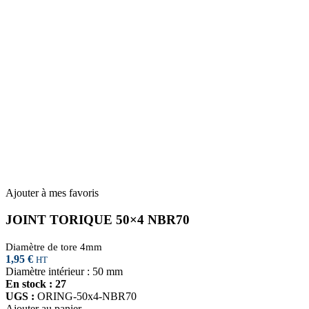
Ajouter à mes favoris
JOINT TORIQUE 50×4 NBR70
Diamètre de tore 4mm
1,95
€
HT
Diamètre intérieur : 50 mm
En stock : 27
UGS :
ORING-50x4-NBR70
Ajouter au panier