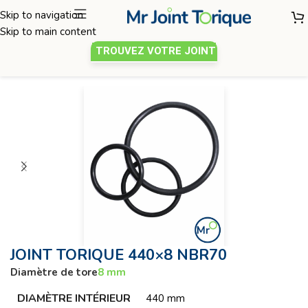
Skip to navigation
Skip to main content
TROUVEZ VOTRE JOINT
Joint torique
/
Diamètre de tore 8mm
JOINT TORIQUE 440×8 NBR70
Diamètre de tore
8 mm
DIAMÈTRE INTÉRIEUR
440 mm