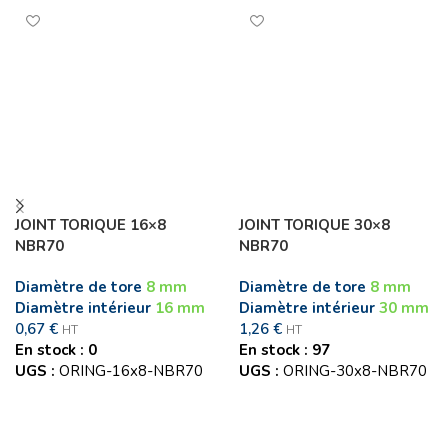
JOINT TORIQUE 16×8
JOINT TORIQUE 30×8
NBR70
NBR70
Diamètre de tore
8 mm
Diamètre de tore
8 mm
Diamètre intérieur
16 mm
Diamètre intérieur
30 mm
0,67
€
1,26
€
HT
HT
En stock : 0
En stock : 97
UGS :
ORING-16x8-NBR70
UGS :
ORING-30x8-NBR70
Ajouter au panier
Ajouter au panier