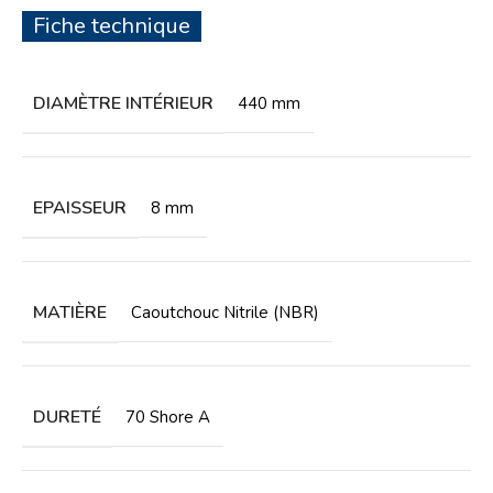
Fiche technique
DIAMÈTRE INTÉRIEUR
440 mm
EPAISSEUR
8 mm
MATIÈRE
Caoutchouc Nitrile (NBR)
DURETÉ
70 Shore A