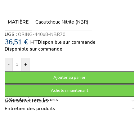
MATIÈRE
Caoutchouc Nitrile (NBR)
UGS :
ORING-440x8-NBR70
36,51
€
HT
Disponible sur commande
Disponible sur commande
-
+
Ajouter au panier
Achetez maintenant
Ajouter à mes favoris
Livraison et retours
Entretien des produits