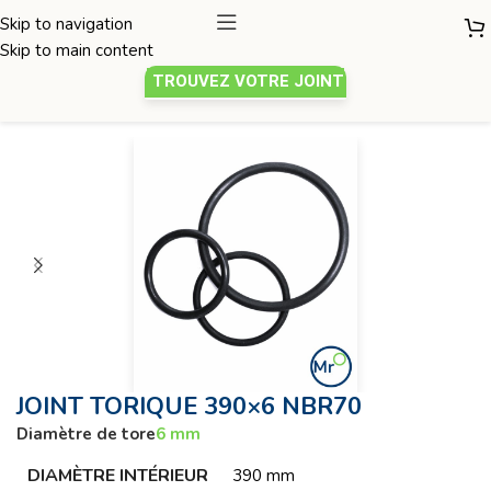
Skip to navigation
Skip to main content
TROUVEZ VOTRE JOINT
Joint torique
/
Diamètre de tore 6mm
JOINT TORIQUE 390×6 NBR70
Diamètre de tore
6 mm
DIAMÈTRE INTÉRIEUR
390 mm