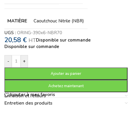
MATIÈRE
Caoutchouc Nitrile (NBR)
UGS :
ORING-390x6-NBR70
20,58
€
HT
Disponible sur commande
Disponible sur commande
-
+
Ajouter au panier
Achetez maintenant
Ajouter à mes favoris
Livraison et retours
Entretien des produits