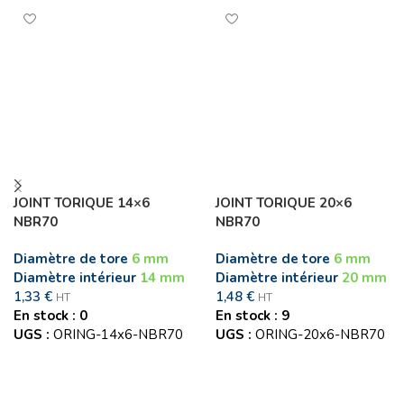
JOINT TORIQUE 14×6
JOINT TORIQUE 20×6
NBR70
NBR70
Diamètre de tore
6 mm
Diamètre de tore
6 mm
Diamètre intérieur
14 mm
Diamètre intérieur
20 mm
1,33
€
1,48
€
HT
HT
En stock : 0
En stock : 9
UGS :
ORING-14x6-NBR70
UGS :
ORING-20x6-NBR70
Ajouter au panier
Ajouter au panier