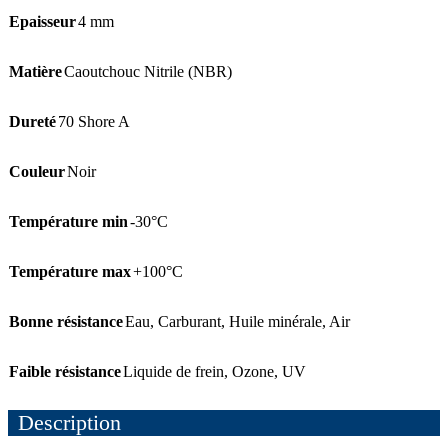
Epaisseur
4 mm
Matière
Caoutchouc Nitrile (NBR)
Dureté
70 Shore A
Couleur
Noir
Température min
-30°C
Température max
+100°C
Bonne résistance
Eau
,
Carburant
,
Huile minérale
,
Air
Faible résistance
Liquide de frein
,
Ozone
,
UV
Description