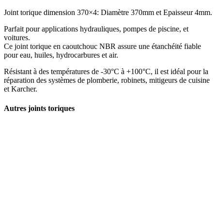
Joint torique dimension 370×4: Diamètre 370mm et Epaisseur 4mm.
Parfait pour applications hydrauliques, pompes de piscine, et
voitures.
Ce joint torique en caoutchouc NBR assure une étanchéité fiable
pour eau, huiles, hydrocarbures et air.
Résistant à des températures de -30°C à +100°C, il est idéal pour la
réparation des systèmes de plomberie, robinets, mitigeurs de cuisine
et Karcher.
Autres joints toriques