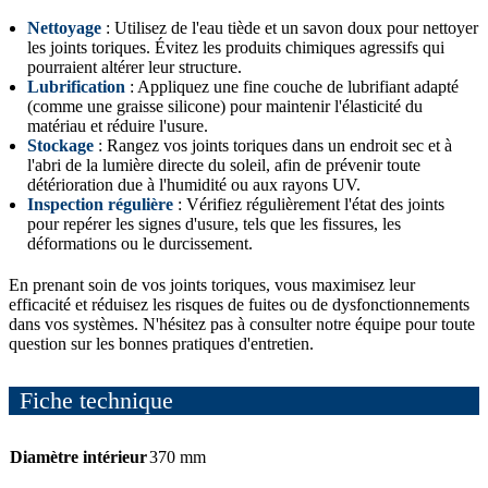
Nettoyage
: Utilisez de l'eau tiède et un savon doux pour nettoyer
les joints toriques. Évitez les produits chimiques agressifs qui
pourraient altérer leur structure.
Lubrification
: Appliquez une fine couche de lubrifiant adapté
(comme une graisse silicone) pour maintenir l'élasticité du
matériau et réduire l'usure.
Stockage
: Rangez vos joints toriques dans un endroit sec et à
l'abri de la lumière directe du soleil, afin de prévenir toute
détérioration due à l'humidité ou aux rayons UV.
Inspection régulière
: Vérifiez régulièrement l'état des joints
pour repérer les signes d'usure, tels que les fissures, les
déformations ou le durcissement.
En prenant soin de vos joints toriques, vous maximisez leur
efficacité et réduisez les risques de fuites ou de dysfonctionnements
dans vos systèmes. N'hésitez pas à consulter notre équipe pour toute
question sur les bonnes pratiques d'entretien.
Fiche technique
Diamètre intérieur
370 mm