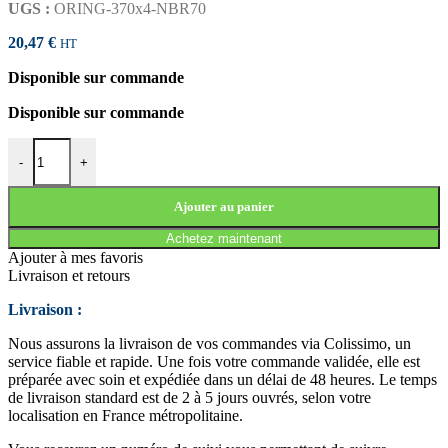
UGS :
ORING-370x4-NBR70
20,47
€
HT
Disponible sur commande
Disponible sur commande
quantité de JOINT TORIQUE 370x4 NBR70
-
+
Ajouter au panier
Achetez maintenant
Ajouter à mes favoris
Livraison et retours
Livraison :
Nous assurons la livraison de vos commandes via Colissimo, un
service fiable et rapide. Une fois votre commande validée, elle est
préparée avec soin et expédiée dans un délai de 48 heures. Le temps
de livraison standard est de 2 à 5 jours ouvrés, selon votre
localisation en France métropolitaine.