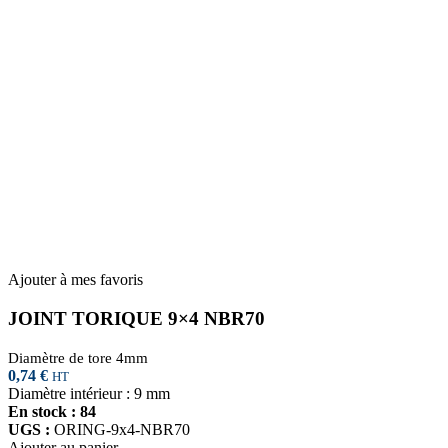
Ajouter à mes favoris
JOINT TORIQUE 9×4 NBR70
Diamètre de tore 4mm
0,74
€
HT
Diamètre intérieur : 9 mm
En stock : 84
UGS :
ORING-9x4-NBR70
Ajouter au panier