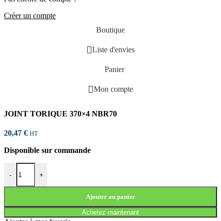
Créer un compte
Boutique
Liste d'envies
Panier
Mon compte
JOINT TORIQUE 370×4 NBR70
20,47
€
HT
Disponible sur commande
quantité de JOINT TORIQUE 370x4 NBR70
-
+
Ajouter au panier
Achetez maintenant