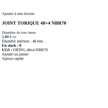
Ajouter à mes favoris
JOINT TORIQUE 48×4 NBR70
Diamètre de tore 4mm
1,89
€
HT
Diamètre intérieur : 48 mm
En stock : 8
UGS :
ORING-48x4-NBR70
Ajouter au panier
Aperçu rapide