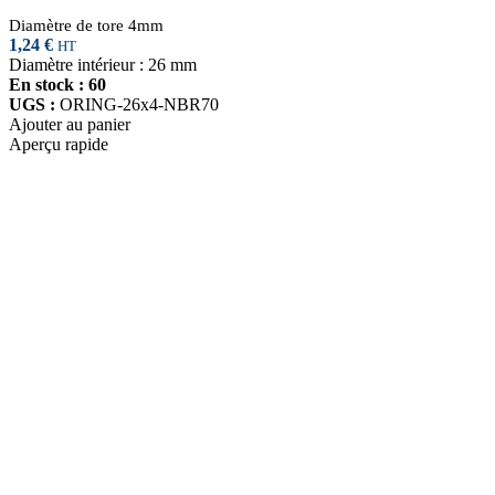
Diamètre de tore 4mm
1,24
€
HT
Diamètre intérieur : 26 mm
En stock : 60
UGS :
ORING-26x4-NBR70
Ajouter au panier
Aperçu rapide