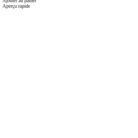
Ajouter au panier
Aperçu rapide