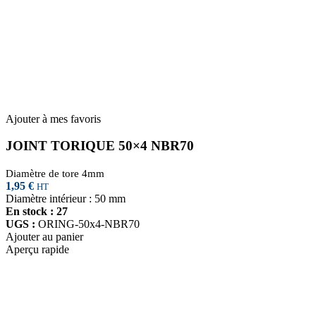
Ajouter à mes favoris
JOINT TORIQUE 50×4 NBR70
Diamètre de tore 4mm
1,95
€
HT
Diamètre intérieur : 50 mm
En stock : 27
UGS :
ORING-50x4-NBR70
Ajouter au panier
Aperçu rapide