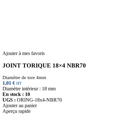
Ajouter à mes favoris
JOINT TORIQUE 18×4 NBR70
Diamètre de tore 4mm
1,01
€
HT
Diamètre intérieur : 18 mm
En stock : 10
UGS :
ORING-18x4-NBR70
Ajouter au panier
Aperçu rapide