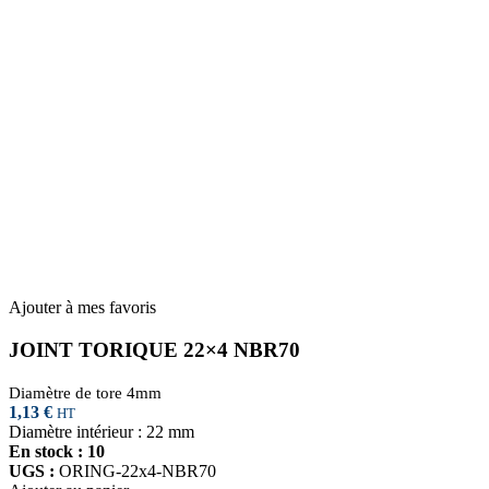
Ajouter à mes favoris
JOINT TORIQUE 22×4 NBR70
Diamètre de tore 4mm
1,13
€
HT
Diamètre intérieur : 22 mm
En stock : 10
UGS :
ORING-22x4-NBR70