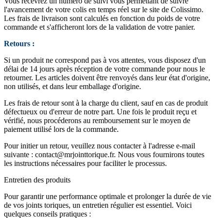
Vous recevrez un numéro de suivi vous permettant de suivre
l'avancement de votre colis en temps réel sur le site de Colissimo.
Les frais de livraison sont calculés en fonction du poids de votre
commande et s'afficheront lors de la validation de votre panier.
Retours :
Si un produit ne correspond pas à vos attentes, vous disposez d'un
délai de 14 jours après réception de votre commande pour nous le
retourner. Les articles doivent être renvoyés dans leur état d'origine,
non utilisés, et dans leur emballage d'origine.
Les frais de retour sont à la charge du client, sauf en cas de produit
défectueux ou d'erreur de notre part. Une fois le produit reçu et
vérifié, nous procéderons au remboursement sur le moyen de
paiement utilisé lors de la commande.
Pour initier un retour, veuillez nous contacter à l'adresse e-mail
suivante :
contact@mrjointtorique.fr
. Nous vous fournirons toutes
les instructions nécessaires pour faciliter le processus.
Entretien des produits
Pour garantir une performance optimale et prolonger la durée de vie
de vos joints toriques, un entretien régulier est essentiel. Voici
quelques conseils pratiques :