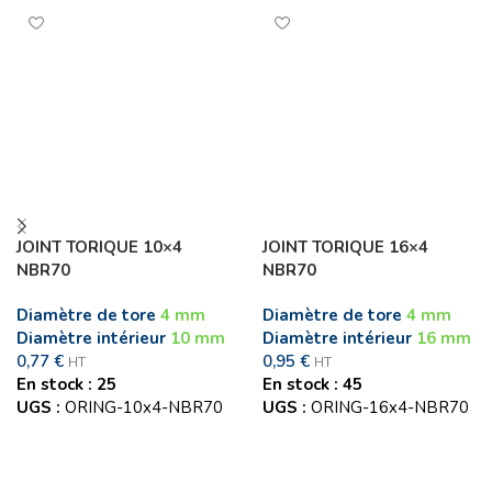
JOINT TORIQUE 10×4
JOINT TORIQUE 16×4
NBR70
NBR70
Diamètre de tore
4 mm
Diamètre de tore
4 mm
Diamètre intérieur
10 mm
Diamètre intérieur
16 mm
0,77
€
0,95
€
HT
HT
En stock : 25
En stock : 45
UGS :
ORING-10x4-NBR70
UGS :
ORING-16x4-NBR70
Ajouter au panier
Ajouter au panier