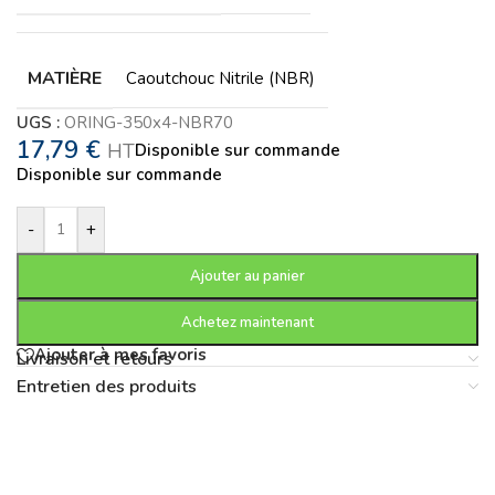
MATIÈRE
Caoutchouc Nitrile (NBR)
UGS :
ORING-350x4-NBR70
17,79
€
HT
Disponible sur commande
Disponible sur commande
-
+
Ajouter au panier
Achetez maintenant
Ajouter à mes favoris
Livraison et retours
Entretien des produits