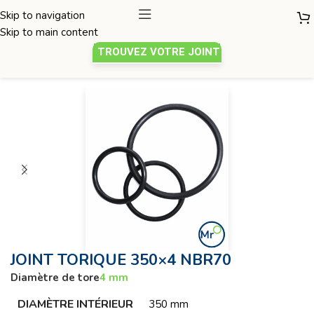
Skip to navigation
Skip to main content
TROUVEZ VOTRE JOINT
Joint torique
/
Diamètre de tore 4mm
JOINT TORIQUE 350×4 NBR70
Diamètre de tore
4 mm
DIAMÈTRE INTÉRIEUR
350 mm