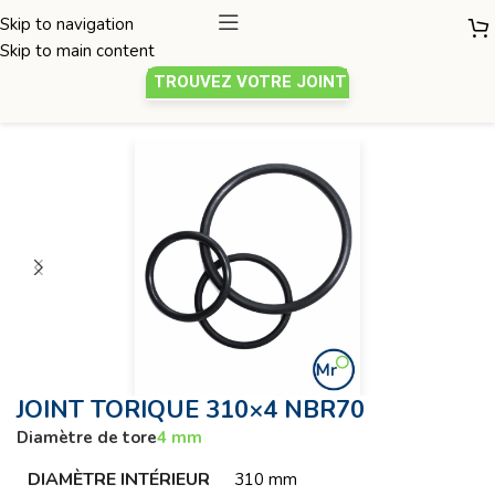
Skip to navigation
Skip to main content
TROUVEZ VOTRE JOINT
Joint torique
/
Diamètre de tore 4mm
JOINT TORIQUE 310×4 NBR70
Diamètre de tore
4 mm
DIAMÈTRE INTÉRIEUR
310 mm