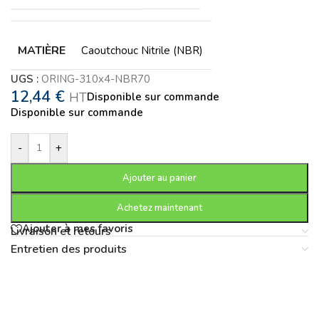
MATIÈRE
Caoutchouc Nitrile (NBR)
UGS :
ORING-310x4-NBR70
12,44
€
HT
Disponible sur commande
Disponible sur commande
-
+
Ajouter au panier
Achetez maintenant
Ajouter à mes favoris
Livraison et retours
Entretien des produits