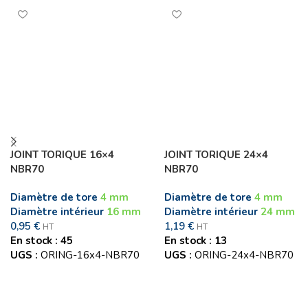
JOINT TORIQUE 16×4
JOINT TORIQUE 24×4
NBR70
NBR70
Diamètre de tore
4 mm
Diamètre de tore
4 mm
Diamètre intérieur
16 mm
Diamètre intérieur
24 mm
0,95
€
1,19
€
HT
HT
En stock : 45
En stock : 13
UGS :
ORING-16x4-NBR70
UGS :
ORING-24x4-NBR70
Ajouter au panier
Ajouter au panier