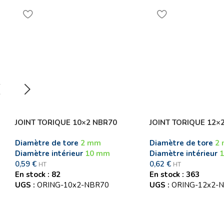
JOINT TORIQUE 10×2 NBR70
JOINT TORIQUE 12×
Diamètre de tore
2 mm
Diamètre de tore
2
Diamètre intérieur
10 mm
Diamètre intérieur
0,59
€
0,62
€
HT
HT
En stock : 82
En stock : 363
UGS :
ORING-10x2-NBR70
UGS :
ORING-12x2-