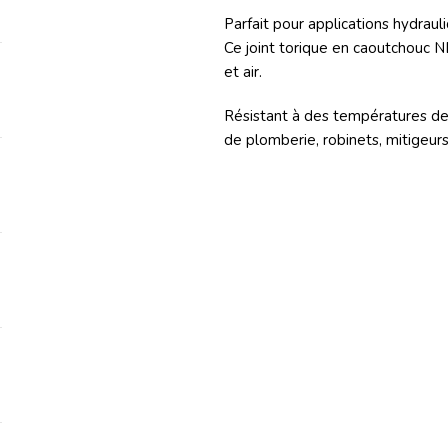
Parfait pour applications hydraul
Ce joint torique en caoutchouc N
et air.
Résistant à des températures de 
de plomberie, robinets, mitigeurs