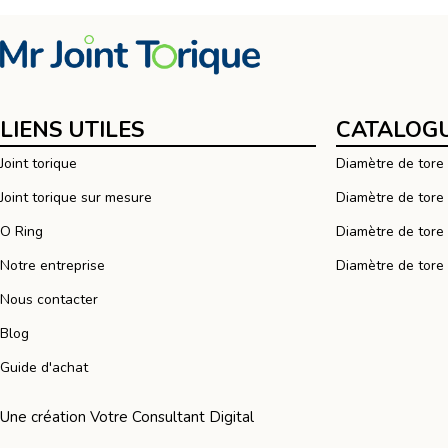
LIENS UTILES
CATALOGU
Joint torique
Diamètre de tor
Joint torique sur mesure
Diamètre de tor
O Ring
Diamètre de tor
Notre entreprise
Diamètre de tor
Nous contacter
Blog
Guide d'achat
Une création
Votre Consultant Digital