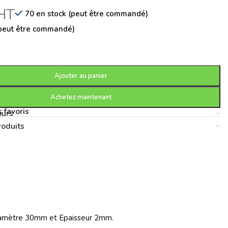
HT
70 en stock (peut être commandé)
(peut être commandé)
Ajouter au panier
Achetez maintenant
 favoris
ours
roduits
Diamètre 30mm et Epaisseur 2mm.