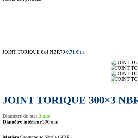
JOINT TORIQUE 8x4 NBR70
0,71
€
HT
JOINT TORIQUE 300×3 NB
Diamètre de tore
3 mm
Diamètre intérieur
300 mm
Matière
Caoutchouc Nitrile (NBR)