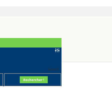
R70
Search
Rechercher !