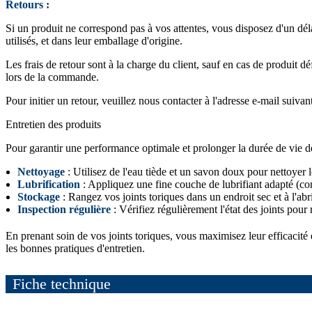
Retours :
Si un produit ne correspond pas à vos attentes, vous disposez d'un dél
utilisés, et dans leur emballage d'origine.
Les frais de retour sont à la charge du client, sauf en cas de produit 
lors de la commande.
Pour initier un retour, veuillez nous contacter à l'adresse e-mail suivan
Entretien des produits
Pour garantir une performance optimale et prolonger la durée de vie de v
Nettoyage
: Utilisez de l'eau tiède et un savon doux pour nettoyer le
Lubrification
: Appliquez une fine couche de lubrifiant adapté (comm
Stockage
: Rangez vos joints toriques dans un endroit sec et à l'abr
Inspection régulière
: Vérifiez régulièrement l'état des joints pour 
En prenant soin de vos joints toriques, vous maximisez leur efficacité
les bonnes pratiques d'entretien.
Fiche technique