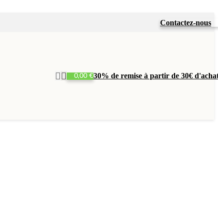
Contactez-nous
0,00
€
30% de remise à partir de 30€ d'acha