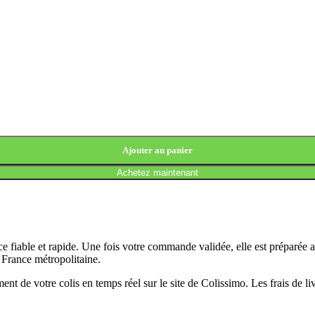
Ajouter au panier
Achetez maintenant
 fiable et rapide. Une fois votre commande validée, elle est préparée 
n France métropolitaine.
t de votre colis en temps réel sur le site de Colissimo. Les frais de l