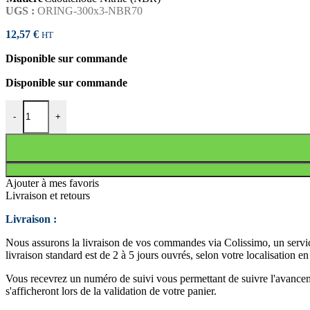
UGS :
ORING-300x3-NBR70
12,57
€
HT
Disponible sur commande
Disponible sur commande
quantité de JOINT TORIQUE 300x3 NBR70
-
+
Ajouter à mes favoris
Livraison et retours
Livraison :
Nous assurons la livraison de vos commandes via Colissimo, un service
livraison standard est de 2 à 5 jours ouvrés, selon votre localisation e
Vous recevrez un numéro de suivi vous permettant de suivre l'avancemen
s'afficheront lors de la validation de votre panier.