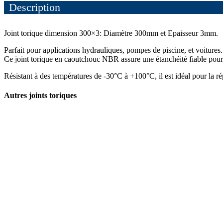
Description
Joint torique dimension 300×3: Diamètre 300mm et Epaisseur 3mm.
Parfait pour applications hydrauliques, pompes de piscine, et voitures.
Ce joint torique en caoutchouc NBR assure une étanchéité fiable pour e
Résistant à des températures de -30°C à +100°C, il est idéal pour la r
Autres joints toriques