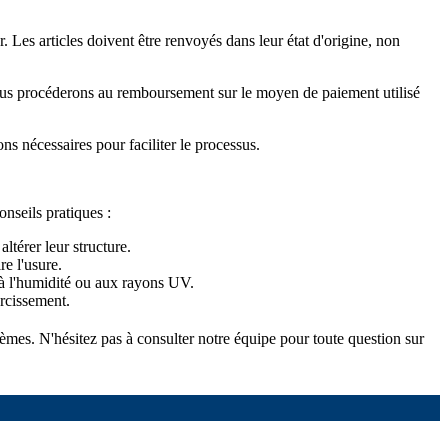
 Les articles doivent être renvoyés dans leur état d'origine, non
é, nous procéderons au remboursement sur le moyen de paiement utilisé
ons nécessaires pour faciliter le processus.
onseils pratiques :
ltérer leur structure.
re l'usure.
e à l'humidité ou aux rayons UV.
urcissement.
tèmes. N'hésitez pas à consulter notre équipe pour toute question sur