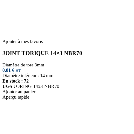
Ajouter à mes favoris
JOINT TORIQUE 14×3 NBR70
Diamètre de tore 3mm
0,81
€
HT
Diamètre intérieur : 14 mm
En stock : 72
UGS :
ORING-14x3-NBR70
Ajouter au panier
Aperçu rapide