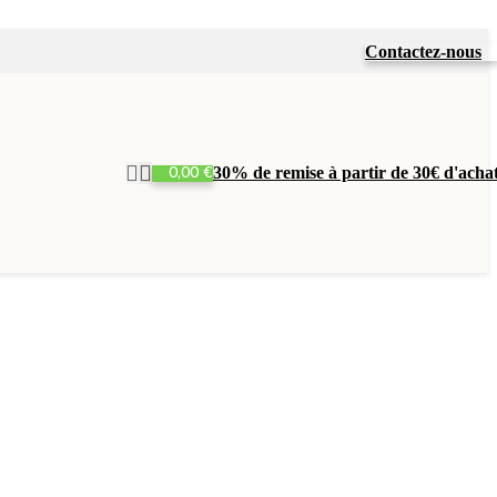
Contactez-nous
0,00
€
30% de remise à partir de 30€ d'acha