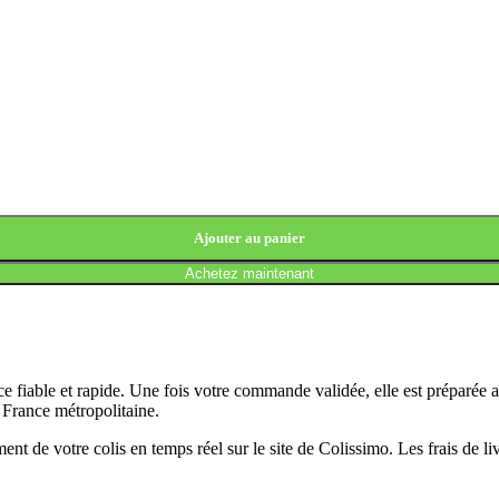
Ajouter au panier
Achetez maintenant
 fiable et rapide. Une fois votre commande validée, elle est préparée 
n France métropolitaine.
t de votre colis en temps réel sur le site de Colissimo. Les frais de l