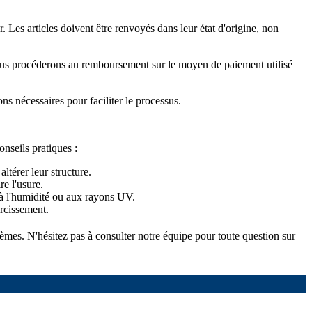
 Les articles doivent être renvoyés dans leur état d'origine, non
é, nous procéderons au remboursement sur le moyen de paiement utilisé
ons nécessaires pour faciliter le processus.
onseils pratiques :
ltérer leur structure.
re l'usure.
e à l'humidité ou aux rayons UV.
urcissement.
tèmes. N'hésitez pas à consulter notre équipe pour toute question sur