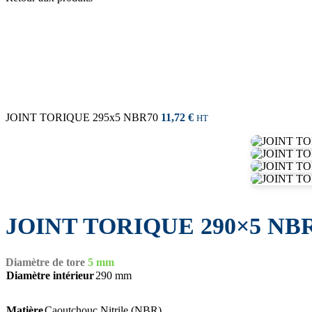
JOINT TORIQUE 295x5 NBR70
11,72
€
HT
JOINT TORIQUE 290×5 NB
Diamètre de tore
5 mm
Diamètre intérieur
290 mm
Matière
Caoutchouc Nitrile (NBR)