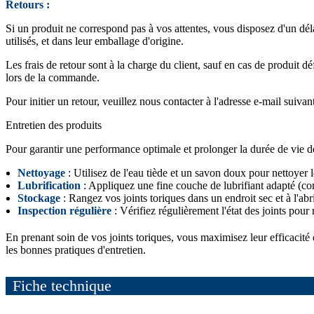
Retours :
Si un produit ne correspond pas à vos attentes, vous disposez d'un dél
utilisés, et dans leur emballage d'origine.
Les frais de retour sont à la charge du client, sauf en cas de produit 
lors de la commande.
Pour initier un retour, veuillez nous contacter à l'adresse e-mail suivan
Entretien des produits
Pour garantir une performance optimale et prolonger la durée de vie de v
Nettoyage
: Utilisez de l'eau tiède et un savon doux pour nettoyer le
Lubrification
: Appliquez une fine couche de lubrifiant adapté (comm
Stockage
: Rangez vos joints toriques dans un endroit sec et à l'abr
Inspection régulière
: Vérifiez régulièrement l'état des joints pour 
En prenant soin de vos joints toriques, vous maximisez leur efficacité
les bonnes pratiques d'entretien.
Fiche technique