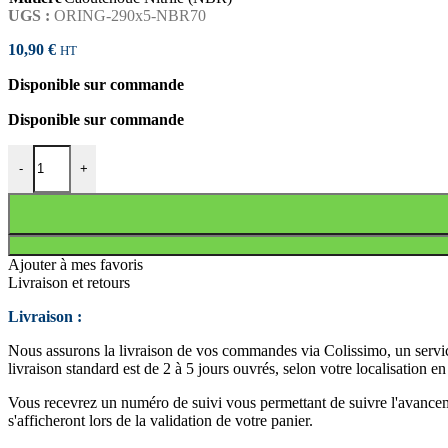
UGS :
ORING-290x5-NBR70
10,90
€
HT
Disponible sur commande
Disponible sur commande
quantité de JOINT TORIQUE 290x5 NBR70
-
+
Ajouter à mes favoris
Livraison et retours
Livraison :
Nous assurons la livraison de vos commandes via Colissimo, un service
livraison standard est de 2 à 5 jours ouvrés, selon votre localisation e
Vous recevrez un numéro de suivi vous permettant de suivre l'avancemen
s'afficheront lors de la validation de votre panier.