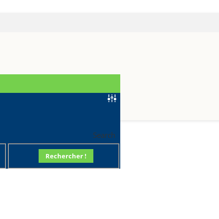
R70
Search
Rechercher !