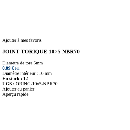
Ajouter à mes favoris
JOINT TORIQUE 10×5 NBR70
Diamètre de tore 5mm
0,89
€
HT
Diamètre intérieur : 10 mm
En stock : 12
UGS :
ORING-10x5-NBR70
Ajouter au panier
Aperçu rapide