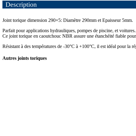
Description
Joint torique dimension 290×5: Diamètre 290mm et Epaisseur 5mm.
Parfait pour applications hydrauliques, pompes de piscine, et voitures.
Ce joint torique en caoutchouc NBR assure une étanchéité fiable pour e
Résistant à des températures de -30°C à +100°C, il est idéal pour la r
Autres joints toriques