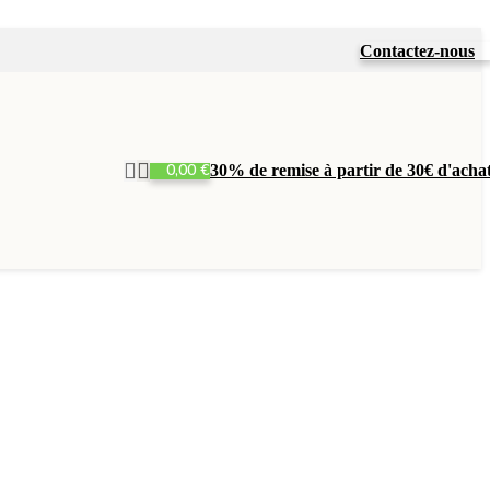
Contactez-nous
0,00
€
30% de remise à partir de 30€ d'acha