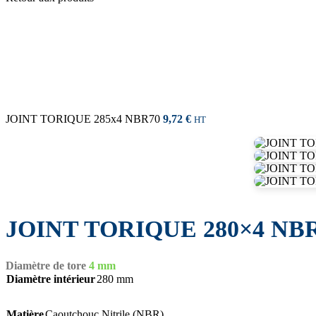
JOINT TORIQUE 285x4 NBR70
9,72
€
HT
JOINT TORIQUE 280×4 NB
Diamètre de tore
4 mm
Diamètre intérieur
280 mm
Matière
Caoutchouc Nitrile (NBR)