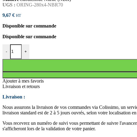
UGS :
ORING-280x4-NBR70
9,67
€
HT
Disponible sur commande
Disponible sur commande
quantité de JOINT TORIQUE 280x4 NBR70
-
+
Ajouter à mes favoris
Livraison et retours
Livraison :
Nous assurons la livraison de vos commandes via Colissimo, un service
livraison standard est de 2 à 5 jours ouvrés, selon votre localisation e
Vous recevrez un numéro de suivi vous permettant de suivre l'avancemen
s'afficheront lors de la validation de votre panier.