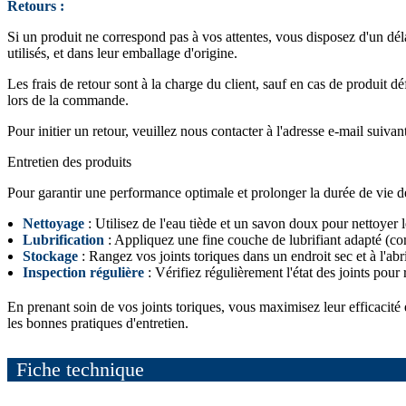
Retours :
Si un produit ne correspond pas à vos attentes, vous disposez d'un dél
utilisés, et dans leur emballage d'origine.
Les frais de retour sont à la charge du client, sauf en cas de produit 
lors de la commande.
Pour initier un retour, veuillez nous contacter à l'adresse e-mail suivan
Entretien des produits
Pour garantir une performance optimale et prolonger la durée de vie de v
Nettoyage
: Utilisez de l'eau tiède et un savon doux pour nettoyer le
Lubrification
: Appliquez une fine couche de lubrifiant adapté (comm
Stockage
: Rangez vos joints toriques dans un endroit sec et à l'abr
Inspection régulière
: Vérifiez régulièrement l'état des joints pour 
En prenant soin de vos joints toriques, vous maximisez leur efficacité
les bonnes pratiques d'entretien.
Fiche technique