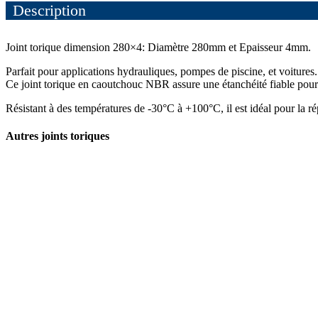
Description
Joint torique dimension 280×4: Diamètre 280mm et Epaisseur 4mm.
Parfait pour applications hydrauliques, pompes de piscine, et voitures.
Ce joint torique en caoutchouc NBR assure une étanchéité fiable pour e
Résistant à des températures de -30°C à +100°C, il est idéal pour la r
Autres joints toriques