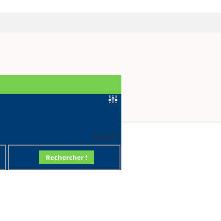
R70
Search
Rechercher !