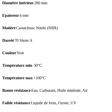
Diamètre intérieur
280 mm
Epaisseur
4 mm
Matière
Caoutchouc Nitrile (NBR)
Dureté
70 Shore A
Couleur
Noir
Température min
-30°C
Température max
+100°C
Bonne résistance
Eau
,
Carburant
,
Huile minérale
,
Air
Faible résistance
Liquide de frein
,
Ozone
,
UV