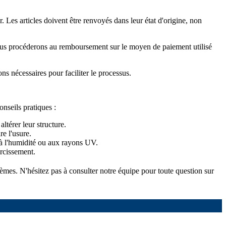
 Les articles doivent être renvoyés dans leur état d'origine, non
é, nous procéderons au remboursement sur le moyen de paiement utilisé
ons nécessaires pour faciliter le processus.
onseils pratiques :
ltérer leur structure.
re l'usure.
e à l'humidité ou aux rayons UV.
urcissement.
tèmes. N'hésitez pas à consulter notre équipe pour toute question sur