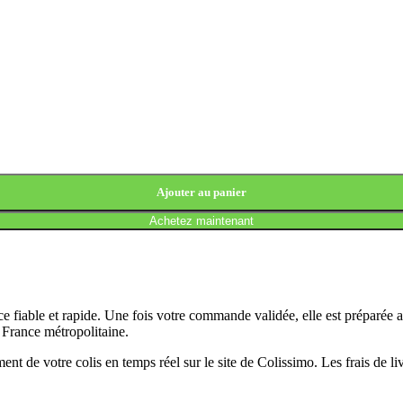
Ajouter au panier
Achetez maintenant
 fiable et rapide. Une fois votre commande validée, elle est préparée 
n France métropolitaine.
t de votre colis en temps réel sur le site de Colissimo. Les frais de l