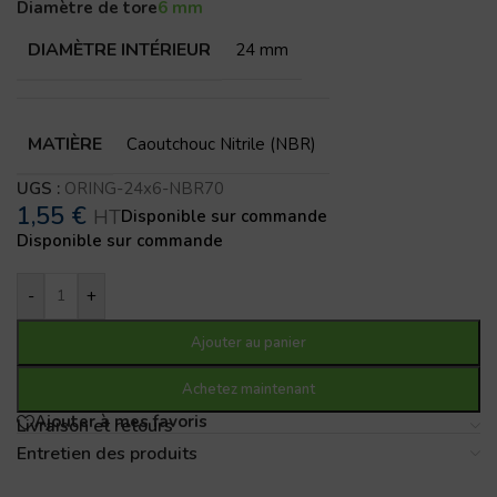
Diamètre de tore
6 mm
DIAMÈTRE INTÉRIEUR
24 mm
MATIÈRE
Caoutchouc Nitrile (NBR)
UGS :
ORING-24x6-NBR70
1,55
€
HT
Disponible sur commande
Disponible sur commande
-
+
Ajouter au panier
Achetez maintenant
Ajouter à mes favoris
Livraison et retours
Entretien des produits