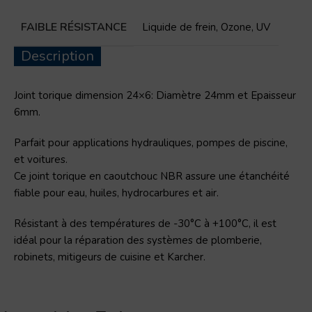
FAIBLE RÉSISTANCE
Liquide de frein
,
Ozone
,
UV
Description
Joint torique dimension 24×6: Diamètre 24mm et Epaisseur
6mm.
Parfait pour applications hydrauliques, pompes de piscine,
et voitures.
Ce joint torique en caoutchouc NBR assure une étanchéité
fiable pour eau, huiles, hydrocarbures et air.
Résistant à des températures de -30°C à +100°C, il est
idéal pour la réparation des systèmes de plomberie,
robinets, mitigeurs de cuisine et Karcher.