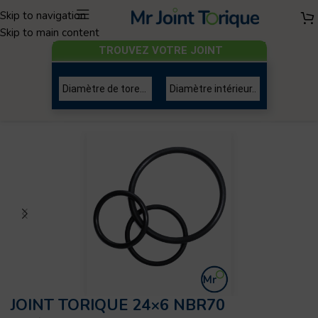
Skip to navigation
Skip to main content
TROUVEZ VOTRE JOINT
Joint torique
/
Diamètre de tore 6mm
JOINT TORIQUE 24×6 NBR70