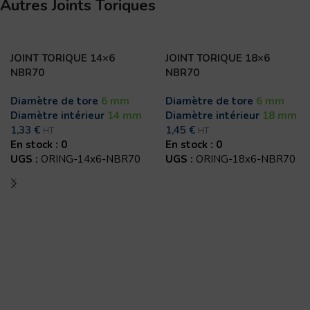
Autres Joints Toriques
JOINT TORIQUE 14×6
JOINT TORIQUE 18×6
NBR70
NBR70
Diamètre de tore
6 mm
Diamètre de tore
6 mm
Diamètre intérieur
14 mm
Diamètre intérieur
18 mm
1,33
€
1,45
€
HT
HT
En stock : 0
En stock : 0
UGS :
ORING-14x6-NBR70
UGS :
ORING-18x6-NBR70
Ajouter au panier
Ajouter au panier