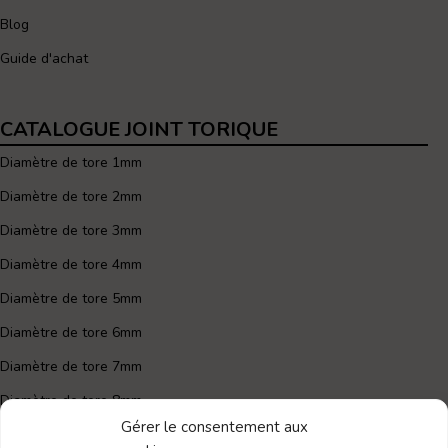
Blog
Guide d'achat
CATALOGUE JOINT TORIQUE
Diamètre de tore 1mm
Diamètre de tore 2mm
Diamètre de tore 3mm
Diamètre de tore 4mm
Diamètre de tore 5mm
Diamètre de tore 6mm
Diamètre de tore 7mm
Diamètre de tore 8mm
Gérer le consentement aux
Joint torique 60mm