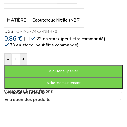
MATIÈRE
Caoutchouc Nitrile (NBR)
UGS :
ORING-24x2-NBR70
0,86
€
HT
73 en stock (peut être commandé)
73 en stock (peut être commandé)
-
+
Ajouter au panier
Achetez maintenant
Ajouter à mes favoris
Livraison et retours
Entretien des produits