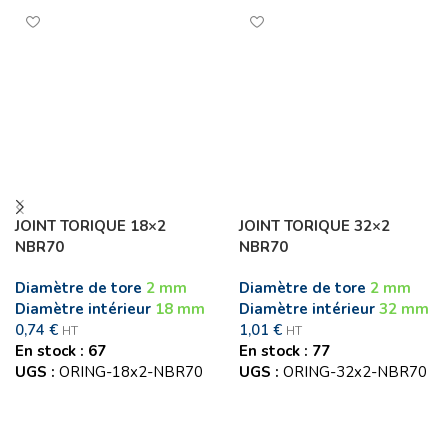
JOINT TORIQUE 18×2
JOINT TORIQUE 32×2
NBR70
NBR70
Diamètre de tore
2 mm
Diamètre de tore
2 mm
Diamètre intérieur
18 mm
Diamètre intérieur
32 mm
0,74
€
1,01
€
HT
HT
En stock : 67
En stock : 77
UGS :
ORING-18x2-NBR70
UGS :
ORING-32x2-NBR70
Ajouter au panier
Ajouter au panier