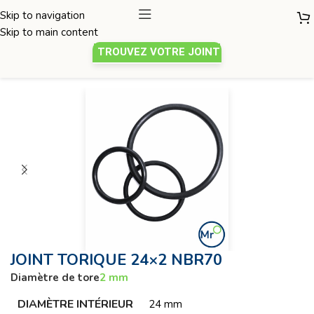
Skip to navigation
Skip to main content
TROUVEZ VOTRE JOINT
Joint torique
/
Diamètre de tore 2mm
JOINT TORIQUE 24×2 NBR70
Diamètre de tore
2 mm
DIAMÈTRE INTÉRIEUR
24 mm