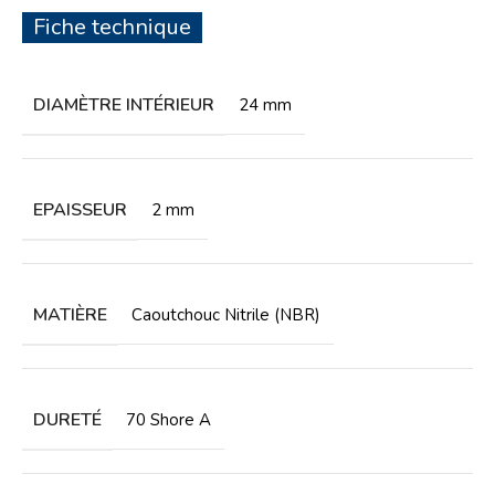
Fiche technique
DIAMÈTRE INTÉRIEUR
24 mm
EPAISSEUR
2 mm
MATIÈRE
Caoutchouc Nitrile (NBR)
DURETÉ
70 Shore A