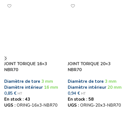
JOINT TORIQUE 16×3
JOINT TORIQUE 20×3
NBR70
NBR70
Diamètre de tore
3 mm
Diamètre de tore
3 mm
Diamètre intérieur
16 mm
Diamètre intérieur
20 mm
0,85
€
0,94
€
HT
HT
En stock : 43
En stock : 58
UGS :
ORING-16x3-NBR70
UGS :
ORING-20x3-NBR70
Ajouter au panier
Ajouter au panier