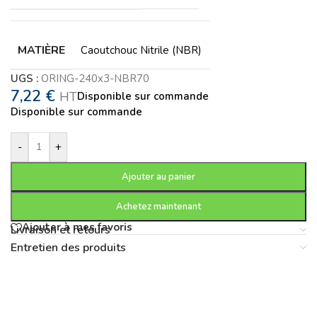
MATIÈRE
Caoutchouc Nitrile (NBR)
UGS :
ORING-240x3-NBR70
7,22
€
HT
Disponible sur commande
Disponible sur commande
-
+
Ajouter au panier
Achetez maintenant
Ajouter à mes favoris
Livraison et retours
Entretien des produits