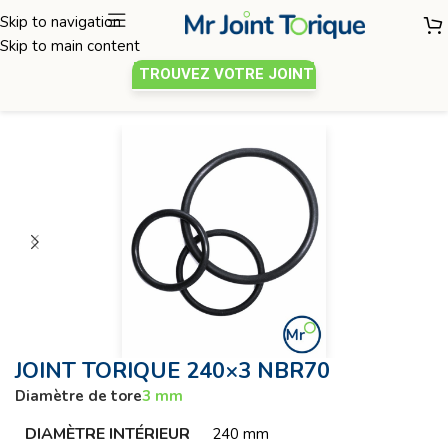
Skip to navigation
Skip to main content
TROUVEZ VOTRE JOINT
Joint torique
/
Diamètre de tore 3mm
JOINT TORIQUE 240×3 NBR70
Diamètre de tore
3 mm
DIAMÈTRE INTÉRIEUR
240 mm