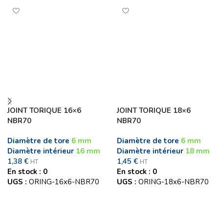
JOINT TORIQUE 16×6
JOINT TORIQUE 18×6
NBR70
NBR70
Diamètre de tore
6 mm
Diamètre de tore
6 mm
Diamètre intérieur
16 mm
Diamètre intérieur
18 mm
1,38
€
1,45
€
HT
HT
En stock : 0
En stock : 0
UGS :
ORING-16x6-NBR70
UGS :
ORING-18x6-NBR70
Ajouter au panier
Ajouter au panier