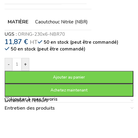
MATIÈRE
Caoutchouc Nitrile (NBR)
UGS :
ORING-230x6-NBR70
11,87
€
HT
50 en stock (peut être commandé)
50 en stock (peut être commandé)
-
+
Ajouter au panier
Achetez maintenant
Ajouter à mes favoris
Livraison et retours
Entretien des produits