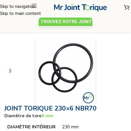
Skip to navigation
Skip to main content
TROUVEZ VOTRE JOINT
Joint torique
/
Diamètre de tore 6mm
JOINT TORIQUE 230×6 NBR70
Diamètre de tore
6 mm
DIAMÈTRE INTÉRIEUR
230 mm