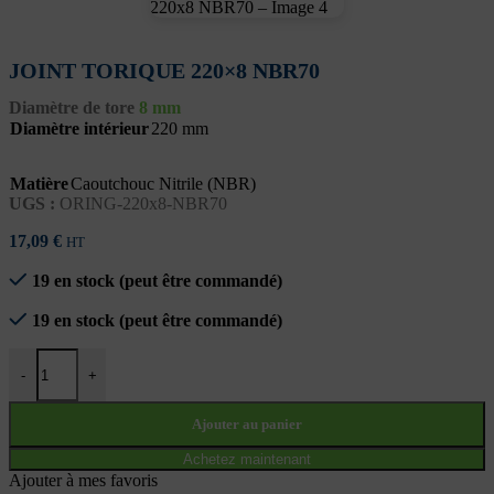
JOINT TORIQUE 220×8 NBR70
Diamètre de tore
8 mm
Diamètre intérieur
220 mm
Matière
Caoutchouc Nitrile (NBR)
UGS :
ORING-220x8-NBR70
17,09
€
HT
19 en stock (peut être commandé)
19 en stock (peut être commandé)
quantité de JOINT TORIQUE 220x8 NBR70
-
+
Ajouter au panier
Achetez maintenant
Ajouter à mes favoris