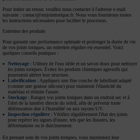
Pour initier un retour, veuillez nous contacter à l'adresse e-mail
suivante :
contact@mrjointtorique.fr
. Nous vous fournirons toutes
les instructions nécessaires pour faciliter le processus.
Entretien des produits
Pour garantir une performance optimale et prolonger la durée de vie
de vos joints toriques, un entretien régulier est essentiel. Voici
quelques conseils pratiques :
Nettoyage
: Utilisez de l'eau tiède et un savon doux pour nettoyer
les joints toriques. Évitez les produits chimiques agressifs qui
pourraient altérer leur structure.
Lubrification
: Appliquez une fine couche de lubrifiant adapté
(comme une graisse silicone) pour maintenir l'élasticité du
matériau et réduire l'usure.
Stockage
: Rangez vos joints toriques dans un endroit sec et à
l'abri de la lumière directe du soleil, afin de prévenir toute
détérioration due à l'humidité ou aux rayons UV.
Inspection régulière
: Vérifiez régulièrement l'état des joints
pour repérer les signes d'usure, tels que les fissures, les
déformations ou le durcissement.
En prenant soin de vos joints toriques, vous maximisez leur