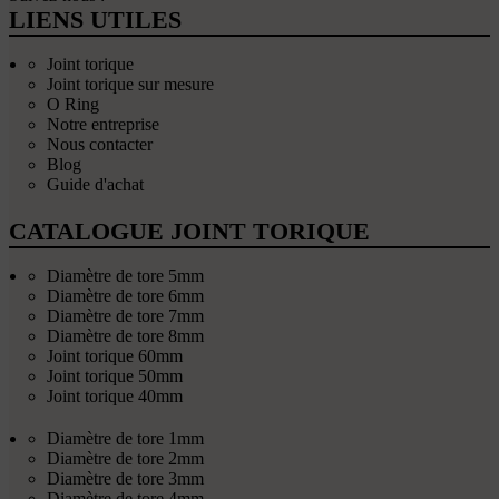
LIENS UTILES
Joint torique
Joint torique sur mesure
O Ring
Notre entreprise
Nous contacter
Blog
Guide d'achat
CATALOGUE JOINT TORIQUE
Diamètre de tore 5mm
Diamètre de tore 6mm
Diamètre de tore 7mm
Diamètre de tore 8mm
Joint torique 60mm
Joint torique 50mm
Joint torique 40mm
Diamètre de tore 1mm
Diamètre de tore 2mm
Diamètre de tore 3mm
Diamètre de tore 4mm