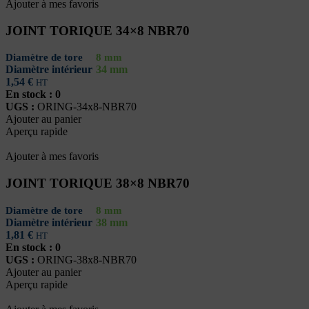
Ajouter à mes favoris
JOINT TORIQUE 34×8 NBR70
Diamètre de tore
8 mm
Diamètre intérieur
34 mm
1,54
€
HT
En stock : 0
UGS :
ORING-34x8-NBR70
Ajouter au panier
Aperçu rapide
Ajouter à mes favoris
JOINT TORIQUE 38×8 NBR70
Diamètre de tore
8 mm
Diamètre intérieur
38 mm
1,81
€
HT
En stock : 0
UGS :
ORING-38x8-NBR70
Ajouter au panier
Aperçu rapide