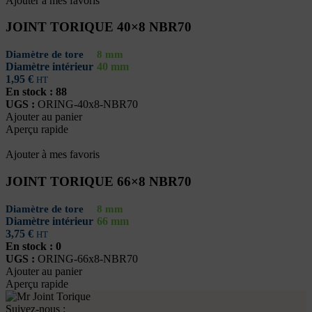
Ajouter à mes favoris
JOINT TORIQUE 40×8 NBR70
Diamètre de tore
8 mm
Diamètre intérieur
40 mm
1,95
€
HT
En stock : 88
UGS :
ORING-40x8-NBR70
Ajouter au panier
Aperçu rapide
Ajouter à mes favoris
JOINT TORIQUE 66×8 NBR70
Diamètre de tore
8 mm
Diamètre intérieur
66 mm
3,75
€
HT
En stock : 0
UGS :
ORING-66x8-NBR70
Ajouter au panier
Aperçu rapide
Suivez-nous :