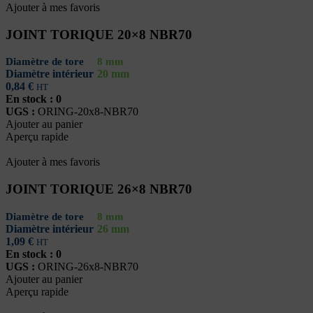
Ajouter à mes favoris
JOINT TORIQUE 20×8 NBR70
Diamètre de tore
8 mm
Diamètre intérieur
20 mm
0,84
€
HT
En stock : 0
UGS :
ORING-20x8-NBR70
Ajouter au panier
Aperçu rapide
Ajouter à mes favoris
JOINT TORIQUE 26×8 NBR70
Diamètre de tore
8 mm
Diamètre intérieur
26 mm
1,09
€
HT
En stock : 0
UGS :
ORING-26x8-NBR70
Ajouter au panier
Aperçu rapide