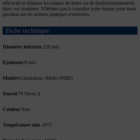
efficacité et réduisez les risques de fuites ou de dysfonctionnements
dans vos systèmes. N'hésitez pas à consulter notre équipe pour toute
question sur les bonnes pratiques d'entretien.
Fiche technique
Diamètre intérieur
220 mm
Epaisseur
8 mm
Matière
Caoutchouc Nitrile (NBR)
Dureté
70 Shore A
Couleur
Noir
Température min
-30°C