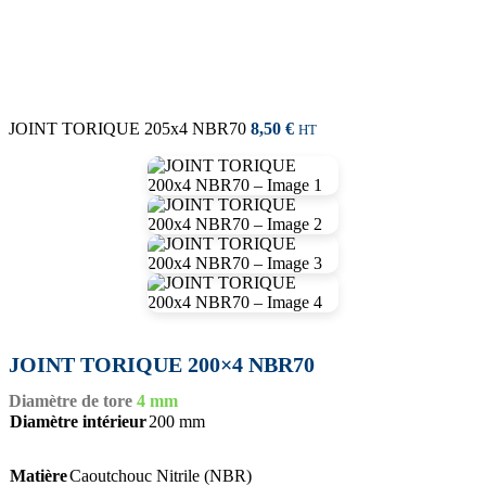
JOINT TORIQUE 205x4 NBR70
8,50
€
HT
JOINT TORIQUE 200×4 NBR70
Diamètre de tore
4 mm
Diamètre intérieur
200 mm
Matière
Caoutchouc Nitrile (NBR)