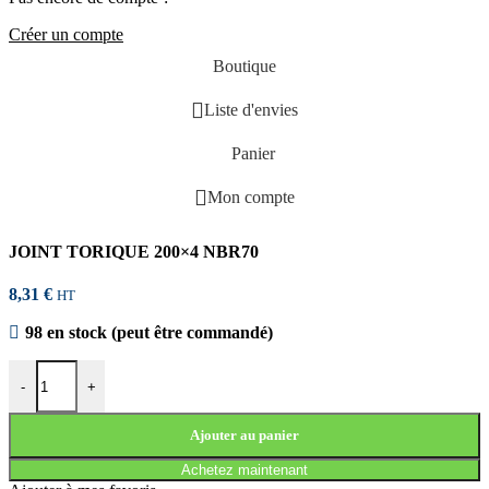
Créer un compte
Boutique
Liste d'envies
Panier
Mon compte
JOINT TORIQUE 200×4 NBR70
8,31
€
HT
98 en stock (peut être commandé)
quantité de JOINT TORIQUE 200x4 NBR70
-
+
Ajouter au panier
Achetez maintenant