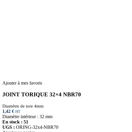
Ajouter à mes favoris
JOINT TORIQUE 32×4 NBR70
Diamètre de tore 4mm
1,42
€
HT
Diamètre intérieur : 32 mm
En stock : 51
UGS :
ORING-32x4-NBR70