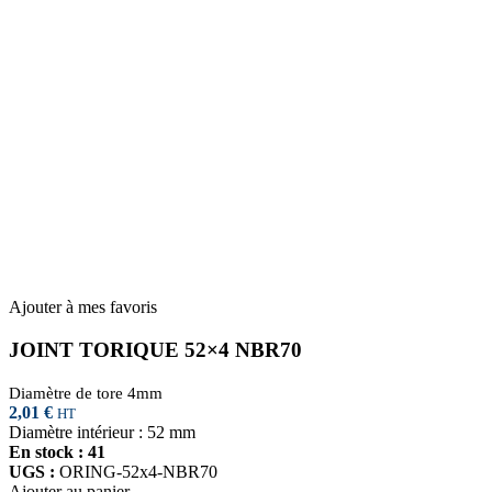
Ajouter à mes favoris
JOINT TORIQUE 52×4 NBR70
Diamètre de tore 4mm
2,01
€
HT
Diamètre intérieur : 52 mm
En stock : 41
UGS :
ORING-52x4-NBR70
Ajouter au panier