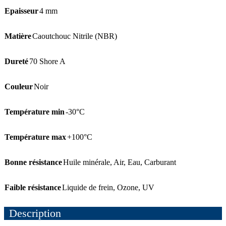
Epaisseur
4 mm
Matière
Caoutchouc Nitrile (NBR)
Dureté
70 Shore A
Couleur
Noir
Température min
-30°C
Température max
+100°C
Bonne résistance
Huile minérale
,
Air
,
Eau
,
Carburant
Faible résistance
Liquide de frein
,
Ozone
,
UV
Description