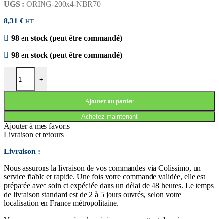
UGS :
ORING-200x4-NBR70
8,31
€
HT
98 en stock (peut être commandé)
98 en stock (peut être commandé)
quantité de JOINT TORIQUE 200x4 NBR70
-
+
Ajouter au panier
Achetez maintenant
Ajouter à mes favoris
Livraison et retours
Livraison :
Nous assurons la livraison de vos commandes via Colissimo, un
service fiable et rapide. Une fois votre commande validée, elle est
préparée avec soin et expédiée dans un délai de 48 heures. Le temps
de livraison standard est de 2 à 5 jours ouvrés, selon votre
localisation en France métropolitaine.