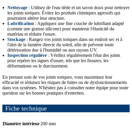
Nettoyage
: Utilisez de l'eau tiède et un savon doux pour nettoyer
les joints toriques. Évitez les produits chimiques agressifs qui
pourraient altérer leur structure.
Lubrification
: Appliquez une fine couche de lubrifiant adapté
(comme une graisse silicone) pour maintenir l'élasticité du
matériau et réduire l'usure.
Stockage
: Rangez vos joints toriques dans un endroit sec et à
l'abri de la lumière directe du soleil, afin de prévenir toute
détérioration due à l'humidité ou aux rayons UV.
Inspection régulière
: Vérifiez régulièrement l'état des joints
pour repérer les signes d'usure, tels que les fissures, les
déformations ou le durcissement.
En prenant soin de vos joints toriques, vous maximisez leur
efficacité et réduisez les risques de fuites ou de dysfonctionnements
dans vos systèmes. N'hésitez pas à consulter notre équipe pour toute
question sur les bonnes pratiques d'entretien.
Fiche technique
Diamètre intérieur
200 mm