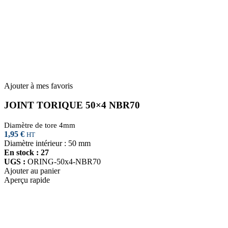
Ajouter à mes favoris
JOINT TORIQUE 50×4 NBR70
Diamètre de tore 4mm
1,95
€
HT
Diamètre intérieur : 50 mm
En stock : 27
UGS :
ORING-50x4-NBR70
Ajouter au panier
Aperçu rapide