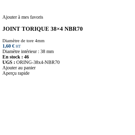
Ajouter à mes favoris
JOINT TORIQUE 38×4 NBR70
Diamètre de tore 4mm
1,60
€
HT
Diamètre intérieur : 38 mm
En stock : 46
UGS :
ORING-38x4-NBR70
Ajouter au panier
Aperçu rapide