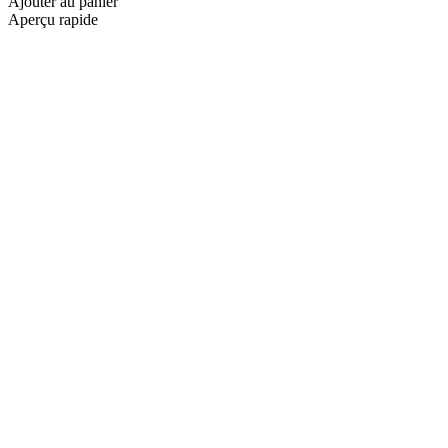
Ajouter au panier
Aperçu rapide