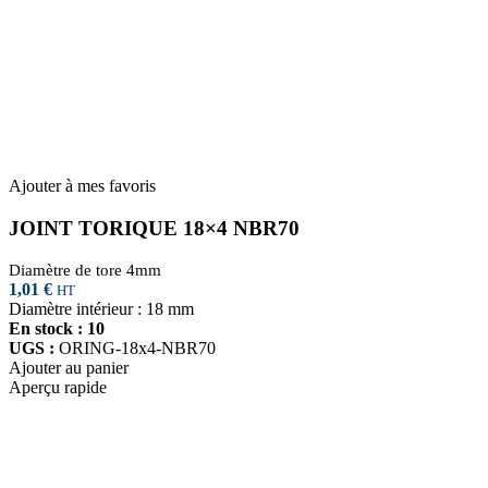
Ajouter à mes favoris
JOINT TORIQUE 18×4 NBR70
Diamètre de tore 4mm
1,01
€
HT
Diamètre intérieur : 18 mm
En stock : 10
UGS :
ORING-18x4-NBR70
Ajouter au panier
Aperçu rapide