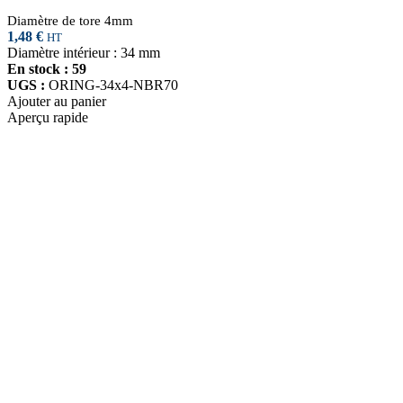
Diamètre de tore 4mm
1,48
€
HT
Diamètre intérieur : 34 mm
En stock : 59
UGS :
ORING-34x4-NBR70
Ajouter au panier
Aperçu rapide