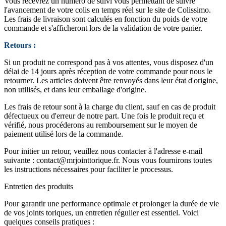
Vous recevrez un numéro de suivi vous permettant de suivre
l'avancement de votre colis en temps réel sur le site de Colissimo.
Les frais de livraison sont calculés en fonction du poids de votre
commande et s'afficheront lors de la validation de votre panier.
Retours :
Si un produit ne correspond pas à vos attentes, vous disposez d'un
délai de 14 jours après réception de votre commande pour nous le
retourner. Les articles doivent être renvoyés dans leur état d'origine,
non utilisés, et dans leur emballage d'origine.
Les frais de retour sont à la charge du client, sauf en cas de produit
défectueux ou d'erreur de notre part. Une fois le produit reçu et
vérifié, nous procéderons au remboursement sur le moyen de
paiement utilisé lors de la commande.
Pour initier un retour, veuillez nous contacter à l'adresse e-mail
suivante :
contact@mrjointtorique.fr
. Nous vous fournirons toutes
les instructions nécessaires pour faciliter le processus.
Entretien des produits
Pour garantir une performance optimale et prolonger la durée de vie
de vos joints toriques, un entretien régulier est essentiel. Voici
quelques conseils pratiques :