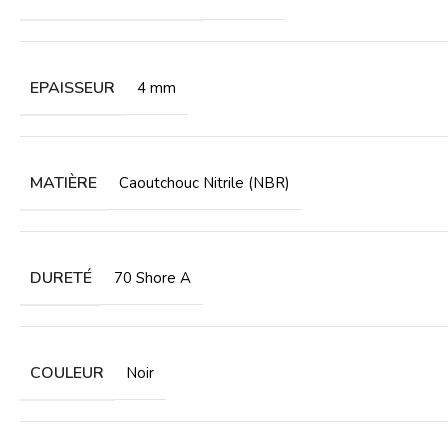
EPAISSEUR
4 mm
MATIÈRE
Caoutchouc Nitrile (NBR)
DURETÉ
70 Shore A
COULEUR
Noir