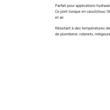
Parfait pour applications hydraul
Ce joint torique en caoutchouc N
et air.
Résistant à des températures de 
de plomberie, robinets, mitigeurs