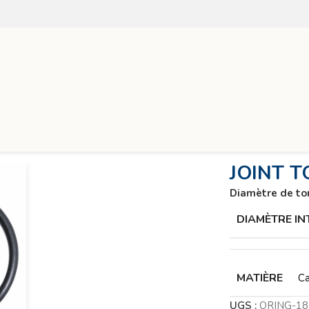
BR70
JOINT T
Diamètre de to
DIAMÈTRE IN
MATIÈRE
Ca
UGS :
ORING-1