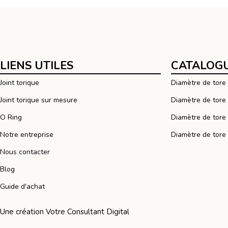
LIENS UTILES
CATALOGU
Joint torique
Diamètre de tor
Joint torique sur mesure
Diamètre de tor
O Ring
Diamètre de tor
Notre entreprise
Diamètre de tor
Nous contacter
Blog
Guide d'achat
Une création
Votre Consultant Digital