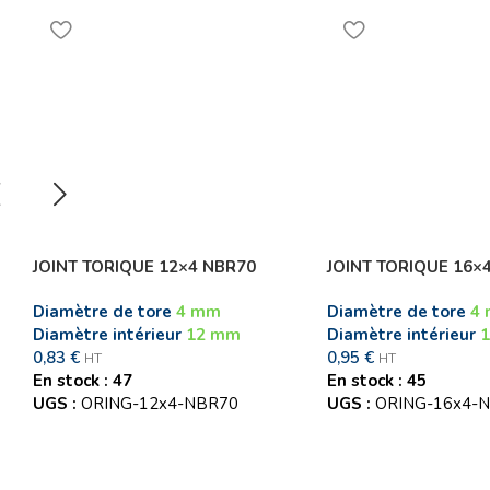
JOINT TORIQUE 12×4 NBR70
JOINT TORIQUE 16×
Diamètre de tore
4 mm
Diamètre de tore
4
Diamètre intérieur
12 mm
Diamètre intérieur
0,83
€
0,95
€
HT
HT
En stock : 47
En stock : 45
UGS :
ORING-12x4-NBR70
UGS :
ORING-16x4-