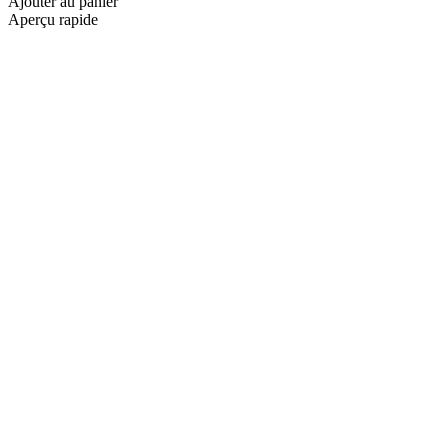
Ajouter au panier
Aperçu rapide