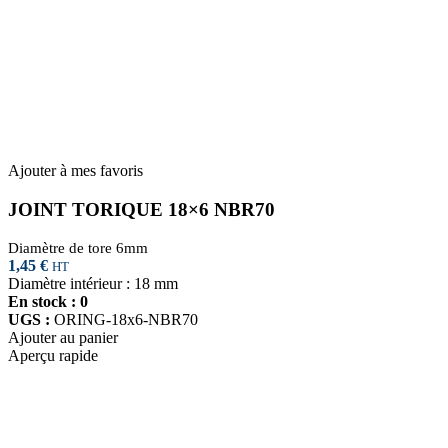
Ajouter à mes favoris
JOINT TORIQUE 18×6 NBR70
Diamètre de tore 6mm
1,45
€
HT
Diamètre intérieur : 18 mm
En stock : 0
UGS :
ORING-18x6-NBR70
Ajouter au panier
Aperçu rapide