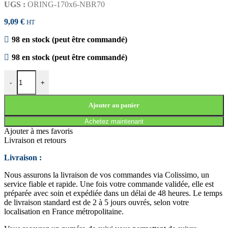
UGS :
ORING-170x6-NBR70
9,09
€
HT
98 en stock (peut être commandé)
98 en stock (peut être commandé)
quantité de JOINT TORIQUE 170x6 NBR70
-
+
Ajouter au panier
Achetez maintenant
Ajouter à mes favoris
Livraison et retours
Livraison :
Nous assurons la livraison de vos commandes via Colissimo, un
service fiable et rapide. Une fois votre commande validée, elle est
préparée avec soin et expédiée dans un délai de 48 heures. Le temps
de livraison standard est de 2 à 5 jours ouvrés, selon votre
localisation en France métropolitaine.