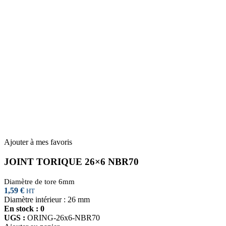
Ajouter à mes favoris
JOINT TORIQUE 26×6 NBR70
Diamètre de tore 6mm
1,59
€
HT
Diamètre intérieur : 26 mm
En stock : 0
UGS :
ORING-26x6-NBR70