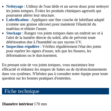
Nettoyage
: Utilisez de l'eau tiède et un savon doux pour nettoyer
les joints toriques. Évitez les produits chimiques agressifs qui
pourraient altérer leur structure.
Lubrification
: Appliquez une fine couche de lubrifiant adapté
(comme une graisse silicone) pour maintenir l'élasticité du
matériau et réduire l'usure.
Stockage
: Rangez vos joints toriques dans un endroit sec et à
l'abri de la lumière directe du soleil, afin de prévenir toute
détérioration due à l'humidité ou aux rayons UV.
Inspection régulière
: Vérifiez régulièrement l'état des joints
pour repérer les signes d'usure, tels que les fissures, les
déformations ou le durcissement.
En prenant soin de vos joints toriques, vous maximisez leur
efficacité et réduisez les risques de fuites ou de dysfonctionnements
dans vos systèmes. N'hésitez pas à consulter notre équipe pour toute
question sur les bonnes pratiques d'entretien.
Fiche technique
Diamètre intérieur
170 mm