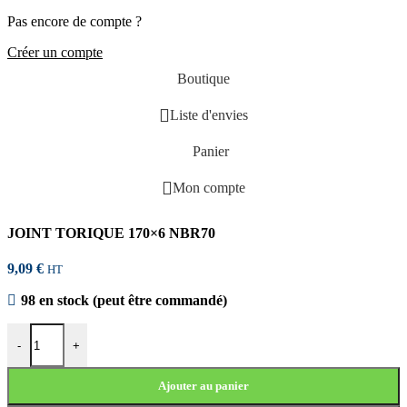
Pas encore de compte ?
Créer un compte
Boutique
Liste d'envies
Panier
Mon compte
JOINT TORIQUE 170×6 NBR70
9,09
€
HT
98 en stock (peut être commandé)
quantité de JOINT TORIQUE 170x6 NBR70
-
+
Ajouter au panier