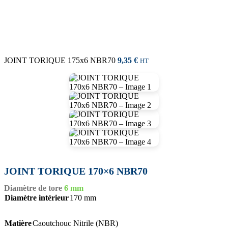
JOINT TORIQUE 175x6 NBR70
9,35
€
HT
JOINT TORIQUE 170×6 NBR70
Diamètre de tore
6 mm
Diamètre intérieur
170 mm
Matière
Caoutchouc Nitrile (NBR)