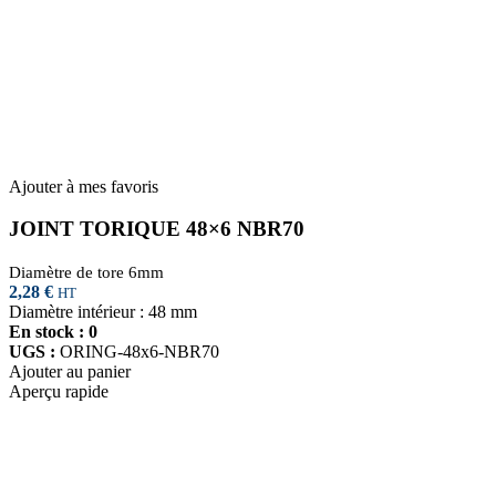
Ajouter à mes favoris
JOINT TORIQUE 48×6 NBR70
Diamètre de tore 6mm
2,28
€
HT
Diamètre intérieur : 48 mm
En stock : 0
UGS :
ORING-48x6-NBR70
Ajouter au panier
Aperçu rapide