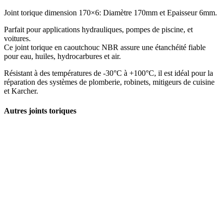
Joint torique dimension 170×6: Diamètre 170mm et Epaisseur 6mm.
Parfait pour applications hydrauliques, pompes de piscine, et
voitures.
Ce joint torique en caoutchouc NBR assure une étanchéité fiable
pour eau, huiles, hydrocarbures et air.
Résistant à des températures de -30°C à +100°C, il est idéal pour la
réparation des systèmes de plomberie, robinets, mitigeurs de cuisine
et Karcher.
Autres joints toriques