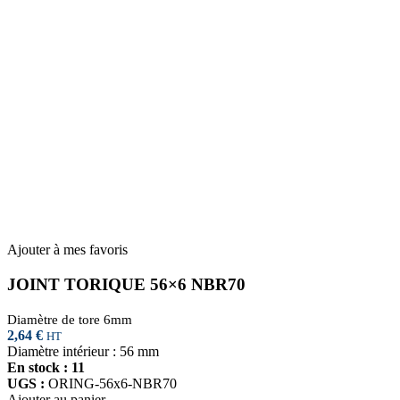
Ajouter à mes favoris
JOINT TORIQUE 56×6 NBR70
Diamètre de tore 6mm
2,64
€
HT
Diamètre intérieur : 56 mm
En stock : 11
UGS :
ORING-56x6-NBR70
Ajouter au panier