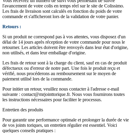
Vous recevrez un numéro de suivi vous permettant de suivre
l'avancement de votre colis en temps réel sur le site de Colissimo.
Les frais de livraison sont calculés en fonction du poids de votre
commande et s'afficheront lors de la validation de votre panier.
Retours :
Si un produit ne correspond pas à vos attentes, vous disposez d'un
délai de 14 jours après réception de votre commande pour nous le
retourner. Les articles doivent être renvoyés dans leur état d'origine,
non utilisés, et dans leur emballage d'origine.
Les frais de retour sont à la charge du client, sauf en cas de produit
défectueux ou d'erreur de notre part. Une fois le produit reçu et
vérifié, nous procéderons au remboursement sur le moyen de
paiement utilisé lors de la commande.
Pour initier un retour, veuillez nous contacter à l'adresse e-mail
suivante :
contact@mrjointtorique.fr
. Nous vous fournirons toutes
les instructions nécessaires pour faciliter le processus.
Entretien des produits
Pour garantir une performance optimale et prolonger la durée de vie
de vos joints toriques, un entretien régulier est essentiel. Voici
quelques conseils pratiques :