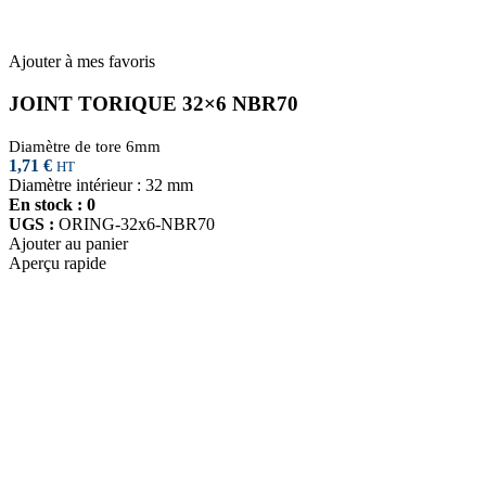
Ajouter à mes favoris
JOINT TORIQUE 32×6 NBR70
Diamètre de tore 6mm
1,71
€
HT
Diamètre intérieur : 32 mm
En stock : 0
UGS :
ORING-32x6-NBR70
Ajouter au panier
Aperçu rapide