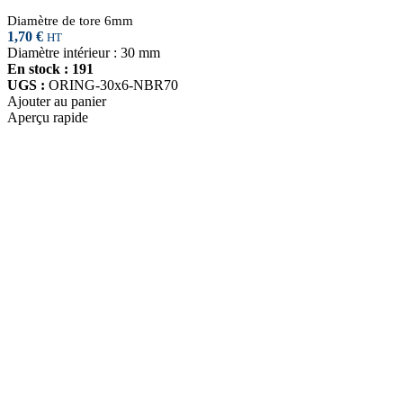
Diamètre de tore 6mm
1,70
€
HT
Diamètre intérieur : 30 mm
En stock : 191
UGS :
ORING-30x6-NBR70
Ajouter au panier
Aperçu rapide