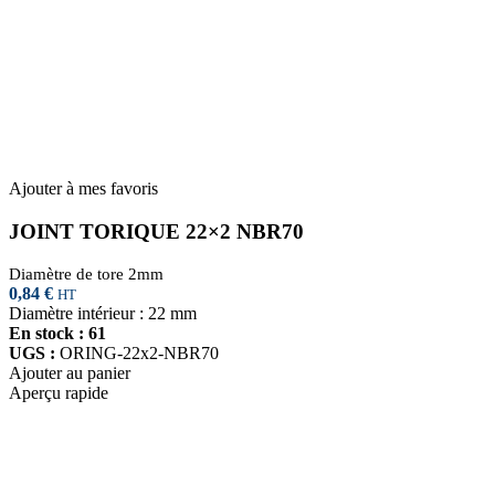
Ajouter à mes favoris
JOINT TORIQUE 22×2 NBR70
Diamètre de tore 2mm
0,84
€
HT
Diamètre intérieur : 22 mm
En stock : 61
UGS :
ORING-22x2-NBR70
Ajouter au panier
Aperçu rapide