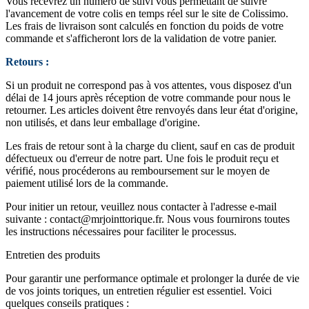
Vous recevrez un numéro de suivi vous permettant de suivre
l'avancement de votre colis en temps réel sur le site de Colissimo.
Les frais de livraison sont calculés en fonction du poids de votre
commande et s'afficheront lors de la validation de votre panier.
Retours :
Si un produit ne correspond pas à vos attentes, vous disposez d'un
délai de 14 jours après réception de votre commande pour nous le
retourner. Les articles doivent être renvoyés dans leur état d'origine,
non utilisés, et dans leur emballage d'origine.
Les frais de retour sont à la charge du client, sauf en cas de produit
défectueux ou d'erreur de notre part. Une fois le produit reçu et
vérifié, nous procéderons au remboursement sur le moyen de
paiement utilisé lors de la commande.
Pour initier un retour, veuillez nous contacter à l'adresse e-mail
suivante :
contact@mrjointtorique.fr
. Nous vous fournirons toutes
les instructions nécessaires pour faciliter le processus.
Entretien des produits
Pour garantir une performance optimale et prolonger la durée de vie
de vos joints toriques, un entretien régulier est essentiel. Voici
quelques conseils pratiques :