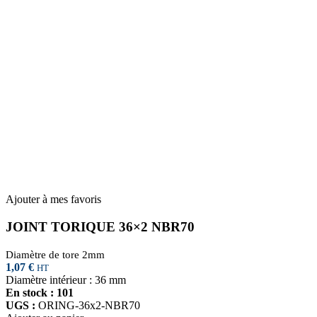
Ajouter à mes favoris
JOINT TORIQUE 36×2 NBR70
Diamètre de tore 2mm
1,07
€
HT
Diamètre intérieur : 36 mm
En stock : 101
UGS :
ORING-36x2-NBR70