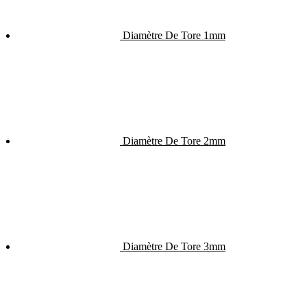
Diamètre De Tore 1mm
Diamètre De Tore 2mm
Diamètre De Tore 3mm