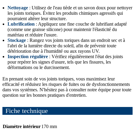
Nettoyage
: Utilisez de l'eau tiède et un savon doux pour nettoyer
les joints toriques. Évitez les produits chimiques agressifs qui
pourraient altérer leur structure.
Lubrification
: Appliquez une fine couche de lubrifiant adapté
(comme une graisse silicone) pour maintenir l'élasticité du
matériau et réduire l'usure.
Stockage
: Rangez vos joints toriques dans un endroit sec et à
l'abri de la lumière directe du soleil, afin de prévenir toute
détérioration due à l'humidité ou aux rayons UV.
Inspection régulière
: Vérifiez régulièrement l'état des joints
pour repérer les signes d'usure, tels que les fissures, les
déformations ou le durcissement.
En prenant soin de vos joints toriques, vous maximisez leur
efficacité et réduisez les risques de fuites ou de dysfonctionnements
dans vos systèmes. N'hésitez pas à consulter notre équipe pour toute
question sur les bonnes pratiques d'entretien.
Fiche technique
Diamètre intérieur
170 mm