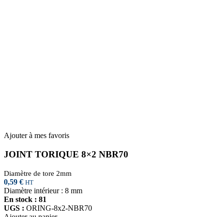
Ajouter à mes favoris
JOINT TORIQUE 8×2 NBR70
Diamètre de tore 2mm
0,59
€
HT
Diamètre intérieur : 8 mm
En stock : 81
UGS :
ORING-8x2-NBR70
Ajouter au panier