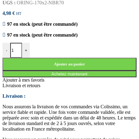
UGS :
ORING-170x2-NBR70
4,98
€
HT
97 en stock (peut être commandé)
97 en stock (peut être commandé)
quantité de JOINT TORIQUE 170x2 NBR70
-
+
Ajouter au panier
Achetez maintenant
Ajouter à mes favoris
Livraison et retours
Livraison :
Nous assurons la livraison de vos commandes via Colissimo, un
service fiable et rapide. Une fois votre commande validée, elle est
préparée avec soin et expédiée dans un délai de 48 heures. Le temps
de livraison standard est de 2 à 5 jours ouvrés, selon votre
localisation en France métropolitaine.