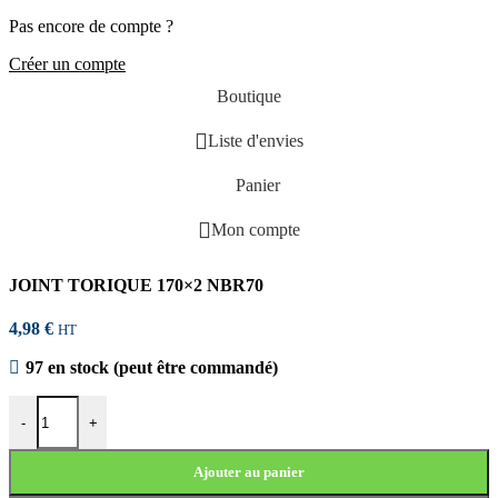
Pas encore de compte ?
Créer un compte
Boutique
Liste d'envies
Panier
Mon compte
JOINT TORIQUE 170×2 NBR70
4,98
€
HT
97 en stock (peut être commandé)
quantité de JOINT TORIQUE 170x2 NBR70
-
+
Ajouter au panier