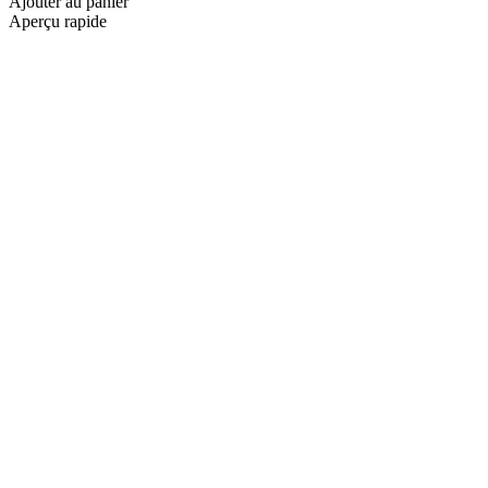
Ajouter au panier
Aperçu rapide