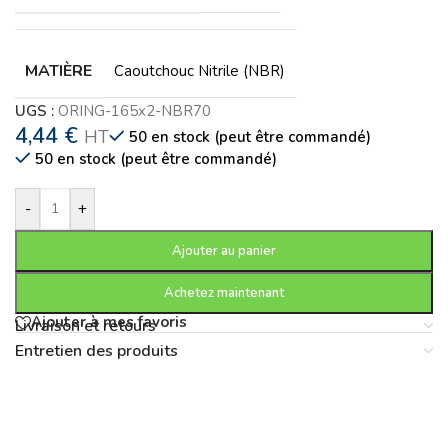
MATIÈRE
Caoutchouc Nitrile (NBR)
UGS :
ORING-165x2-NBR70
4,44
€
HT
50 en stock (peut être commandé)
50 en stock (peut être commandé)
-
+
Ajouter au panier
Achetez maintenant
Ajouter à mes favoris
Livraison et retours
Entretien des produits