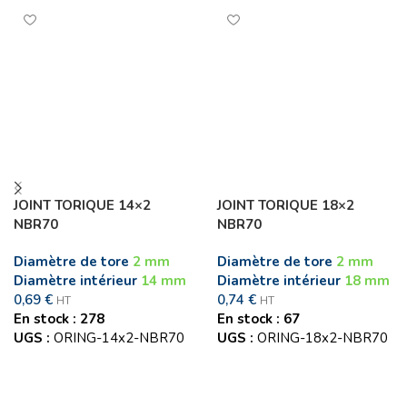
JOINT TORIQUE 14×2
JOINT TORIQUE 18×2
NBR70
NBR70
Diamètre de tore
2 mm
Diamètre de tore
2 mm
Diamètre intérieur
14 mm
Diamètre intérieur
18 mm
0,69
€
0,74
€
HT
HT
En stock : 278
En stock : 67
UGS :
ORING-14x2-NBR70
UGS :
ORING-18x2-NBR70
Ajouter au panier
Ajouter au panier