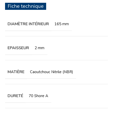
Fiche technique
DIAMÈTRE INTÉRIEUR
165 mm
EPAISSEUR
2 mm
MATIÈRE
Caoutchouc Nitrile (NBR)
DURETÉ
70 Shore A