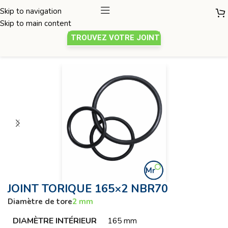
Skip to navigation
Skip to main content
TROUVEZ VOTRE JOINT
Joint torique
/
Diamètre de tore 2mm
JOINT TORIQUE 165×2 NBR70
Diamètre de tore
2 mm
DIAMÈTRE INTÉRIEUR
165 mm