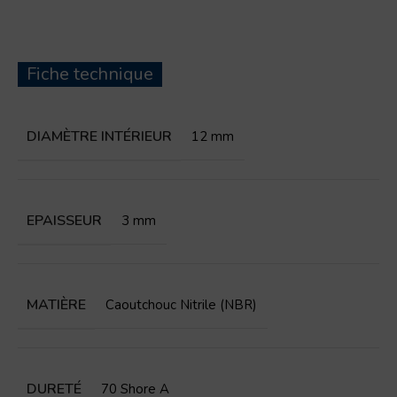
Fiche technique
DIAMÈTRE INTÉRIEUR
12 mm
EPAISSEUR
3 mm
MATIÈRE
Caoutchouc Nitrile (NBR)
DURETÉ
70 Shore A