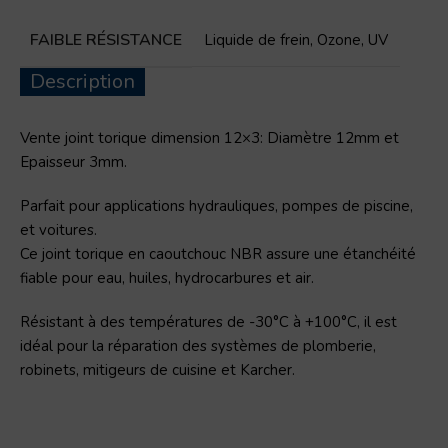
FAIBLE RÉSISTANCE
Liquide de frein
,
Ozone
,
UV
Description
Vente joint torique
dimension 12×3: Diamètre 12mm et
Epaisseur 3mm.
Parfait pour applications hydrauliques, pompes de piscine,
et voitures.
Ce joint torique en caoutchouc NBR assure une étanchéité
fiable pour eau, huiles, hydrocarbures et air.
Résistant à des températures de -30°C à +100°C, il est
idéal pour la réparation des systèmes de plomberie,
robinets, mitigeurs de cuisine et Karcher.