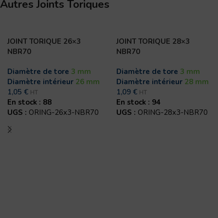
Autres Joints Toriques
JOINT TORIQUE 26×3
JOINT TORIQUE 28×3
NBR70
NBR70
Diamètre de tore
3 mm
Diamètre de tore
3 mm
Diamètre intérieur
26 mm
Diamètre intérieur
28 mm
1,05
€
1,09
€
HT
HT
En stock : 88
En stock : 94
UGS :
ORING-26x3-NBR70
UGS :
ORING-28x3-NBR70
Ajouter au panier
Ajouter au panier