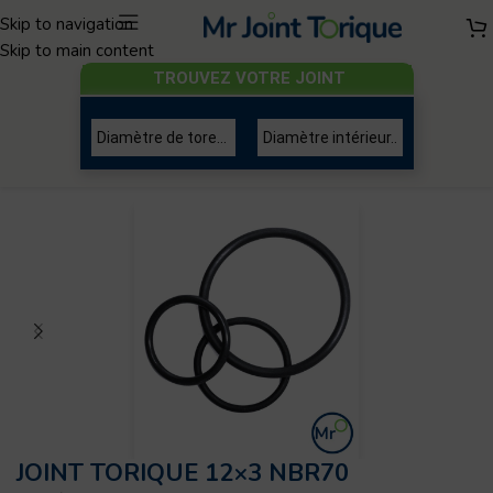
Skip to navigation
Skip to main content
TROUVEZ VOTRE JOINT
Joint torique
/
Diamètre de tore 3mm
JOINT TORIQUE 12×3 NBR70