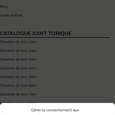
Blog
Guide d'achat
CATALOGUE JOINT TORIQUE
Diamètre de tore 1mm
Diamètre de tore 2mm
Diamètre de tore 3mm
Diamètre de tore 4mm
Diamètre de tore 5mm
Diamètre de tore 6mm
Diamètre de tore 7mm
Diamètre de tore 8mm
Gérer le consentement aux
Joint torique 60mm