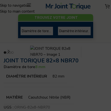
Skip to navigation
Skip to main content
TROUVEZ VOTRE JOINT
Joint torique
/
Diamètre de tore 8mm
JOINT TORIQUE 82×8 NBR70
Diamètre de tore
8 mm
DIAMÈTRE INTÉRIEUR
82 mm
MATIÈRE
Caoutchouc Nitrile (NBR)
UGS :
ORING-82x8-NBR70