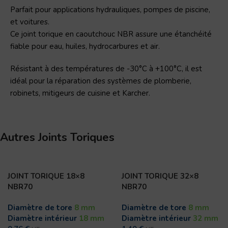
Parfait pour applications hydrauliques, pompes de piscine,
et voitures.
Ce joint torique en caoutchouc NBR assure une étanchéité
fiable pour eau, huiles, hydrocarbures et air.
Résistant à des températures de -30°C à +100°C, il est
idéal pour la réparation des systèmes de plomberie,
robinets, mitigeurs de cuisine et Karcher.
Autres Joints Toriques
JOINT TORIQUE 18×8
JOINT TORIQUE 32×8
NBR70
NBR70
Diamètre de tore
8 mm
Diamètre de tore
8 mm
Diamètre intérieur
18 mm
Diamètre intérieur
32 mm