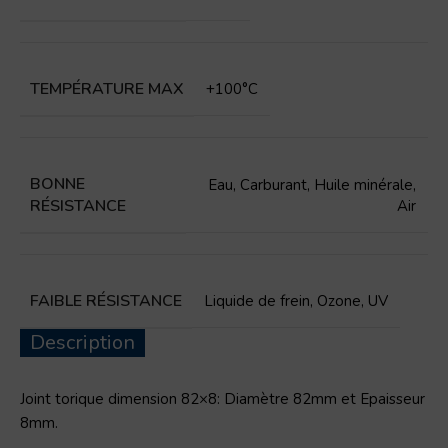
TEMPÉRATURE MAX
+100°C
BONNE
Eau
,
Carburant
,
Huile minérale
,
RÉSISTANCE
Air
FAIBLE RÉSISTANCE
Liquide de frein
,
Ozone
,
UV
Description
Joint torique dimension 82×8: Diamètre 82mm et Epaisseur
8mm.