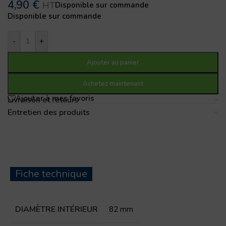
4,90
€
HT
Disponible sur commande
Disponible sur commande
-
+
Ajouter au panier
Achetez maintenant
Ajouter à mes favoris
Livraison et retours
Entretien des produits
Fiche technique
DIAMÈTRE INTÉRIEUR
82 mm