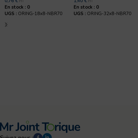
0,76
€
1,40
€
HT
HT
En stock : 0
En stock : 0
UGS :
ORING-18x8-NBR70
UGS :
ORING-32x8-NBR70
Ajouter au panier
Ajouter au panier
Suivez-nous :