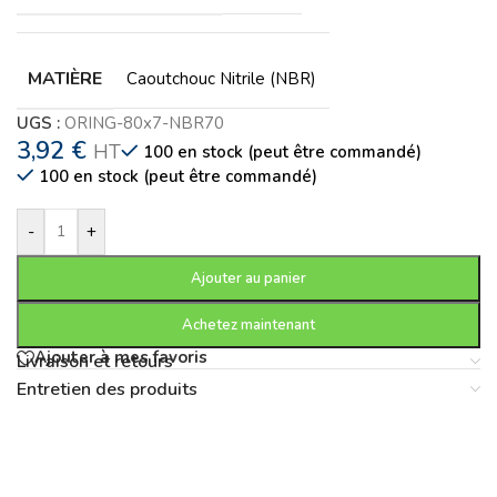
MATIÈRE
Caoutchouc Nitrile (NBR)
UGS :
ORING-80x7-NBR70
3,92
€
HT
100 en stock (peut être commandé)
100 en stock (peut être commandé)
-
+
Ajouter au panier
Achetez maintenant
Ajouter à mes favoris
Livraison et retours
Entretien des produits