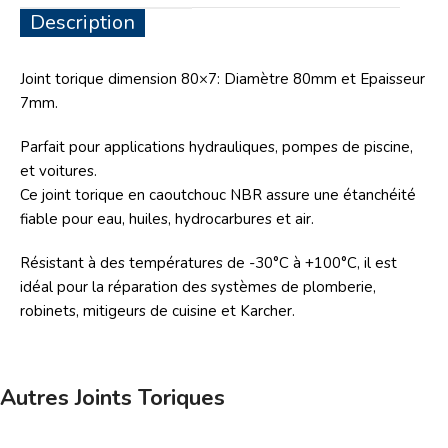
Description
Joint torique dimension 80×7: Diamètre 80mm et Epaisseur
7mm.
Parfait pour applications hydrauliques, pompes de piscine,
et voitures.
Ce joint torique en caoutchouc NBR assure une étanchéité
fiable pour eau, huiles, hydrocarbures et air.
Résistant à des températures de -30°C à +100°C, il est
idéal pour la réparation des systèmes de plomberie,
robinets, mitigeurs de cuisine et Karcher.
Autres Joints Toriques