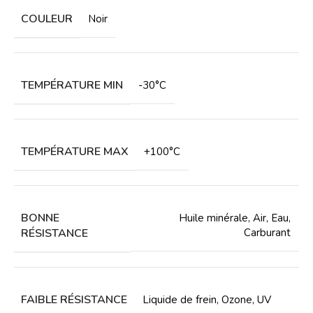
COULEUR
Noir
TEMPÉRATURE MIN
-30°C
TEMPÉRATURE MAX
+100°C
BONNE
Huile minérale
,
Air
,
Eau
,
RÉSISTANCE
Carburant
FAIBLE RÉSISTANCE
Liquide de frein
,
Ozone
,
UV