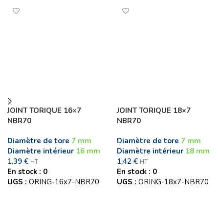
JOINT TORIQUE 16×7
JOINT TORIQUE 18×7
NBR70
NBR70
Diamètre de tore
7 mm
Diamètre de tore
7 mm
Diamètre intérieur
16 mm
Diamètre intérieur
18 mm
1,39
€
1,42
€
HT
HT
En stock : 0
En stock : 0
UGS :
ORING-16x7-NBR70
UGS :
ORING-18x7-NBR70
Ajouter au panier
Ajouter au panier