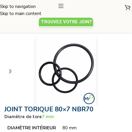
Skip to navigation
Skip to main content
TROUVEZ VOTRE JOINT
Joint torique
/
Diamètre de tore 7mm
JOINT TORIQUE 80×7 NBR70
Diamètre de tore
7 mm
DIAMÈTRE INTÉRIEUR
80 mm