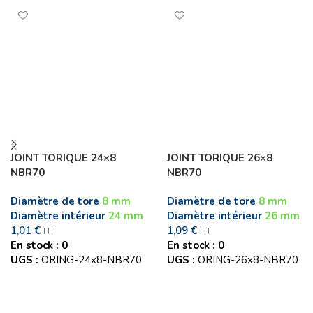
JOINT TORIQUE 24×8
JOINT TORIQUE 26×8
NBR70
NBR70
Diamètre de tore
8 mm
Diamètre de tore
8 mm
Diamètre intérieur
24 mm
Diamètre intérieur
26 mm
1,01
€
1,09
€
HT
HT
En stock : 0
En stock : 0
UGS :
ORING-24x8-NBR70
UGS :
ORING-26x8-NBR70
Ajouter au panier
Ajouter au panier