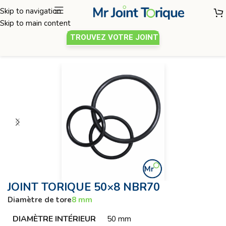
Skip to navigation
Skip to main content
TROUVEZ VOTRE JOINT
Joint torique
/
Diamètre de tore 8mm
JOINT TORIQUE 50×8 NBR70
Diamètre de tore
8 mm
DIAMÈTRE INTÉRIEUR
50 mm