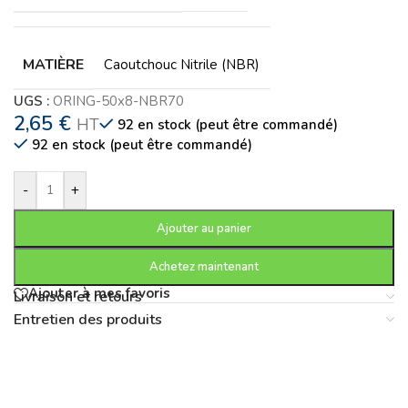
MATIÈRE
Caoutchouc Nitrile (NBR)
UGS :
ORING-50x8-NBR70
2,65
€
HT
92 en stock (peut être commandé)
92 en stock (peut être commandé)
-
+
Ajouter au panier
Achetez maintenant
Ajouter à mes favoris
Livraison et retours
Entretien des produits