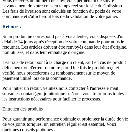
Vous recevrez un numéro de suivi vous permettant de suivre
l'avancement de votre colis en temps réel sur le site de Colissimo.
Les frais de livraison sont calculés en fonction du poids de votre
commande et s'afficheront lors de la validation de votre panier.
Retours :
Si un produit ne correspond pas à vos attentes, vous disposez d'un
délai de 14 jours après réception de votre commande pour nous le
retourner. Les articles doivent être renvoyés dans leur état d'origine,
non utilisés, et dans leur emballage d'origine.
Les frais de retour sont à la charge du client, sauf en cas de produit
défectueux ou d'erreur de notre part. Une fois le produit reçu et
vérifié, nous procéderons au remboursement sur le moyen de
paiement utilisé lors de la commande.
Pour initier un retour, veuillez nous contacter à l'adresse e-mail
suivante :
contact@mrjointtorique.fr
. Nous vous fournirons toutes
les instructions nécessaires pour faciliter le processus.
Entretien des produits
Pour garantir une performance optimale et prolonger la durée de vie
de vos joints toriques, un entretien régulier est essentiel. Voici
quelques conseils pratiques :