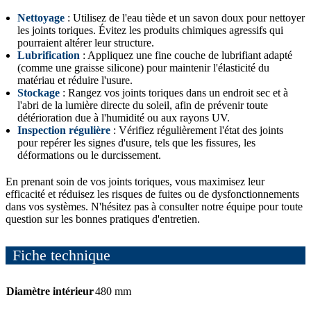
Nettoyage
: Utilisez de l'eau tiède et un savon doux pour nettoyer
les joints toriques. Évitez les produits chimiques agressifs qui
pourraient altérer leur structure.
Lubrification
: Appliquez une fine couche de lubrifiant adapté
(comme une graisse silicone) pour maintenir l'élasticité du
matériau et réduire l'usure.
Stockage
: Rangez vos joints toriques dans un endroit sec et à
l'abri de la lumière directe du soleil, afin de prévenir toute
détérioration due à l'humidité ou aux rayons UV.
Inspection régulière
: Vérifiez régulièrement l'état des joints
pour repérer les signes d'usure, tels que les fissures, les
déformations ou le durcissement.
En prenant soin de vos joints toriques, vous maximisez leur
efficacité et réduisez les risques de fuites ou de dysfonctionnements
dans vos systèmes. N'hésitez pas à consulter notre équipe pour toute
question sur les bonnes pratiques d'entretien.
Fiche technique
Diamètre intérieur
480 mm