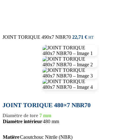
JOINT TORIQUE 490x7 NBR70
22,71
€
HT
JOINT TORIQUE 480×7 NBR70
Diamètre de tore
7 mm
Diamètre intérieur
480 mm
Matière
Caoutchouc Nitrile (NBR)