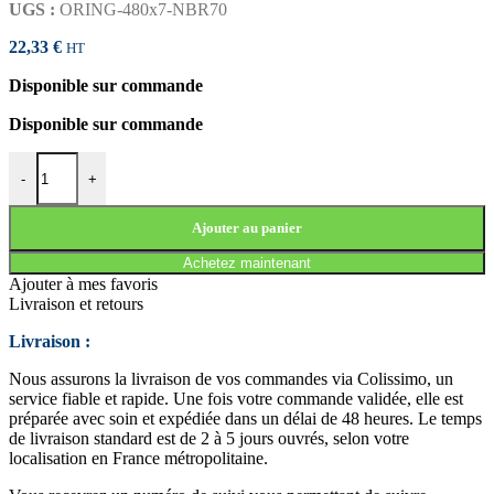
UGS :
ORING-480x7-NBR70
22,33
€
HT
Disponible sur commande
Disponible sur commande
quantité de JOINT TORIQUE 480x7 NBR70
-
+
Ajouter au panier
Achetez maintenant
Ajouter à mes favoris
Livraison et retours
Livraison :
Nous assurons la livraison de vos commandes via Colissimo, un
service fiable et rapide. Une fois votre commande validée, elle est
préparée avec soin et expédiée dans un délai de 48 heures. Le temps
de livraison standard est de 2 à 5 jours ouvrés, selon votre
localisation en France métropolitaine.