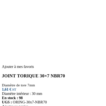
Ajouter à mes favoris
JOINT TORIQUE 30×7 NBR70
Diamètre de tore 7mm
1,61
€
HT
Diamètre intérieur : 30 mm
En stock : 98
UGS :
ORING-30x7-NBR70