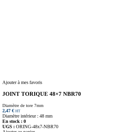
Ajouter à mes favoris
JOINT TORIQUE 48×7 NBR70
Diamètre de tore 7mm
2,47
€
HT
Diamètre intérieur : 48 mm
En stock : 0
UGS :
ORING-48x7-NBR70
Ajouter au panier