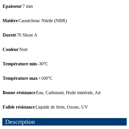
Epaisseur
7 mm
Matière
Caoutchouc Nitrile (NBR)
Dureté
70 Shore A
Couleur
Noir
Température min
-30°C
Température max
+100°C
Bonne résistance
Eau
,
Carburant
,
Huile minérale
,
Air
Faible résistance
Liquide de frein
,
Ozone
,
UV
Description