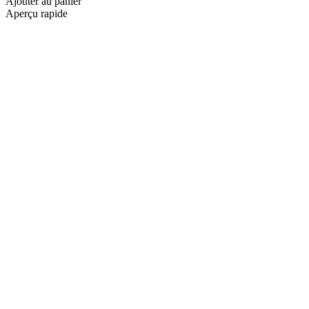
Ajouter au panier
Aperçu rapide