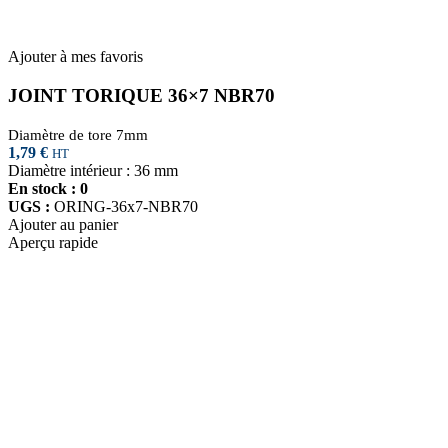
Ajouter à mes favoris
JOINT TORIQUE 36×7 NBR70
Diamètre de tore 7mm
1,79
€
HT
Diamètre intérieur : 36 mm
En stock : 0
UGS :
ORING-36x7-NBR70
Ajouter au panier
Aperçu rapide