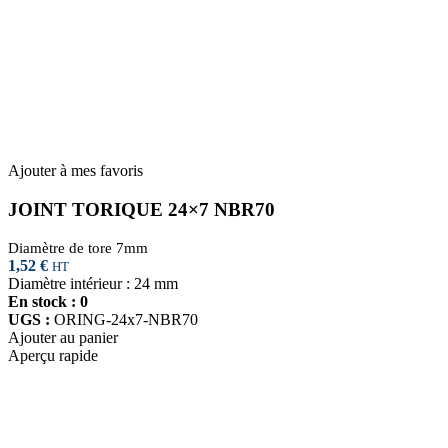
Ajouter à mes favoris
JOINT TORIQUE 24×7 NBR70
Diamètre de tore 7mm
1,52
€
HT
Diamètre intérieur : 24 mm
En stock : 0
UGS :
ORING-24x7-NBR70
Ajouter au panier
Aperçu rapide