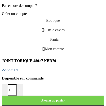
Pas encore de compte ?
Créer un compte
Boutique
Liste d'envies
Panier
Mon compte
JOINT TORIQUE 480×7 NBR70
22,33
€
HT
Disponible sur commande
quantité de JOINT TORIQUE 480x7 NBR70
-
+
Ajouter au panier