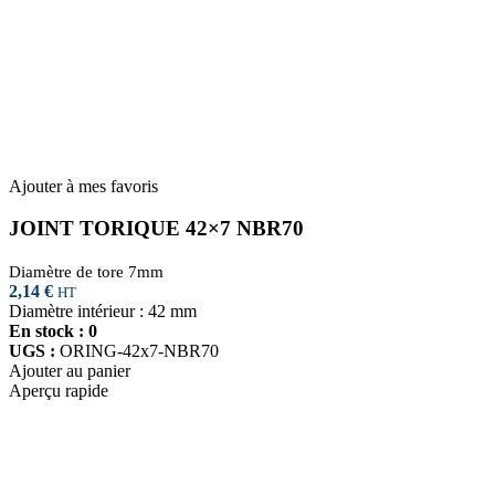
Ajouter à mes favoris
JOINT TORIQUE 42×7 NBR70
Diamètre de tore 7mm
2,14
€
HT
Diamètre intérieur : 42 mm
En stock : 0
UGS :
ORING-42x7-NBR70
Ajouter au panier
Aperçu rapide