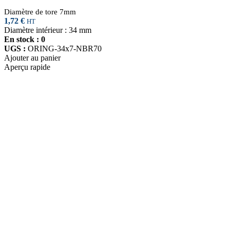
Diamètre de tore 7mm
1,72
€
HT
Diamètre intérieur : 34 mm
En stock : 0
UGS :
ORING-34x7-NBR70
Ajouter au panier
Aperçu rapide