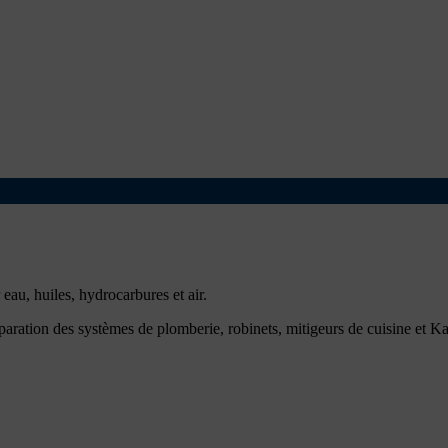
au, huiles, hydrocarbures et air.
éparation des systèmes de plomberie, robinets, mitigeurs de cuisine et Ka