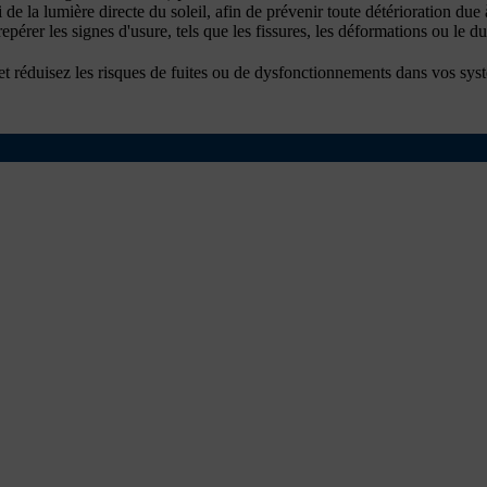
i de la lumière directe du soleil, afin de prévenir toute détérioration du
repérer les signes d'usure, tels que les fissures, les déformations ou le d
 et réduisez les risques de fuites ou de dysfonctionnements dans vos sys