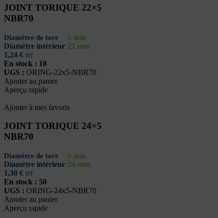
JOINT TORIQUE 22×5
NBR70
Diamètre de tore
5 mm
Diamètre intérieur
22 mm
1,24
€
HT
En stock : 18
UGS :
ORING-22x5-NBR70
Ajouter au panier
Aperçu rapide
Ajouter à mes favoris
JOINT TORIQUE 24×5
NBR70
Diamètre de tore
5 mm
Diamètre intérieur
24 mm
1,30
€
HT
En stock : 50
UGS :
ORING-24x5-NBR70
Ajouter au panier
Aperçu rapide