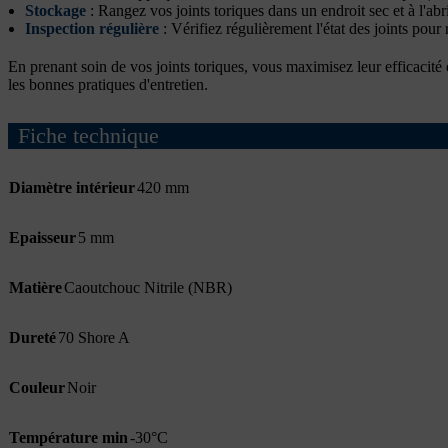
Stockage
: Rangez vos joints toriques dans un endroit sec et à l'abr
Inspection régulière
: Vérifiez régulièrement l'état des joints pour 
En prenant soin de vos joints toriques, vous maximisez leur efficacité
les bonnes pratiques d'entretien.
Fiche technique
Diamètre intérieur
420 mm
Epaisseur
5 mm
Matière
Caoutchouc Nitrile (NBR)
Dureté
70 Shore A
Couleur
Noir
Température min
-30°C