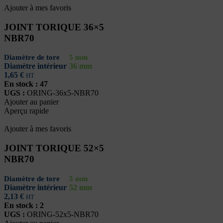
Ajouter à mes favoris
JOINT TORIQUE 36×5
NBR70
Diamètre de tore
5 mm
Diamètre intérieur
36 mm
1,65
€
HT
En stock : 47
UGS :
ORING-36x5-NBR70
Ajouter au panier
Aperçu rapide
Ajouter à mes favoris
JOINT TORIQUE 52×5
NBR70
Diamètre de tore
5 mm
Diamètre intérieur
52 mm
2,13
€
HT
En stock : 2
UGS :
ORING-52x5-NBR70