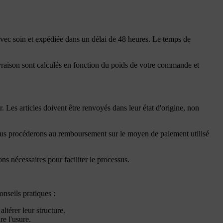
avec soin et expédiée dans un délai de 48 heures. Le temps de
ivraison sont calculés en fonction du poids de votre commande et
 Les articles doivent être renvoyés dans leur état d'origine, non
é, nous procéderons au remboursement sur le moyen de paiement utilisé
ons nécessaires pour faciliter le processus.
onseils pratiques :
ltérer leur structure.
re l'usure.