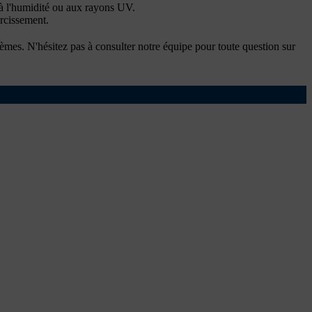
e à l'humidité ou aux rayons UV.
urcissement.
tèmes. N'hésitez pas à consulter notre équipe pour toute question sur