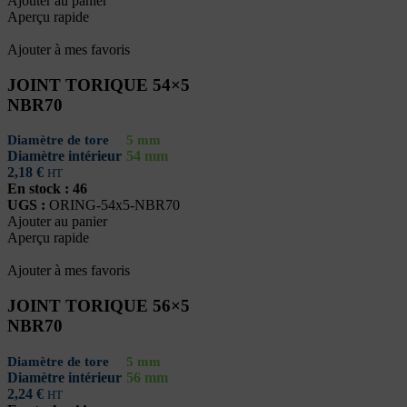
Ajouter au panier
Aperçu rapide
Ajouter à mes favoris
JOINT TORIQUE 54×5
NBR70
Diamètre de tore
5 mm
Diamètre intérieur
54 mm
2,18
€
HT
En stock : 46
UGS :
ORING-54x5-NBR70
Ajouter au panier
Aperçu rapide
Ajouter à mes favoris
JOINT TORIQUE 56×5
NBR70
Diamètre de tore
5 mm
Diamètre intérieur
56 mm
2,24
€
HT