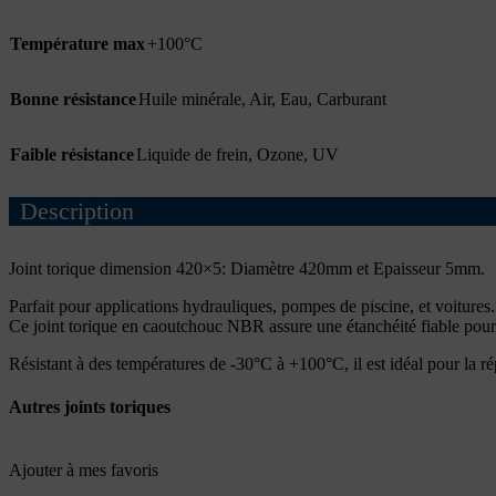
Température max
+100°C
Bonne résistance
Huile minérale
,
Air
,
Eau
,
Carburant
Faible résistance
Liquide de frein
,
Ozone
,
UV
Description
Joint torique dimension 420×5: Diamètre 420mm et Epaisseur 5mm.
Parfait pour applications hydrauliques, pompes de piscine, et voitures.
Ce joint torique en caoutchouc NBR assure une étanchéité fiable pour e
Résistant à des températures de -30°C à +100°C, il est idéal pour la r
Autres joints toriques
Ajouter à mes favoris