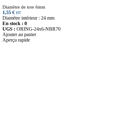
Diamètre de tore 6mm
1,55
€
HT
Diamètre intérieur : 24 mm
En stock : 0
UGS :
ORING-24x6-NBR70
Ajouter au panier
Aperçu rapide