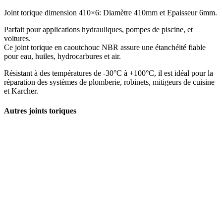
Joint torique dimension 410×6: Diamètre 410mm et Epaisseur 6mm.
Parfait pour applications hydrauliques, pompes de piscine, et
voitures.
Ce joint torique en caoutchouc NBR assure une étanchéité fiable
pour eau, huiles, hydrocarbures et air.
Résistant à des températures de -30°C à +100°C, il est idéal pour la
réparation des systèmes de plomberie, robinets, mitigeurs de cuisine
et Karcher.
Autres joints toriques