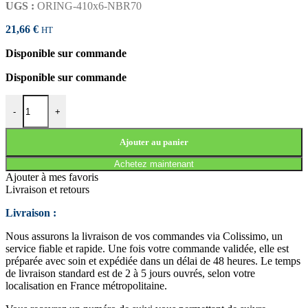
UGS :
ORING-410x6-NBR70
21,66
€
HT
Disponible sur commande
Disponible sur commande
quantité de JOINT TORIQUE 410x6 NBR70
-
+
Ajouter au panier
Achetez maintenant
Ajouter à mes favoris
Livraison et retours
Livraison :
Nous assurons la livraison de vos commandes via Colissimo, un
service fiable et rapide. Une fois votre commande validée, elle est
préparée avec soin et expédiée dans un délai de 48 heures. Le temps
de livraison standard est de 2 à 5 jours ouvrés, selon votre
localisation en France métropolitaine.