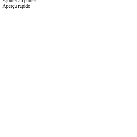
Ajouter au panier
Aperçu rapide