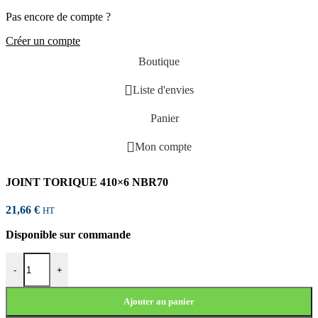
Pas encore de compte ?
Créer un compte
Boutique
Liste d'envies
Panier
Mon compte
JOINT TORIQUE 410×6 NBR70
21,66
€
HT
Disponible sur commande
quantité de JOINT TORIQUE 410x6 NBR70
-
+
Ajouter au panier