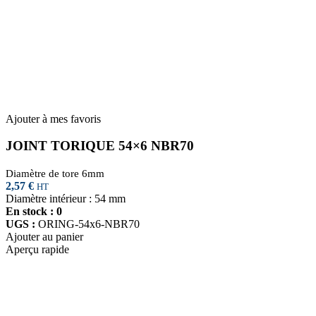
Ajouter à mes favoris
JOINT TORIQUE 54×6 NBR70
Diamètre de tore 6mm
2,57
€
HT
Diamètre intérieur : 54 mm
En stock : 0
UGS :
ORING-54x6-NBR70
Ajouter au panier
Aperçu rapide