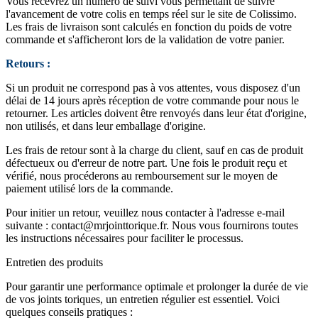
Vous recevrez un numéro de suivi vous permettant de suivre
l'avancement de votre colis en temps réel sur le site de Colissimo.
Les frais de livraison sont calculés en fonction du poids de votre
commande et s'afficheront lors de la validation de votre panier.
Retours :
Si un produit ne correspond pas à vos attentes, vous disposez d'un
délai de 14 jours après réception de votre commande pour nous le
retourner. Les articles doivent être renvoyés dans leur état d'origine,
non utilisés, et dans leur emballage d'origine.
Les frais de retour sont à la charge du client, sauf en cas de produit
défectueux ou d'erreur de notre part. Une fois le produit reçu et
vérifié, nous procéderons au remboursement sur le moyen de
paiement utilisé lors de la commande.
Pour initier un retour, veuillez nous contacter à l'adresse e-mail
suivante :
contact@mrjointtorique.fr
. Nous vous fournirons toutes
les instructions nécessaires pour faciliter le processus.
Entretien des produits
Pour garantir une performance optimale et prolonger la durée de vie
de vos joints toriques, un entretien régulier est essentiel. Voici
quelques conseils pratiques :