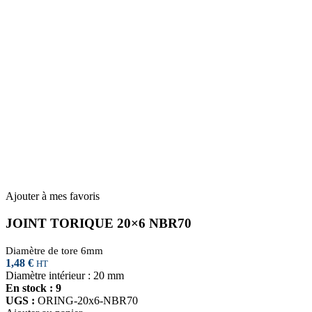
Ajouter à mes favoris
JOINT TORIQUE 20×6 NBR70
Diamètre de tore 6mm
1,48
€
HT
Diamètre intérieur : 20 mm
En stock : 9
UGS :
ORING-20x6-NBR70