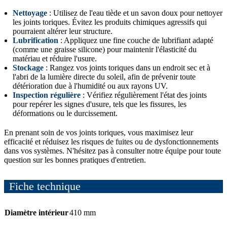
Nettoyage
: Utilisez de l'eau tiède et un savon doux pour nettoyer
les joints toriques. Évitez les produits chimiques agressifs qui
pourraient altérer leur structure.
Lubrification
: Appliquez une fine couche de lubrifiant adapté
(comme une graisse silicone) pour maintenir l'élasticité du
matériau et réduire l'usure.
Stockage
: Rangez vos joints toriques dans un endroit sec et à
l'abri de la lumière directe du soleil, afin de prévenir toute
détérioration due à l'humidité ou aux rayons UV.
Inspection régulière
: Vérifiez régulièrement l'état des joints
pour repérer les signes d'usure, tels que les fissures, les
déformations ou le durcissement.
En prenant soin de vos joints toriques, vous maximisez leur
efficacité et réduisez les risques de fuites ou de dysfonctionnements
dans vos systèmes. N'hésitez pas à consulter notre équipe pour toute
question sur les bonnes pratiques d'entretien.
Fiche technique
Diamètre intérieur
410 mm