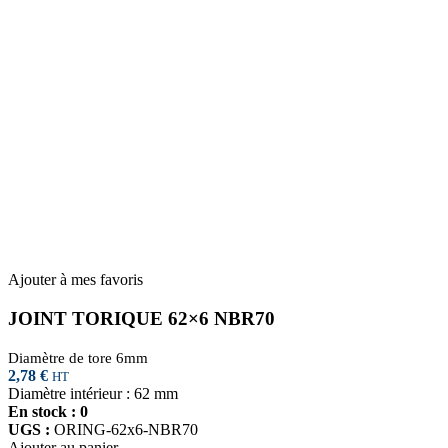
Ajouter à mes favoris
JOINT TORIQUE 62×6 NBR70
Diamètre de tore 6mm
2,78
€
HT
Diamètre intérieur : 62 mm
En stock : 0
UGS :
ORING-62x6-NBR70
Ajouter au panier