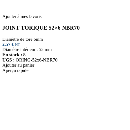
Ajouter à mes favoris
JOINT TORIQUE 52×6 NBR70
Diamètre de tore 6mm
2,57
€
HT
Diamètre intérieur : 52 mm
En stock : 8
UGS :
ORING-52x6-NBR70
Ajouter au panier
Aperçu rapide