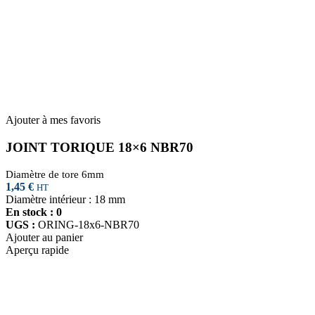
Ajouter à mes favoris
JOINT TORIQUE 18×6 NBR70
Diamètre de tore 6mm
1,45
€
HT
Diamètre intérieur : 18 mm
En stock : 0
UGS :
ORING-18x6-NBR70
Ajouter au panier
Aperçu rapide