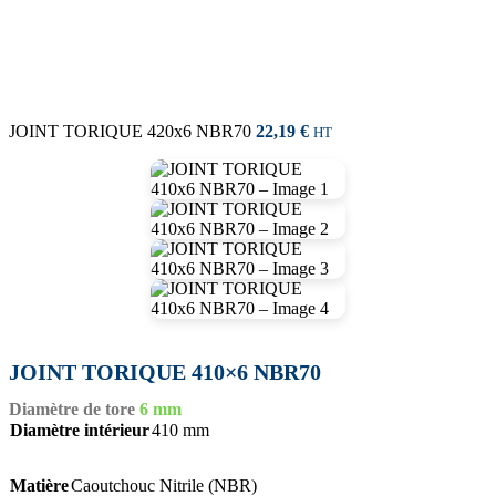
JOINT TORIQUE 420x6 NBR70
22,19
€
HT
JOINT TORIQUE 410×6 NBR70
Diamètre de tore
6 mm
Diamètre intérieur
410 mm
Matière
Caoutchouc Nitrile (NBR)