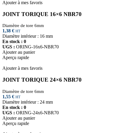
Ajouter à mes favoris
JOINT TORIQUE 16×6 NBR70
Diamètre de tore 6mm
1,38
€
HT
Diamètre intérieur : 16 mm
En stock : 0
UGS :
ORING-16x6-NBR70
Ajouter au panier
Aperçu rapide
Ajouter à mes favoris
JOINT TORIQUE 24×6 NBR70
Diamètre de tore 6mm
1,55
€
HT
Diamètre intérieur : 24 mm
En stock : 0
UGS :
ORING-24x6-NBR70
Ajouter au panier
Aperçu rapide