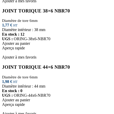
Ajouter à mes favoris
JOINT TORIQUE 38×6 NBR70
Diamètre de tore 6mm
1,77
€
HT
Diamètre intérieur : 38 mm
En stock : 12
UGS :
ORING-38x6-NBR70
Ajouter au panier
Aperçu rapide
Ajouter à mes favoris
JOINT TORIQUE 44×6 NBR70
Diamètre de tore 6mm
1,98
€
HT
Diamètre intérieur : 44 mm
En stock : 0
UGS :
ORING-44x6-NBR70
Ajouter au panier
Aperçu rapide
Ajouter à mes favoris