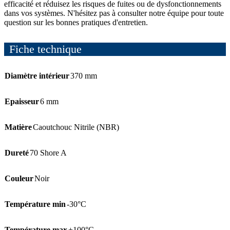
efficacité et réduisez les risques de fuites ou de dysfonctionnements
dans vos systèmes. N'hésitez pas à consulter notre équipe pour toute
question sur les bonnes pratiques d'entretien.
Fiche technique
Diamètre intérieur
370 mm
Epaisseur
6 mm
Matière
Caoutchouc Nitrile (NBR)
Dureté
70 Shore A
Couleur
Noir
Température min
-30°C
Température max
+100°C