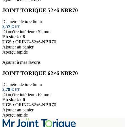
JOINT TORIQUE 52×6 NBR70
Diamètre de tore 6mm
2,57
€
HT
Diamètre intérieur : 52 mm
En stock : 8
UGS :
ORING-52x6-NBR70
Ajouter au panier
Aperçu rapide
Ajouter à mes favoris
JOINT TORIQUE 62×6 NBR70
Diamètre de tore 6mm
2,78
€
HT
Diamètre intérieur : 62 mm
En stock : 0
UGS :
ORING-62x6-NBR70
Ajouter au panier
Aperçu rapide