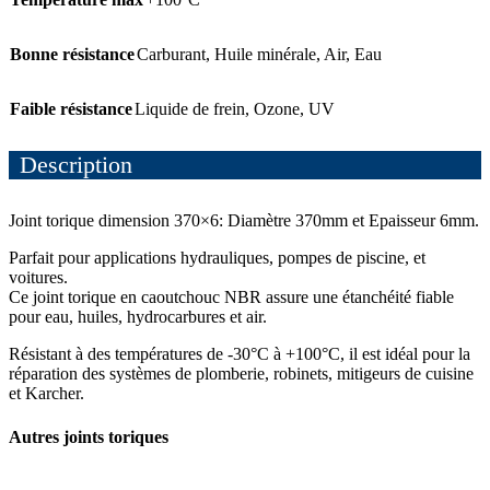
Bonne résistance
Carburant
,
Huile minérale
,
Air
,
Eau
Faible résistance
Liquide de frein
,
Ozone
,
UV
Description
Joint torique dimension 370×6: Diamètre 370mm et Epaisseur 6mm.
Parfait pour applications hydrauliques, pompes de piscine, et
voitures.
Ce joint torique en caoutchouc NBR assure une étanchéité fiable
pour eau, huiles, hydrocarbures et air.
Résistant à des températures de -30°C à +100°C, il est idéal pour la
réparation des systèmes de plomberie, robinets, mitigeurs de cuisine
et Karcher.
Autres joints toriques