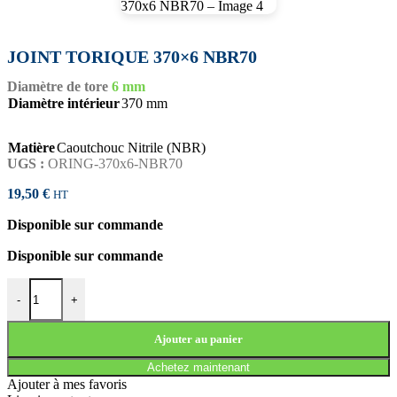
JOINT TORIQUE 370×6 NBR70
Diamètre de tore
6 mm
Diamètre intérieur
370 mm
Matière
Caoutchouc Nitrile (NBR)
UGS :
ORING-370x6-NBR70
19,50
€
HT
Disponible sur commande
Disponible sur commande
quantité de JOINT TORIQUE 370x6 NBR70
-
+
Ajouter au panier
Achetez maintenant
Ajouter à mes favoris