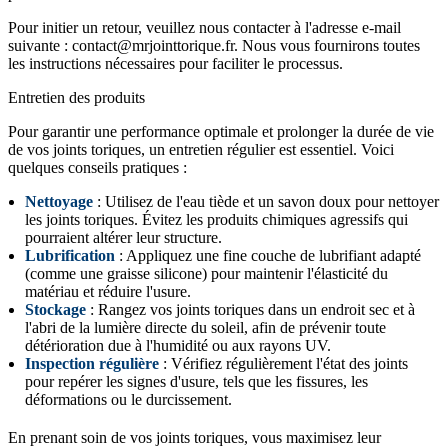
Pour initier un retour, veuillez nous contacter à l'adresse e-mail
suivante :
contact@mrjointtorique.fr
. Nous vous fournirons toutes
les instructions nécessaires pour faciliter le processus.
Entretien des produits
Pour garantir une performance optimale et prolonger la durée de vie
de vos joints toriques, un entretien régulier est essentiel. Voici
quelques conseils pratiques :
Nettoyage
: Utilisez de l'eau tiède et un savon doux pour nettoyer
les joints toriques. Évitez les produits chimiques agressifs qui
pourraient altérer leur structure.
Lubrification
: Appliquez une fine couche de lubrifiant adapté
(comme une graisse silicone) pour maintenir l'élasticité du
matériau et réduire l'usure.
Stockage
: Rangez vos joints toriques dans un endroit sec et à
l'abri de la lumière directe du soleil, afin de prévenir toute
détérioration due à l'humidité ou aux rayons UV.
Inspection régulière
: Vérifiez régulièrement l'état des joints
pour repérer les signes d'usure, tels que les fissures, les
déformations ou le durcissement.
En prenant soin de vos joints toriques, vous maximisez leur