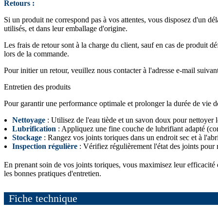
Retours :
Si un produit ne correspond pas à vos attentes, vous disposez d'un dél
utilisés, et dans leur emballage d'origine.
Les frais de retour sont à la charge du client, sauf en cas de produit 
lors de la commande.
Pour initier un retour, veuillez nous contacter à l'adresse e-mail suivan
Entretien des produits
Pour garantir une performance optimale et prolonger la durée de vie de v
Nettoyage
: Utilisez de l'eau tiède et un savon doux pour nettoyer le
Lubrification
: Appliquez une fine couche de lubrifiant adapté (comm
Stockage
: Rangez vos joints toriques dans un endroit sec et à l'abr
Inspection régulière
: Vérifiez régulièrement l'état des joints pour 
En prenant soin de vos joints toriques, vous maximisez leur efficacité
les bonnes pratiques d'entretien.
Fiche technique