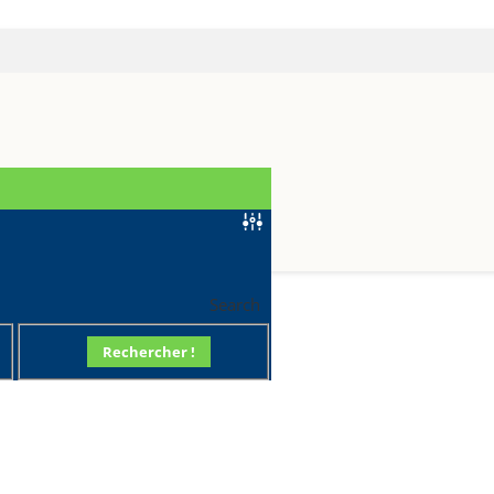
R70
Search
Rechercher !