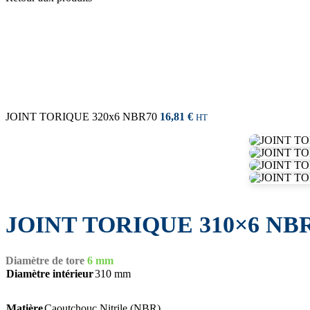
JOINT TORIQUE 320x6 NBR70
16,81
€
HT
JOINT TORIQUE 310×6 NB
Diamètre de tore
6 mm
Diamètre intérieur
310 mm
Matière
Caoutchouc Nitrile (NBR)