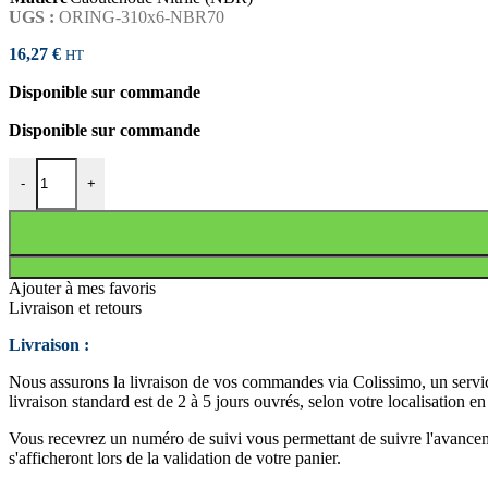
UGS :
ORING-310x6-NBR70
16,27
€
HT
Disponible sur commande
Disponible sur commande
quantité de JOINT TORIQUE 310x6 NBR70
-
+
Ajouter à mes favoris
Livraison et retours
Livraison :
Nous assurons la livraison de vos commandes via Colissimo, un service
livraison standard est de 2 à 5 jours ouvrés, selon votre localisation e
Vous recevrez un numéro de suivi vous permettant de suivre l'avancemen
s'afficheront lors de la validation de votre panier.