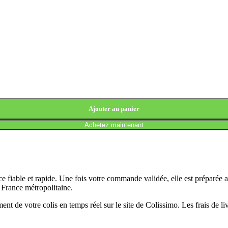
Ajouter au panier
Achetez maintenant
 fiable et rapide. Une fois votre commande validée, elle est préparée 
n France métropolitaine.
t de votre colis en temps réel sur le site de Colissimo. Les frais de l