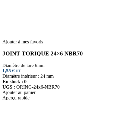
Ajouter à mes favoris
JOINT TORIQUE 24×6 NBR70
Diamètre de tore 6mm
1,55
€
HT
Diamètre intérieur : 24 mm
En stock : 0
UGS :
ORING-24x6-NBR70
Ajouter au panier
Aperçu rapide