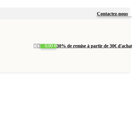
Contactez-nous
0,00
€
30% de remise à partir de 30€ d'acha