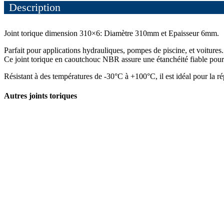
Description
Joint torique dimension 310×6: Diamètre 310mm et Epaisseur 6mm.
Parfait pour applications hydrauliques, pompes de piscine, et voitures.
Ce joint torique en caoutchouc NBR assure une étanchéité fiable pour e
Résistant à des températures de -30°C à +100°C, il est idéal pour la r
Autres joints toriques