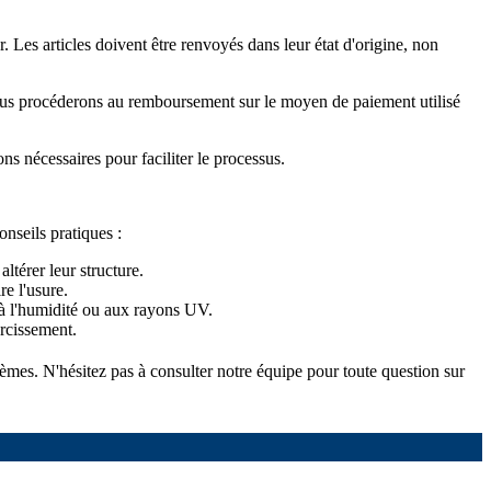
 Les articles doivent être renvoyés dans leur état d'origine, non
é, nous procéderons au remboursement sur le moyen de paiement utilisé
ons nécessaires pour faciliter le processus.
onseils pratiques :
ltérer leur structure.
re l'usure.
e à l'humidité ou aux rayons UV.
urcissement.
tèmes. N'hésitez pas à consulter notre équipe pour toute question sur