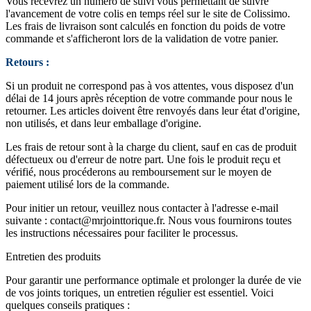
Vous recevrez un numéro de suivi vous permettant de suivre
l'avancement de votre colis en temps réel sur le site de Colissimo.
Les frais de livraison sont calculés en fonction du poids de votre
commande et s'afficheront lors de la validation de votre panier.
Retours :
Si un produit ne correspond pas à vos attentes, vous disposez d'un
délai de 14 jours après réception de votre commande pour nous le
retourner. Les articles doivent être renvoyés dans leur état d'origine,
non utilisés, et dans leur emballage d'origine.
Les frais de retour sont à la charge du client, sauf en cas de produit
défectueux ou d'erreur de notre part. Une fois le produit reçu et
vérifié, nous procéderons au remboursement sur le moyen de
paiement utilisé lors de la commande.
Pour initier un retour, veuillez nous contacter à l'adresse e-mail
suivante :
contact@mrjointtorique.fr
. Nous vous fournirons toutes
les instructions nécessaires pour faciliter le processus.
Entretien des produits
Pour garantir une performance optimale et prolonger la durée de vie
de vos joints toriques, un entretien régulier est essentiel. Voici
quelques conseils pratiques :