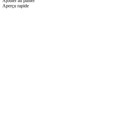
Ajouter au panier
Aperçu rapide