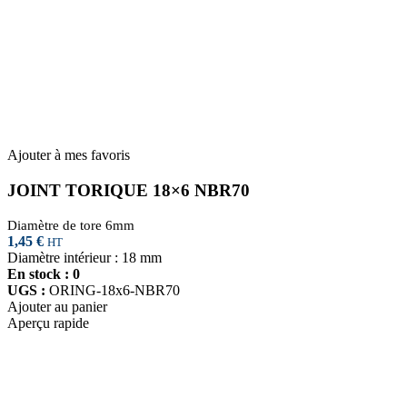
Ajouter à mes favoris
JOINT TORIQUE 18×6 NBR70
Diamètre de tore 6mm
1,45
€
HT
Diamètre intérieur : 18 mm
En stock : 0
UGS :
ORING-18x6-NBR70
Ajouter au panier
Aperçu rapide