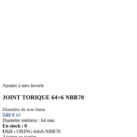
Ajouter à mes favoris
JOINT TORIQUE 64×6 NBR70
Diamètre de tore 6mm
3,02
€
HT
Diamètre intérieur : 64 mm
En stock : 0
UGS :
ORING-64x6-NBR70
Ajouter au panier