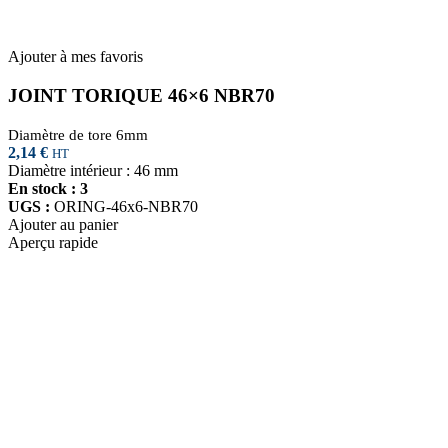
Ajouter à mes favoris
JOINT TORIQUE 46×6 NBR70
Diamètre de tore 6mm
2,14
€
HT
Diamètre intérieur : 46 mm
En stock : 3
UGS :
ORING-46x6-NBR70
Ajouter au panier
Aperçu rapide