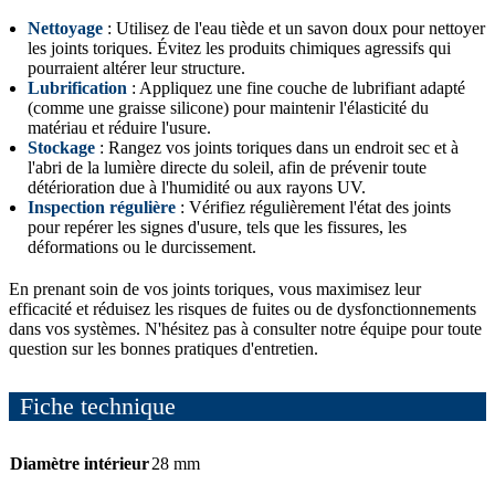
Nettoyage
: Utilisez de l'eau tiède et un savon doux pour nettoyer
les joints toriques. Évitez les produits chimiques agressifs qui
pourraient altérer leur structure.
Lubrification
: Appliquez une fine couche de lubrifiant adapté
(comme une graisse silicone) pour maintenir l'élasticité du
matériau et réduire l'usure.
Stockage
: Rangez vos joints toriques dans un endroit sec et à
l'abri de la lumière directe du soleil, afin de prévenir toute
détérioration due à l'humidité ou aux rayons UV.
Inspection régulière
: Vérifiez régulièrement l'état des joints
pour repérer les signes d'usure, tels que les fissures, les
déformations ou le durcissement.
En prenant soin de vos joints toriques, vous maximisez leur
efficacité et réduisez les risques de fuites ou de dysfonctionnements
dans vos systèmes. N'hésitez pas à consulter notre équipe pour toute
question sur les bonnes pratiques d'entretien.
Fiche technique
Diamètre intérieur
28 mm