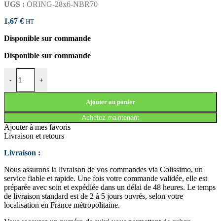
UGS :
ORING-28x6-NBR70
1,67
€
HT
Disponible sur commande
Disponible sur commande
quantité de JOINT TORIQUE 28x6 NBR70
-
+
Ajouter au panier
Achetez maintenant
Ajouter à mes favoris
Livraison et retours
Livraison :
Nous assurons la livraison de vos commandes via Colissimo, un
service fiable et rapide. Une fois votre commande validée, elle est
préparée avec soin et expédiée dans un délai de 48 heures. Le temps
de livraison standard est de 2 à 5 jours ouvrés, selon votre
localisation en France métropolitaine.