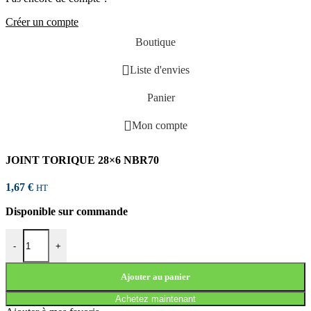
Créer un compte
Boutique
Liste d'envies
Panier
Mon compte
JOINT TORIQUE 28×6 NBR70
1,67
€
HT
Disponible sur commande
quantité de JOINT TORIQUE 28x6 NBR70
-
+
Ajouter au panier
Achetez maintenant