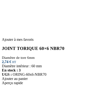
Ajouter à mes favoris
JOINT TORIQUE 60×6 NBR70
Diamètre de tore 6mm
2,74
€
HT
Diamètre intérieur : 60 mm
En stock : 3
UGS :
ORING-60x6-NBR70
Ajouter au panier
Aperçu rapide