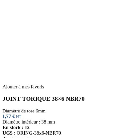
Ajouter à mes favoris
JOINT TORIQUE 38×6 NBR70
Diamètre de tore 6mm
1,77
€
HT
Diamètre intérieur : 38 mm
En stock : 12
UGS :
ORING-38x6-NBR70