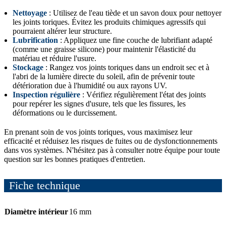
Nettoyage
: Utilisez de l'eau tiède et un savon doux pour nettoyer
les joints toriques. Évitez les produits chimiques agressifs qui
pourraient altérer leur structure.
Lubrification
: Appliquez une fine couche de lubrifiant adapté
(comme une graisse silicone) pour maintenir l'élasticité du
matériau et réduire l'usure.
Stockage
: Rangez vos joints toriques dans un endroit sec et à
l'abri de la lumière directe du soleil, afin de prévenir toute
détérioration due à l'humidité ou aux rayons UV.
Inspection régulière
: Vérifiez régulièrement l'état des joints
pour repérer les signes d'usure, tels que les fissures, les
déformations ou le durcissement.
En prenant soin de vos joints toriques, vous maximisez leur
efficacité et réduisez les risques de fuites ou de dysfonctionnements
dans vos systèmes. N'hésitez pas à consulter notre équipe pour toute
question sur les bonnes pratiques d'entretien.
Fiche technique
Diamètre intérieur
16 mm