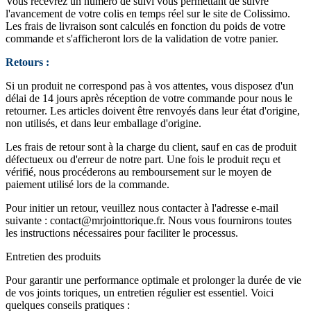
Vous recevrez un numéro de suivi vous permettant de suivre
l'avancement de votre colis en temps réel sur le site de Colissimo.
Les frais de livraison sont calculés en fonction du poids de votre
commande et s'afficheront lors de la validation de votre panier.
Retours :
Si un produit ne correspond pas à vos attentes, vous disposez d'un
délai de 14 jours après réception de votre commande pour nous le
retourner. Les articles doivent être renvoyés dans leur état d'origine,
non utilisés, et dans leur emballage d'origine.
Les frais de retour sont à la charge du client, sauf en cas de produit
défectueux ou d'erreur de notre part. Une fois le produit reçu et
vérifié, nous procéderons au remboursement sur le moyen de
paiement utilisé lors de la commande.
Pour initier un retour, veuillez nous contacter à l'adresse e-mail
suivante :
contact@mrjointtorique.fr
. Nous vous fournirons toutes
les instructions nécessaires pour faciliter le processus.
Entretien des produits
Pour garantir une performance optimale et prolonger la durée de vie
de vos joints toriques, un entretien régulier est essentiel. Voici
quelques conseils pratiques :