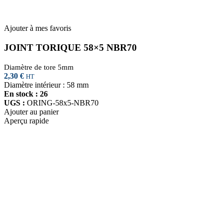
Ajouter à mes favoris
JOINT TORIQUE 58×5 NBR70
Diamètre de tore 5mm
2,30
€
HT
Diamètre intérieur : 58 mm
En stock : 26
UGS :
ORING-58x5-NBR70
Ajouter au panier
Aperçu rapide