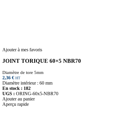
Ajouter à mes favoris
JOINT TORIQUE 60×5 NBR70
Diamètre de tore 5mm
2,36
€
HT
Diamètre intérieur : 60 mm
En stock : 182
UGS :
ORING-60x5-NBR70
Ajouter au panier
Aperçu rapide