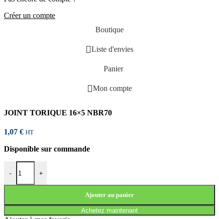
Créer un compte
Boutique
Liste d'envies
Panier
Mon compte
JOINT TORIQUE 16×5 NBR70
1,07
€
HT
Disponible sur commande
quantité de JOINT TORIQUE 16x5 NBR70
-
+
Ajouter au panier
Achetez maintenant