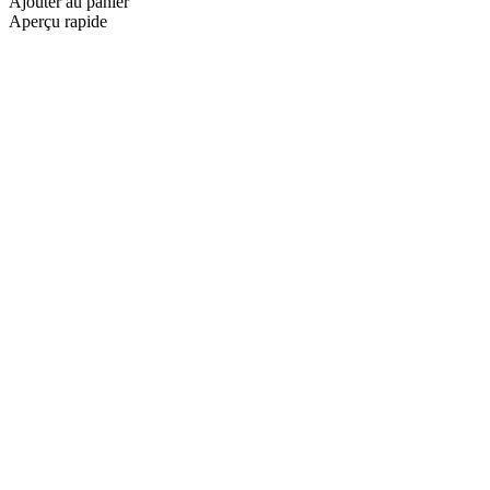
Ajouter au panier
Aperçu rapide