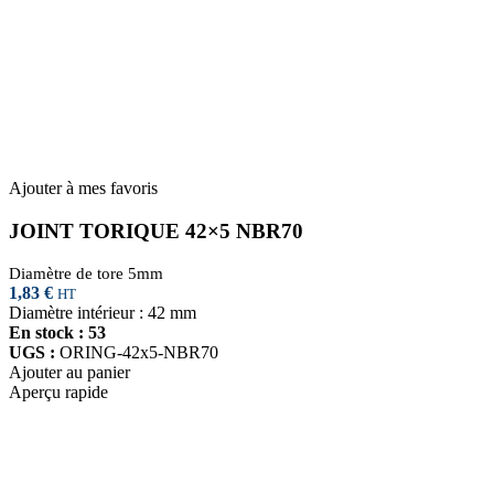
Ajouter à mes favoris
JOINT TORIQUE 42×5 NBR70
Diamètre de tore 5mm
1,83
€
HT
Diamètre intérieur : 42 mm
En stock : 53
UGS :
ORING-42x5-NBR70
Ajouter au panier
Aperçu rapide