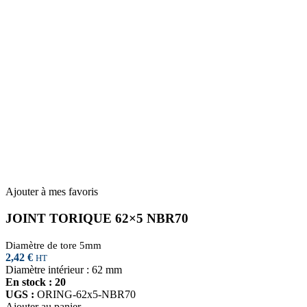
Ajouter à mes favoris
JOINT TORIQUE 62×5 NBR70
Diamètre de tore 5mm
2,42
€
HT
Diamètre intérieur : 62 mm
En stock : 20
UGS :
ORING-62x5-NBR70
Ajouter au panier