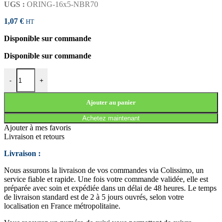
UGS :
ORING-16x5-NBR70
1,07
€
HT
Disponible sur commande
Disponible sur commande
quantité de JOINT TORIQUE 16x5 NBR70
-
+
Ajouter au panier
Achetez maintenant
Ajouter à mes favoris
Livraison et retours
Livraison :
Nous assurons la livraison de vos commandes via Colissimo, un
service fiable et rapide. Une fois votre commande validée, elle est
préparée avec soin et expédiée dans un délai de 48 heures. Le temps
de livraison standard est de 2 à 5 jours ouvrés, selon votre
localisation en France métropolitaine.