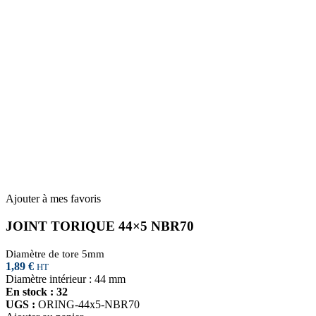
Ajouter à mes favoris
JOINT TORIQUE 44×5 NBR70
Diamètre de tore 5mm
1,89
€
HT
Diamètre intérieur : 44 mm
En stock : 32
UGS :
ORING-44x5-NBR70