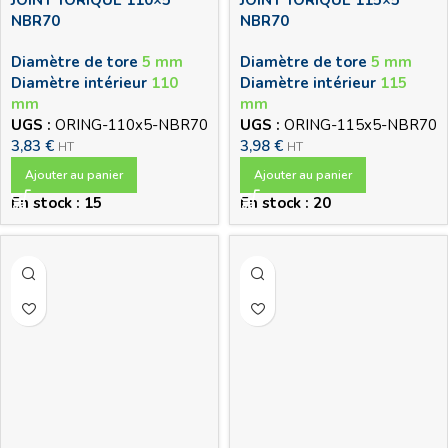
JOINT TORIQUE 110×5
JOINT TORIQUE 115×5
NBR70
NBR70
Diamètre de tore
5 mm
Diamètre de tore
5 mm
Diamètre intérieur
110
Diamètre intérieur
115
mm
mm
UGS :
ORING-110x5-NBR70
UGS :
ORING-115x5-NBR70
3,83
€
3,98
€
HT
HT
Ajouter au panier
Ajouter au panier
En stock : 15
En stock : 20