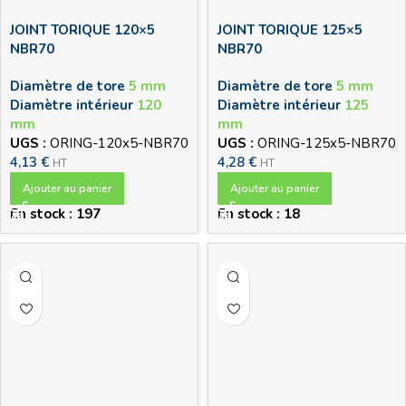
JOINT TORIQUE 120×5
JOINT TORIQUE 125×5
NBR70
NBR70
Diamètre de tore
5 mm
Diamètre de tore
5 mm
Diamètre intérieur
120
Diamètre intérieur
125
mm
mm
UGS :
ORING-120x5-NBR70
UGS :
ORING-125x5-NBR70
4,13
€
4,28
€
HT
HT
Ajouter au panier
Ajouter au panier
En stock : 197
En stock : 18