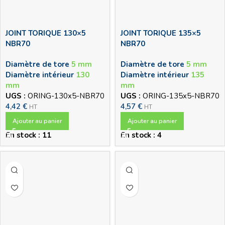
JOINT TORIQUE 130×5
JOINT TORIQUE 135×5
NBR70
NBR70
Diamètre de tore
5 mm
Diamètre de tore
5 mm
Diamètre intérieur
130
Diamètre intérieur
135
mm
mm
UGS :
ORING-130x5-NBR70
UGS :
ORING-135x5-NBR70
4,42
€
4,57
€
HT
HT
Ajouter au panier
Ajouter au panier
En stock : 11
En stock : 4