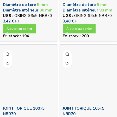
Diamètre de tore
5 mm
Diamètre de tore
5 mm
Diamètre intérieur
96 mm
Diamètre intérieur
98 mm
UGS :
ORING-96x5-NBR70
UGS :
ORING-98x5-NBR70
3,42
€
3,48
€
HT
HT
Ajouter au panier
Ajouter au panier
En stock : 194
En stock : 200
JOINT TORIQUE 100×5
JOINT TORIQUE 105×5
NBR70
NBR70