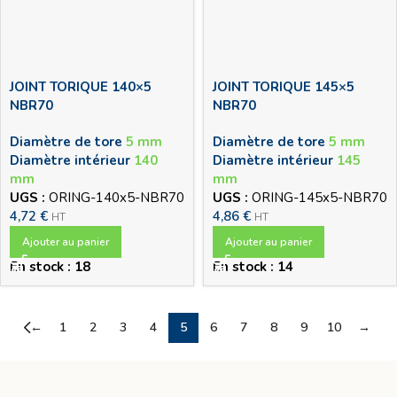
JOINT TORIQUE 140×5
JOINT TORIQUE 145×5
NBR70
NBR70
Diamètre de tore
5 mm
Diamètre de tore
5 mm
Diamètre intérieur
140
Diamètre intérieur
145
mm
mm
UGS :
ORING-140x5-NBR70
UGS :
ORING-145x5-NBR70
4,72
€
4,86
€
HT
HT
Ajouter au panier
Ajouter au panier
En stock : 18
En stock : 14
←
1
2
3
4
5
6
7
8
9
10
→