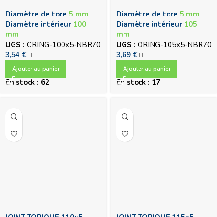
Diamètre de tore
5 mm
Diamètre de tore
5 mm
Diamètre intérieur
100
Diamètre intérieur
105
mm
mm
UGS :
ORING-100x5-NBR70
UGS :
ORING-105x5-NBR70
3,54
€
3,69
€
HT
HT
Ajouter au panier
Ajouter au panier
En stock : 62
En stock : 17